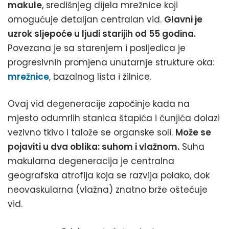
makule
, središnjeg dijela mrežnice koji
omogućuje detaljan centralan vid.
Glavni je
uzrok sljepoće u ljudi starijih od 55 godina.
Povezana je sa starenjem i posljedica je
progresivnih promjena unutarnje strukture oka:
mrežnice
, bazalnog lista i žilnice.
Ovaj vid degeneracije započinje kada na
mjesto odumrlih stanica štapića i čunjića dolazi
vezivno tkivo i talože se organske soli.
Može se
pojaviti u dva oblika: suhom i vlažnom.
Suha
makularna degeneracija je centralna
geografska atrofija koja se razvija polako, dok
neovaskularna (vlažna) znatno brže oštećuje
vid.