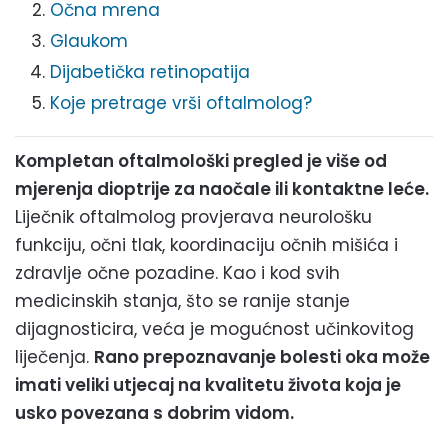
Očna mrena
Glaukom
Dijabetička retinopatija
Koje pretrage vrši oftalmolog?
Kompletan oftalmološki pregled je više od
mjerenja dioptrije za naočale ili kontaktne leće.
Liječnik oftalmolog provjerava neurološku
funkciju, očni tlak, koordinaciju očnih mišića i
zdravlje očne pozadine. Kao i kod svih
medicinskih stanja, što se ranije stanje
dijagnosticira, veća je mogućnost učinkovitog
liječenja.
Rano prepoznavanje bolesti oka može
imati veliki utjecaj na kvalitetu života koja je
usko povezana s dobrim vidom.