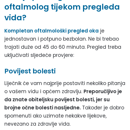
oftalmolog tijekom pregleda
vida?
Kompletan oftalmološki pregled oka
je
jednostavan i potpuno bezbolan. Ne bi trebao
trajati duže od 45 do 60 minuta. Pregled treba
uključivati sljedeće provjere:
Povijest bolesti
Liječnik će vam najprije postaviti nekoliko pitanja
o vašem vidu i općem zdravlju.
Preporučljivo je
da znate obiteljsku povijest bolesti, jer su
brojne očne bolesti nasljedne.
Također je dobro
spomenuti ako uzimate nekakve lijekove,
nevezano za zdravlje vida.