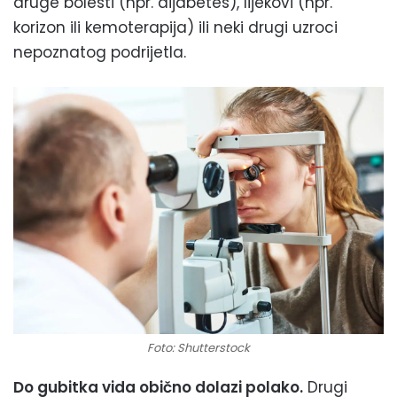
druge bolesti (npr. dijabetes), lijekovi (npr.
korizon ili kemoterapija) ili neki drugi uzroci
nepoznatog podrijetla.
Foto: Shutterstock
Do gubitka vida obično dolazi polako.
Drugi