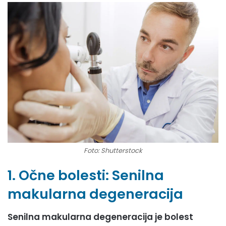
Foto: Shutterstock
1. Očne bolesti: Senilna
makularna degeneracija
Senilna makularna degeneracija je bolest