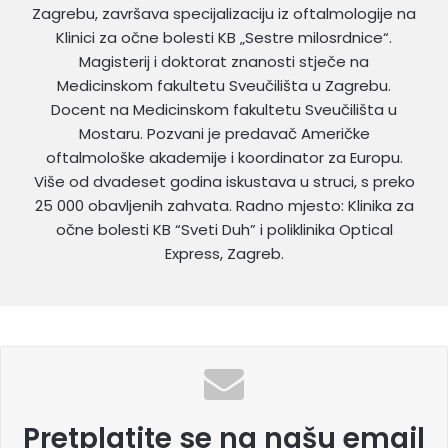
Zagrebu, završava specijalizaciju iz oftalmologije na
Klinici za očne bolesti KB „Sestre milosrdnice“.
Magisterij i doktorat znanosti stječe na
Medicinskom fakultetu Sveučilišta u Zagrebu.
Docent na Medicinskom fakultetu Sveučilišta u
Mostaru. Pozvani je predavač Američke
oftalmološke akademije i koordinator za Europu.
Više od dvadeset godina iskustava u struci, s preko
25 000 obavljenih zahvata. Radno mjesto: Klinika za
očne bolesti KB “Sveti Duh” i poliklinika Optical
Express, Zagreb.
Pretplatite se na našu email