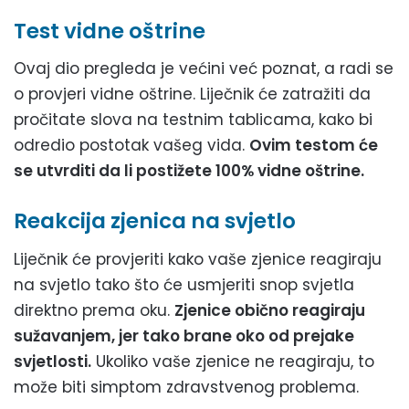
Test vidne oštrine
Ovaj dio pregleda je većini već poznat, a radi se
o provjeri vidne oštrine. Liječnik će zatražiti da
pročitate slova na testnim tablicama, kako bi
odredio postotak vašeg vida.
Ovim testom će
se utvrditi da li postižete 100% vidne oštrine.
Reakcija zjenica na svjetlo
Liječnik će provjeriti kako vaše zjenice reagiraju
na svjetlo tako što će usmjeriti snop svjetla
direktno prema oku.
Zjenice obično reagiraju
sužavanjem, jer tako brane oko od prejake
svjetlosti.
Ukoliko vaše zjenice ne reagiraju, to
može biti simptom zdravstvenog problema.