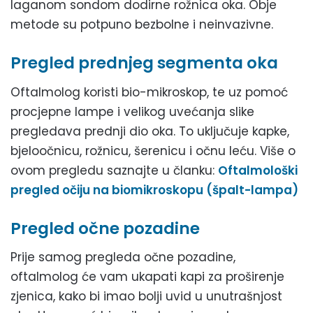
laganom sondom dodirne rožnica oka. Obje
metode su potpuno bezbolne i neinvazivne.
Pregled prednjeg segmenta oka
Oftalmolog koristi bio-mikroskop, te uz pomoć
procjepne lampe i velikog uvećanja slike
pregledava prednji dio oka. To uključuje kapke,
bjeloočnicu, rožnicu, šerenicu i očnu leću. Više o
ovom pregledu saznajte u članku:
Oftalmološki
pregled očiju na biomikroskopu (špalt-lampa)
Pregled očne pozadine
Prije samog pregleda očne pozadine,
oftalmolog će vam ukapati kapi za proširenje
zjenica, kako bi imao bolji uvid u unutrašnjost