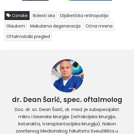
Oznake
Bolesti oka
Dijabetička retinopatija
Glaukom
Makularna degeneracija
Očna mrena
Oftalmološki pregled
dr. Dean Šarić, spec. oftalmolog
Doc. dr. sc. Dean Šarić, dr. med. je subspecijalist
mikro i laserske kirurgije (refrakcijska kirurgija,
katarakta, transplantacijska kirurgija). Nakon
završenog Medicinskog fakulteta Sveučilišta u