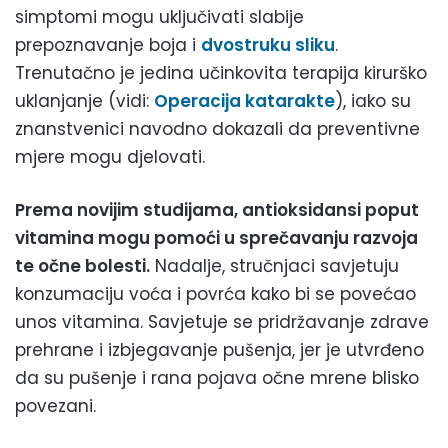
simptomi mogu uključivati slabije
prepoznavanje boja i
dvostruku sliku
.
Trenutačno je jedina učinkovita terapija kirurško
uklanjanje (vidi:
Operacija katarakte
), iako su
znanstvenici navodno dokazali da preventivne
mjere mogu djelovati.
Prema novijim studijama, antioksidansi poput
vitamina mogu pomoći u sprečavanju razvoja
te očne bolesti.
Nadalje, stručnjaci savjetuju
konzumaciju voća i povrća kako bi se povećao
unos vitamina. Savjetuje se pridržavanje zdrave
prehrane i izbjegavanje pušenja, jer je utvrđeno
da su pušenje i rana pojava očne mrene blisko
povezani.