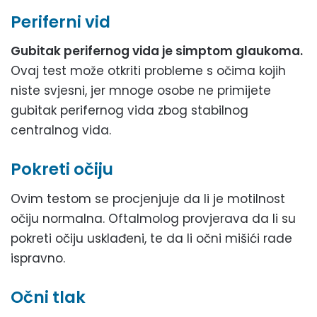
Periferni vid
Gubitak perifernog vida je simptom glaukoma.
Ovaj test može otkriti probleme s očima kojih
niste svjesni, jer mnoge osobe ne primijete
gubitak perifernog vida zbog stabilnog
centralnog vida.
Pokreti očiju
Ovim testom se procjenjuje da li je motilnost
očiju normalna. Oftalmolog provjerava da li su
pokreti očiju usklađeni, te da li očni mišići rade
ispravno.
Očni tlak