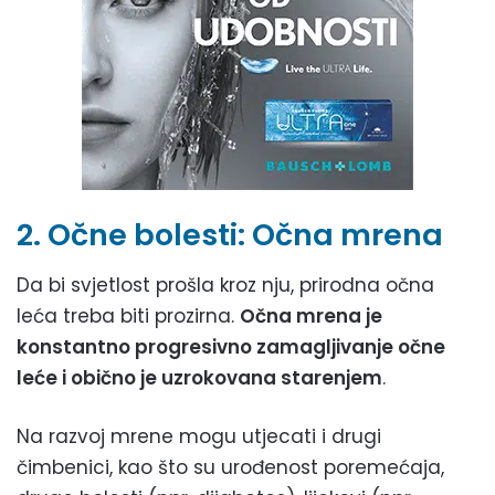
2. Očne bolesti: Očna mrena
Da bi svjetlost prošla kroz nju, prirodna očna
leća treba biti prozirna.
Očna mrena je
konstantno progresivno zamagljivanje očne
leće i obično je uzrokovana starenjem
.
Na razvoj mrene mogu utjecati i drugi
čimbenici, kao što su urođenost poremećaja,