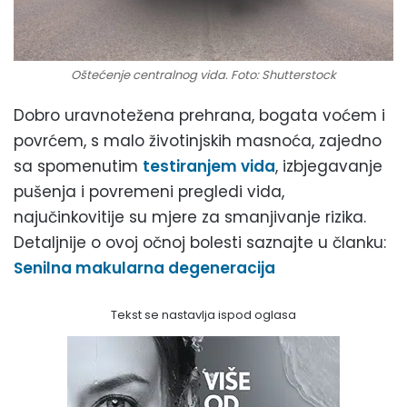
Oštećenje centralnog vida. Foto: Shutterstock
Dobro uravnotežena prehrana, bogata voćem i
povrćem, s malo životinjskih masnoća, zajedno
sa spomenutim
testiranjem vida
, izbjegavanje
pušenja i povremeni pregledi vida,
najučinkovitije su mjere za smanjivanje rizika.
Detaljnije o ovoj očnoj bolesti saznajte u članku:
Senilna makularna degeneracija
Tekst se nastavlja ispod oglasa