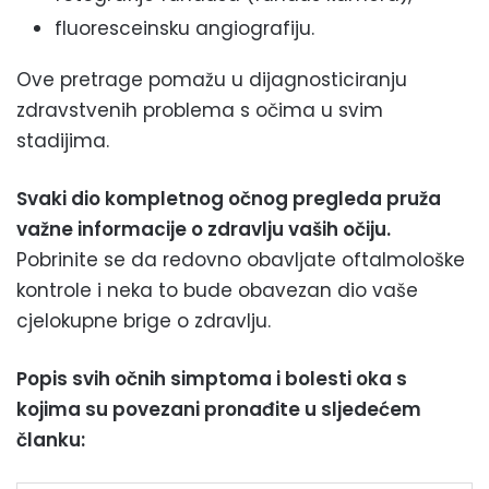
fluoresceinsku angiografiju.
Ove pretrage pomažu u dijagnosticiranju
zdravstvenih problema s očima u svim
stadijima.
Svaki dio kompletnog očnog pregleda pruža
važne informacije o zdravlju vaših očiju.
Pobrinite se da redovno obavljate oftalmološke
kontrole i neka to bude obavezan dio vaše
cjelokupne brige o zdravlju.
Popis svih očnih simptoma i bolesti oka s
kojima su povezani pronađite u sljedećem
članku: