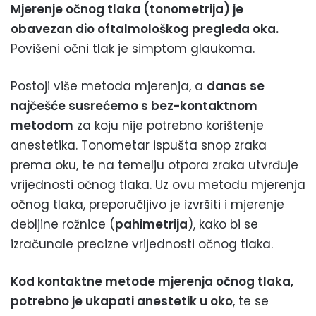
Mjerenje očnog tlaka (tonometrija) je
obavezan dio oftalmološkog pregleda oka.
Povišeni očni tlak je simptom glaukoma.
Postoji više metoda mjerenja, a
danas se
najčešće susrećemo s bez-kontaktnom
metodom
za koju nije potrebno korištenje
anestetika. Tonometar ispušta snop zraka
prema oku, te na temelju otpora zraka utvrđuje
vrijednosti očnog tlaka. Uz ovu metodu mjerenja
očnog tlaka, preporučljivo je izvršiti i mjerenje
debljine rožnice (
pahimetrija
), kako bi se
izračunale precizne vrijednosti očnog tlaka.
Kod kontaktne metode mjerenja očnog tlaka,
potrebno je ukapati anestetik u oko
, te se