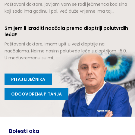
Poštovani doktore, javljam Vam se radi ječmenca kod sina
koji sada ima godinu i pol. Već duže vrijeme ima taj…
Smijem li izraditi naočala prema dioptriji polutvrdih
leća?
Poštovani doktore, imam upit u vezi dioptrije na
naočalama. Naime nosim polutvrde leće s dioptrijom -5.0.
U međuvremenu su mi…
PITAJ LIJEČNIKA
ODGOVORENA PITANJA
Bolesti oka