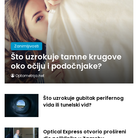
Zanimljivosti
Što uzrokuje tamne krugove
oko očiju i podočnjake?
Optometrija.net
Što uzrokuje gubitak perifernog
vida ili tunelski vid?
Optical Express otvorio prošireni