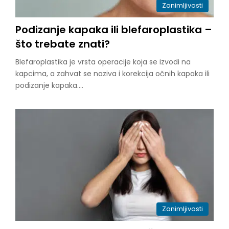
Zanimljivosti
Podizanje kapaka ili blefaroplastika –
što trebate znati?
Blefaroplastika je vrsta operacije koja se izvodi na
kapcima, a zahvat se naziva i korekcija očnih kapaka ili
podizanje kapaka.…
Zanimljivosti