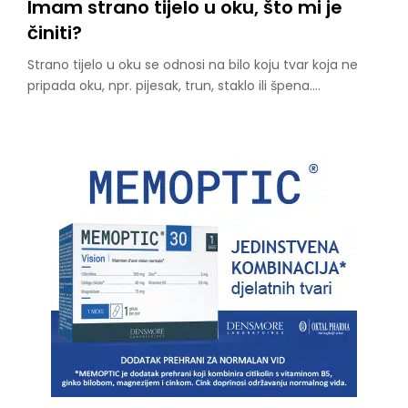
Imam strano tijelo u oku, što mi je
činiti?
Strano tijelo u oku se odnosi na bilo koju tvar koja ne
pripada oku, npr. pijesak, trun, staklo ili špena.…