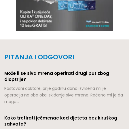
PITANJA I ODGOVORI
Može li se siva mrena operirati drugi put zbog
dioptrije?
Poštovani doktore, prije godinu dana izvršena mi je
operacija na oba oka, skidanje sive mrene. Rečeno mi je da
mogu…
Kako tretirati ječmenac kod djeteta bez kiruškog
zahvata?