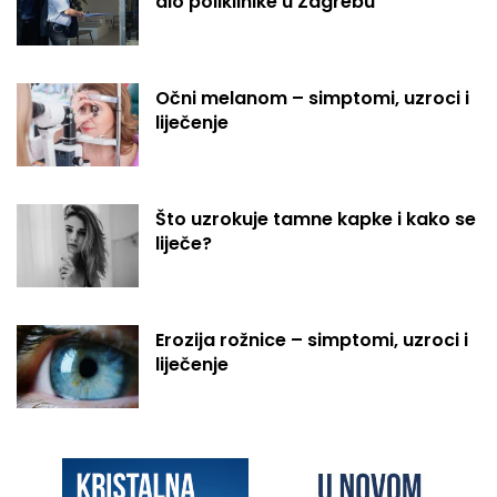
dio poliklinike u Zagrebu
Očni melanom – simptomi, uzroci i
liječenje
Što uzrokuje tamne kapke i kako se
liječe?
Erozija rožnice – simptomi, uzroci i
liječenje