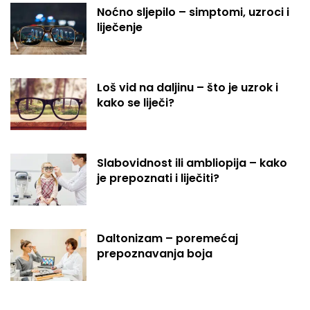
Noćno sljepilo – simptomi, uzroci i
liječenje
Loš vid na daljinu – što je uzrok i
kako se liječi?
Slabovidnost ili ambliopija – kako
je prepoznati i liječiti?
Daltonizam – poremećaj
prepoznavanja boja