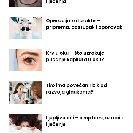
liječenja
Operacija katarakte –
priprema, postupak i oporavak
Krv u oku – što uzrokuje
pucanje kapilara u oku?
Tko ima povećan rizik od
razvoja glaukoma?
Ljepljive oči – simptomi, uzroci i
liječenje