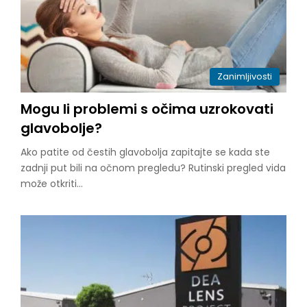
Zanimljivosti
Mogu li problemi s očima uzrokovati
glavobolje?
Ako patite od čestih glavobolja zapitajte se kada ste
zadnji put bili na očnom pregledu? Rutinski pregled vida
može otkriti…