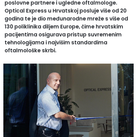
poslovne partnere i ugledne oftalmologe.
Optical Express u Hrvatskoj posluje više od 20
godina te je dio međunarodne mreže s više od
130 poliklinika diljem Europe, čime hrvatskim
pacijentima osigurava pristup suvremenim
tehnologijama i najvišim standardima
oftalmološke skrbi.