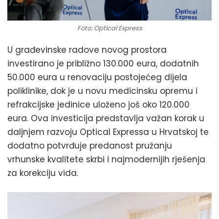
Foto: Optical Express
U građevinske radove novog prostora
investirano je približno 130.000 eura, dodatnih
50.000 eura u renovaciju postojećeg dijela
poliklinike, dok je u novu medicinsku opremu i
refrakcijske jedinice uloženo još oko 120.000
eura. Ova investicija predstavlja važan korak u
daljnjem razvoju Optical Expressa u Hrvatskoj te
dodatno potvrđuje predanost pružanju
vrhunske kvalitete skrbi i najmodernijih rješenja
za korekciju vida.