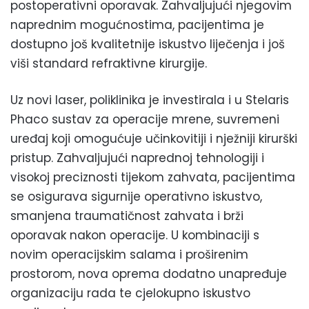
postoperativni oporavak. Zahvaljujući njegovim
naprednim mogućnostima, pacijentima je
dostupno još kvalitetnije iskustvo liječenja i još
viši standard refraktivne kirurgije.
Uz novi laser, poliklinika je investirala i u Stelaris
Phaco sustav za operacije mrene, suvremeni
uređaj koji omogućuje učinkovitiji i nježniji kirurški
pristup. Zahvaljujući naprednoj tehnologiji i
visokoj preciznosti tijekom zahvata, pacijentima
se osigurava sigurnije operativno iskustvo,
smanjena traumatičnost zahvata i brži
oporavak nakon operacije. U kombinaciji s
novim operacijskim salama i proširenim
prostorom, nova oprema dodatno unapređuje
organizaciju rada te cjelokupno iskustvo