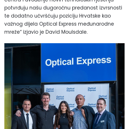
potvrđuju našu dugoročnu predanost izvrsnosti
te dodatno učvršćuju poziciju Hrvatske kao
važnog dijela Optical Express međunarodne
mreže“ izjavio je David Moulsdale.