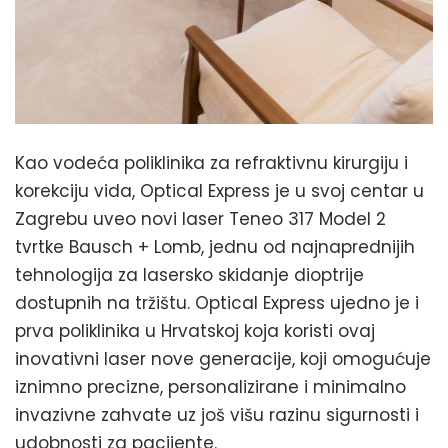
Kao vodeća poliklinika za refraktivnu kirurgiju i
korekciju vida, Optical Express je u svoj centar u
Zagrebu uveo novi laser Teneo 317 Model 2
tvrtke Bausch + Lomb, jednu od najnaprednijih
tehnologija za lasersko skidanje dioptrije
dostupnih na tržištu. Optical Express ujedno je i
prva poliklinika u Hrvatskoj koja koristi ovaj
inovativni laser nove generacije, koji omogućuje
iznimno precizne, personalizirane i minimalno
invazivne zahvate uz još višu razinu sigurnosti i
udobnosti za pacijente.