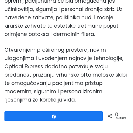
opremi, pacijentima će biti omogućena još
učinkovitija, sigurnija i personaliziranija skrb. Uz
navedene zahvate, poliklinika nudi i manje
kirurške zahvate te estetske tretmane poput
primjene botoksa i dermalnih filera.
Otvaranjem proširenog prostora, novim
ulaganjima i uvođenjem najnovije tehnologije,
Optical Express dodatno potvrđuje svoju
predanost pružanju vrhunske oftalmološke skrbi
te omogućavanju pacijentima pristup
modernim, sigurnim i personaliziranim
rješenjima za korekciju vida.
0
Share
SHARES