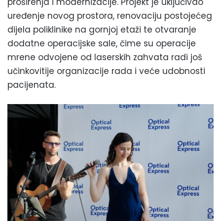
proširenja i modernizacije. Projekt je uključivao
uređenje novog prostora, renovaciju postojećeg
dijela poliklinike na gornjoj etaži te otvaranje
dodatne operacijske sale, čime su operacije
mrene odvojene od laserskih zahvata radi još
učinkovitije organizacije rada i veće udobnosti
pacijenata.