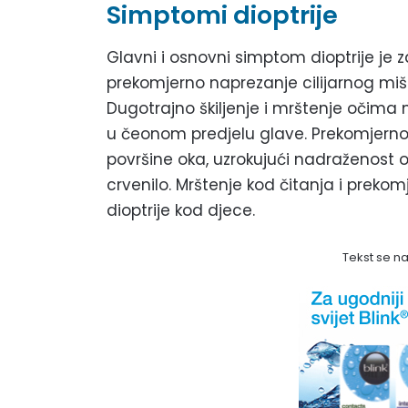
Simptomi dioptrije
Glavni i osnovni simptom dioptrije je
prekomjerno naprezanje cilijarnog miš
Dugotrajno škiljenje i mrštenje očima 
u čeonom predjelu glave. Prekomjerno
površine oka, uzrokujući nadraženost oči
crvenilo. Mrštenje kod čitanja i prekomj
dioptrije kod djece.
Tekst se n