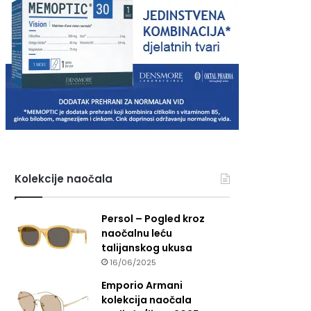
Kolekcije naočala
Persol – Pogled kroz
naočalnu leću
talijanskog ukusa
16/06/2025
Emporio Armani
kolekcija naočala