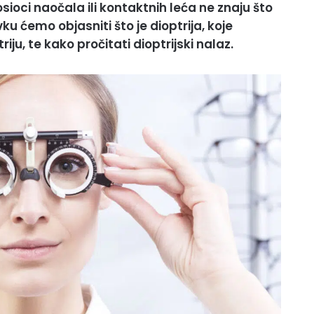
osioci naočala ili kontaktnih leća ne znaju što
ku ćemo objasniti što je dioptrija, koje
ju, te kako pročitati dioptrijski nalaz.