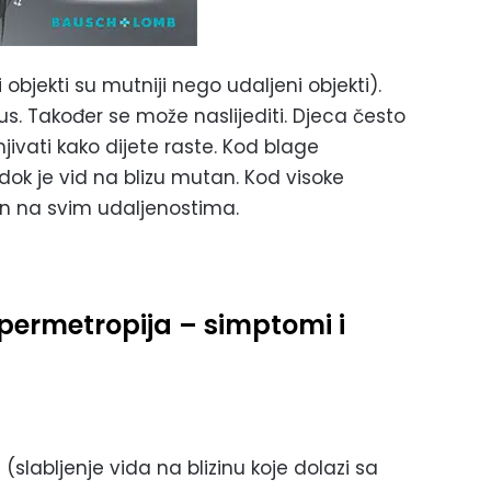
i objekti su mutniji nego udaljeni objekti).
us. Također se može naslijediti. Djeca često
jivati kako dijete raste. Kod blage
dok je vid na blizu mutan. Kod visoke
en na svim udaljenostima.
ipermetropija – simptomi i
a
(slabljenje vida na blizinu koje dolazi sa