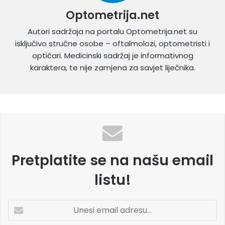
Optometrija.net
Autori sadržaja na portalu Optometrija.net su
isključivo stručne osobe – oftalmolozi, optometristi i
optičari. Medicinski sadržaj je informativnog
karaktera, te nije zamjena za savjet liječnika.
Pretplatite se na našu email
listu!
U
n