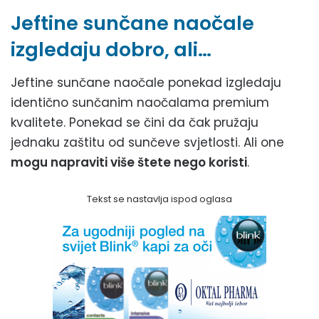
Jeftine sunčane naočale
izgledaju dobro, ali…
Jeftine sunčane naočale ponekad izgledaju
identično sunčanim naočalama premium
kvalitete. Ponekad se čini da čak pružaju
jednaku zaštitu od sunčeve svjetlosti. Ali one
mogu napraviti više štete nego koristi
.
Tekst se nastavlja ispod oglasa