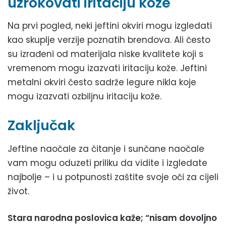
uzrokovati iritaciju kože
Na prvi pogled, neki jeftini okviri mogu izgledati
kao skuplje verzije poznatih brendova. Ali često
su izrađeni od materijala niske kvalitete koji s
vremenom mogu izazvati iritaciju kože. Jeftini
metalni okviri često sadrže legure nikla koje
mogu izazvati ozbiljnu iritaciju kože.
Zaključak
Jeftine naočale za čitanje i sunčane naočale
vam mogu oduzeti priliku da vidite i izgledate
najbolje – i u potpunosti zaštite svoje oči za cijeli
život.
Stara narodna poslovica kaže; “nisam dovoljno