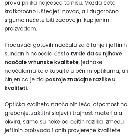
prava prilika najčešće to nisu. Možda ćete
kratkoročno uštedjeti novac, ali dugoročno
sigurno nećete biti zadovoljni kupljenim
proizvodom.
Prodavači gotovih naočala za čitanje i jeftinih
sunčanih naočala često
tvrde da su njihove
naočale vrhunske kvalitete
, jednake
naočalama koje kupujte u očnim optikama, ali
činjenica je da
postoje značajne razlike u
kvaliteti
.
Optička kvaliteta naočalnih leća, otpornost na
grebanje, zaštitni slojevi i trajnost materijala
okvira, samo su neke od očitih razlika između
jeftinih proizvoda i onih provjerene kvalitete.