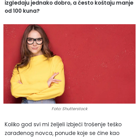
izgledaju jednako dobro, a često koštaju manje
od 100 kuna?
Foto: Shutterstock
Koliko god svi mi željeli izbjeći trošenje teško
zarađenog novca, ponude koje se čine kao