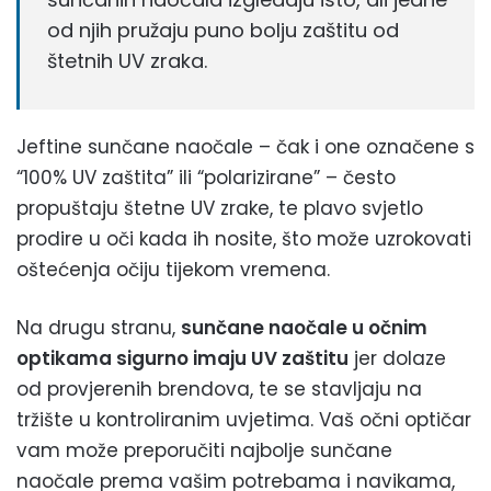
od njih pružaju puno bolju zaštitu od
štetnih UV zraka.
Jeftine sunčane naočale – čak i one označene s
“100% UV zaštita” ili “polarizirane” – često
propuštaju štetne UV zrake, te plavo svjetlo
prodire u oči kada ih nosite, što može uzrokovati
oštećenja očiju tijekom vremena.
Na drugu stranu,
sunčane naočale u očnim
optikama sigurno imaju UV zaštitu
jer dolaze
od provjerenih brendova, te se stavljaju na
tržište u kontroliranim uvjetima. Vaš očni optičar
vam može preporučiti najbolje sunčane
naočale prema vašim potrebama i navikama,