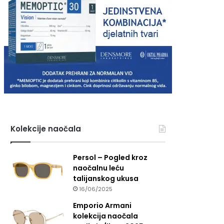
Kolekcije naočala
Persol – Pogled kroz
naočalnu leću
talijanskog ukusa
16/06/2025
Emporio Armani
kolekcija naočala