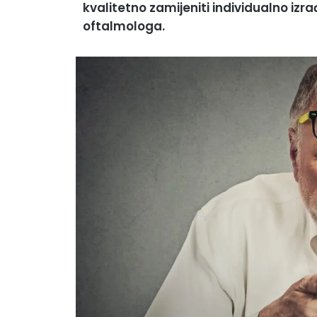
kvalitetno zamijeniti individualno izr
oftalmologa.