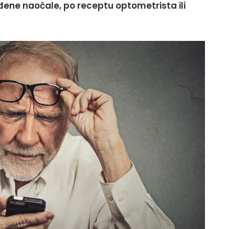
ađene naočale, po receptu optometrista ili