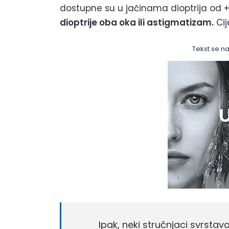
dostupne su u jačinama dioptrija od +
dioptrije oba oka ili astigmatizam.
Cij
Tekst se n
Ipak, neki stručnjaci svrsta