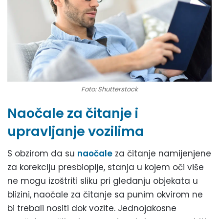
Foto: Shutterstock
Naočale za čitanje i
upravljanje vozilima
S obzirom da su
naočale
za čitanje namijenjene
za korekciju presbiopije, stanja u kojem oči više
ne mogu izoštriti sliku pri gledanju objekata u
blizini, naočale za čitanje sa punim okvirom ne
bi trebali nositi dok vozite. Jednojakosne