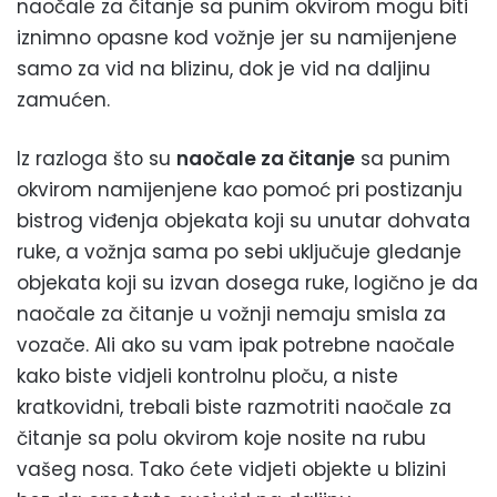
naočale za čitanje sa punim okvirom mogu biti
iznimno opasne kod vožnje jer su namijenjene
samo za vid na blizinu, dok je vid na daljinu
zamućen.
Iz razloga što su
naočale za čitanje
sa punim
okvirom namijenjene kao pomoć pri postizanju
bistrog viđenja objekata koji su unutar dohvata
ruke, a vožnja sama po sebi uključuje gledanje
objekata koji su izvan dosega ruke, logično je da
naočale za čitanje u vožnji nemaju smisla za
vozače. Ali ako su vam ipak potrebne naočale
kako biste vidjeli kontrolnu ploču, a niste
kratkovidni, trebali biste razmotriti naočale za
čitanje sa polu okvirom koje nosite na rubu
vašeg nosa. Tako ćete vidjeti objekte u blizini