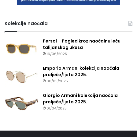
Kolekcije naočala
Persol – Pogled kroz naočalnu leću
talijanskog ukusa
16/06/2025
Emporio Armani kolekcija naočala
proljeće/ljeto 2025.
06/05/2025
Giorgio Armani kolekcija naočala
proljeće/ljeto 2025.
01/04/2025