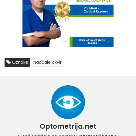
Oznake
Naočale okviri
Optometrija.net