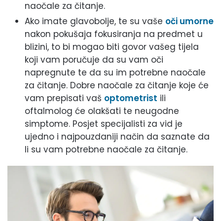
naočale za čitanje.
Ako imate glavobolje, te su vaše
oči umorne
nakon pokušaja fokusiranja na predmet u
blizini, to bi mogao biti govor vašeg tijela
koji vam poručuje da su vam oči
napregnute te da su im potrebne naočale
za čitanje. Dobre naočale za čitanje koje će
vam prepisati vaš
optometrist
ili
oftalmolog će olakšati te neugodne
simptome. Posjet specijalisti za vid je
ujedno i najpouzdaniji način da saznate da
li su vam potrebne naočale za čitanje.