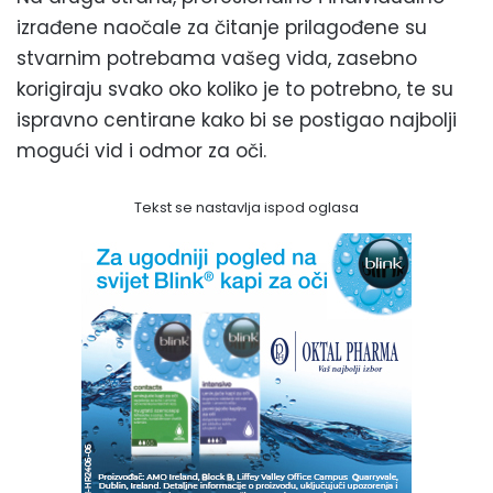
izrađene naočale za čitanje prilagođene su
stvarnim potrebama vašeg vida, zasebno
korigiraju svako oko koliko je to potrebno, te su
ispravno centirane kako bi se postigao najbolji
mogući vid i odmor za oči.
Tekst se nastavlja ispod oglasa