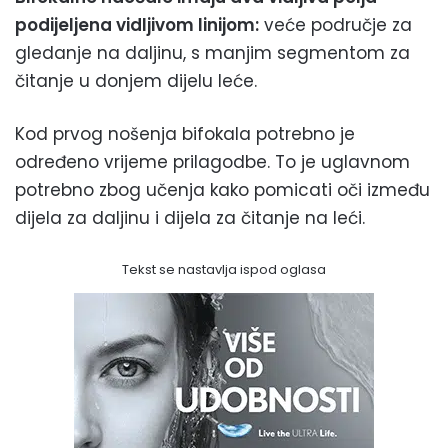
podijeljena vidljivom linijom:
veće područje za
gledanje na daljinu, s manjim segmentom za
čitanje u donjem dijelu leće.
Kod prvog nošenja bifokala potrebno je
određeno vrijeme prilagodbe. To je uglavnom
potrebno zbog učenja kako pomicati oči između
dijela za daljinu i dijela za čitanje na leći.
Tekst se nastavlja ispod oglasa