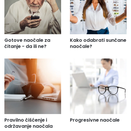
Gotove naočale za
Kako odabrati sunčane
čitanje - da ili ne?
naočale?
Pravilno čišćenje i
Progresivne naočale
održavanje naočala