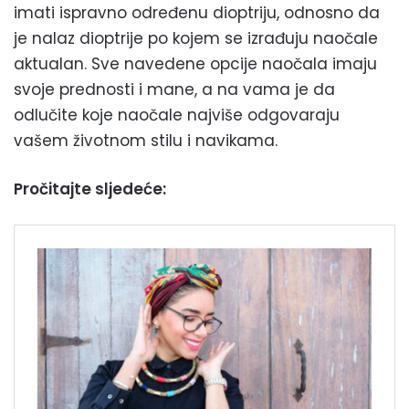
imati ispravno određenu dioptriju, odnosno da
je nalaz dioptrije po kojem se izrađuju naočale
aktualan. Sve navedene opcije naočala imaju
svoje prednosti i mane, a na vama je da
odlučite koje naočale najviše odgovaraju
vašem životnom stilu i navikama.
Pročitajte sljedeće: