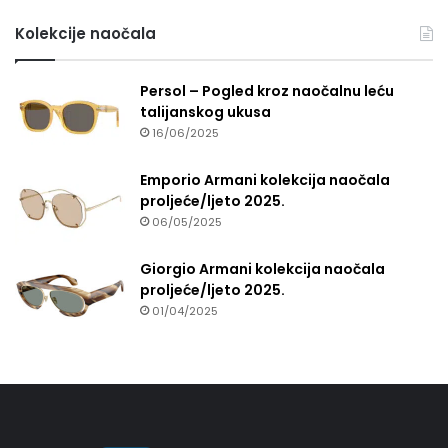
Kolekcije naočala
Persol – Pogled kroz naočalnu leću
talijanskog ukusa
16/06/2025
Emporio Armani kolekcija naočala
proljeće/ljeto 2025.
06/05/2025
Giorgio Armani kolekcija naočala
proljeće/ljeto 2025.
01/04/2025