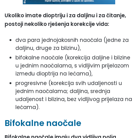
Ukoliko imate dioptriju i za daljinu i za čitanje,
postoji nekoliko rješenja korekcije vida:
dva para jednojakosnih naočala (jedne za
daljinu, druge za blizinu),
bifokalne naočale (korekcija daljine i blizine
u jednim naočalama, s vidljivim prijelazom
između dioptrija na lećama),
progresivne (korekcija svih udaljenosti u
jednim naočalama; daljina, srednja
udaljenost i blizina, bez vidljivog prijelaza na
lećama).
Bifokalne naočale
Bifokalne naočale imaju dva vidljiva polja