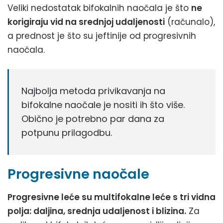
Veliki nedostatak bifokalnih naočala je što
ne
korigiraju vid na srednjoj udaljenosti
(računalo),
a prednost je što su jeftinije od progresivnih
naočala.
Najbolja metoda privikavanja na
bifokalne naočale je nositi ih što više.
Obično je potrebno par dana za
potpunu prilagodbu.
Progresivne naočale
Progresivne leće su multifokalne leće s tri vidna
polja: daljina, srednja udaljenost i blizina.
Za