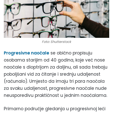
Foto: Shutterstock
Progresivne naočale
se obično propisuju
osobama starijim od 40 godina, koje već nose
naočale s dioptrijom za daljinu, ali sada trebaju
poboljšani vid za čitanje i srednju udaljenost
(računalo). Umjesto da imaju tri para naočala
za svaku udaljenost, progresivne naočale nude
neusporedivu praktičnost u jednim naočalama.
Primarno područje gledanja u progresivnoj leći