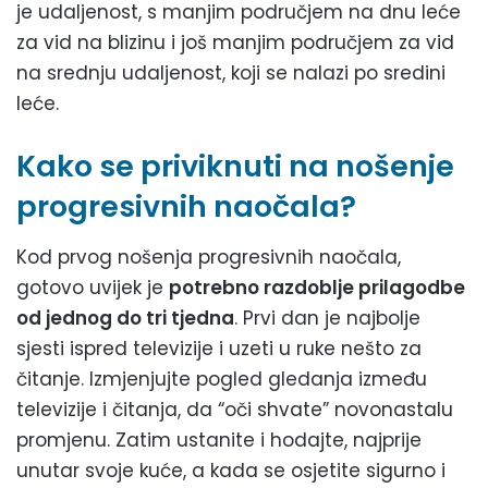
je udaljenost, s manjim područjem na dnu leće
za vid na blizinu i još manjim područjem za vid
na srednju udaljenost, koji se nalazi po sredini
leće.
Kako se priviknuti na nošenje
progresivnih naočala?
Kod prvog nošenja progresivnih naočala,
gotovo uvijek je
potrebno razdoblje prilagodbe
od jednog do tri tjedna
. Prvi dan je najbolje
sjesti ispred televizije i uzeti u ruke nešto za
čitanje. Izmjenjujte pogled gledanja između
televizije i čitanja, da “oči shvate” novonastalu
promjenu. Zatim ustanite i hodajte, najprije
unutar svoje kuće, a kada se osjetite sigurno i