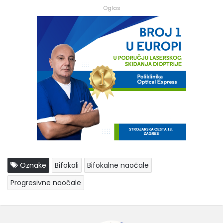
Oglas
Oznake
Bifokali
Bifokalne naočale
Progresivne naočale