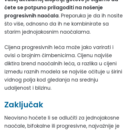
ćete se potpuno prilagoditi na nošenje
progresivnih naočala
. Preporuka je da ih nosite
što više, odnosno da ih ne kombinirate sa
starim jednojakosnim naočalama.
Cijena progresivnih leća može jako varirati i
ovisi o brojnim čimbenicima. Cijenu najviše
diktira brend naočalnih leća, a razlika u cijeni
između raznih modela se najviše očituje u širini
vidnog polja kod gledanja na srednju
udaljenost i blizinu.
Zaključak
Neovisno hoćete li se odlučiti za jednojakosne
naočale, bifokalne ili progresivne, najvažnije je