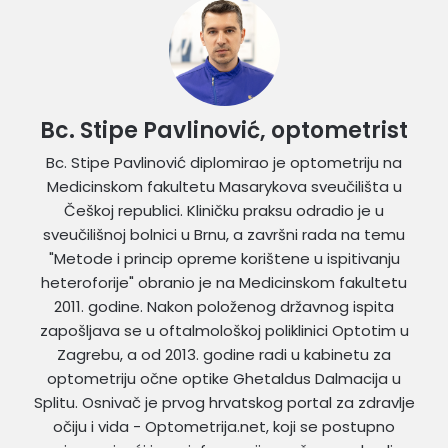
Bc. Stipe Pavlinović, optometrist
Bc. Stipe Pavlinović diplomirao je optometriju na
Medicinskom fakultetu Masarykova sveučilišta u
Češkoj republici. Kliničku praksu odradio je u
sveučilišnoj bolnici u Brnu, a završni rada na temu
"Metode i princip opreme korištene u ispitivanju
heteroforije" obranio je na Medicinskom fakultetu
2011. godine. Nakon položenog državnog ispita
zapošljava se u oftalmološkoj poliklinici Optotim u
Zagrebu, a od 2013. godine radi u kabinetu za
optometriju očne optike Ghetaldus Dalmacija u
Splitu. Osnivač je prvog hrvatskog portal za zdravlje
očiju i vida - Optometrija.net, koji se postupno