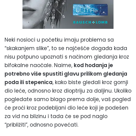
Neki nosioci u početku imaju problema sa
“skakanjem slike”, to se najčešće događa kada
nisu potpuno upoznati s načinom gledanja kroz
bifokalne naočale. Naime,
kod hodanja je
potrebno više spustiti glavu prilikom gledanja
poda ili stepenica
, kako biste gledali kroz gornji
dio leće, odnosno kroz dioptriju za daljinu. Ukoliko
pogledate samo blago prema dolje, vaš pogled
će proći kroz podebljani dio leće koji je podešen
za vid na blizinu i tada će se pod naglo
“približiti”, odnosno povećati.