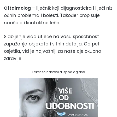
Oftalmolog
– liječnik koji dijagnosticira i liječi niz
očnih problema i bolesti. Također propisuje
naočale i kontaktne leće.
Slabljenje vida utječe na vašu sposobnost
zapažanja objekata i sitnih detalja. Od pet
osjetila, vid je najvažniji za naše cjelokupno
zdravlje.
Tekst se nastavlja ispod oglasa