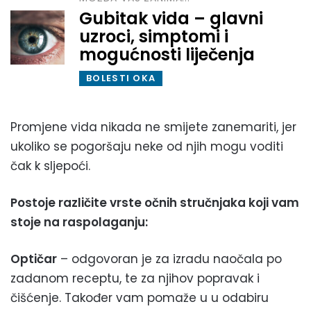
Gubitak vida – glavni
uzroci, simptomi i
mogućnosti liječenja
BOLESTI OKA
Promjene vida nikada ne smijete zanemariti, jer
ukoliko se pogoršaju neke od njih mogu voditi
čak k sljepoći.
Postoje različite vrste očnih stručnjaka koji vam
stoje na raspolaganju:
Optičar
– odgovoran je za izradu naočala po
zadanom receptu, te za njihov popravak i
čišćenje. Također vam pomaže u u odabiru