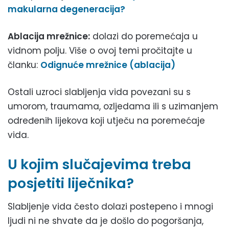
makularna degeneracija?
Ablacija mrežnice:
dolazi do poremećaja u
vidnom polju. Više o ovoj temi pročitajte u
članku:
Odignuće mrežnice (ablacija)
Ostali uzroci slabljenja vida povezani su s
umorom, traumama, ozljedama ili s uzimanjem
određenih lijekova koji utječu na poremećaje
vida.
U kojim slučajevima treba
posjetiti liječnika?
Slabljenje vida često dolazi postepeno i mnogi
ljudi ni ne shvate da je došlo do pogoršanja,