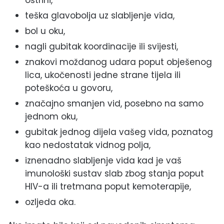
oštrini,
teška glavobolja uz slabljenje vida,
bol u oku,
nagli gubitak koordinacije ili svijesti,
znakovi moždanog udara poput obješenog
lica, ukočenosti jedne strane tijela ili
poteškoća u govoru,
značajno smanjen vid, posebno na samo
jednom oku,
gubitak jednog dijela vašeg vida, poznatog
kao nedostatak vidnog polja,
iznenadno slabljenje vida kad je vaš
imunološki sustav slab zbog stanja poput
HIV-a ili tretmana poput kemoterapije,
ozljeda oka.