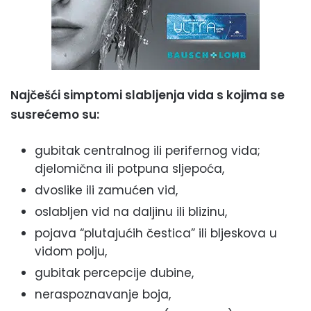
Najčešći simptomi slabljenja vida s kojima se
susrećemo su:
gubitak centralnog ili perifernog vida;
djelomična ili potpuna sljepoća,
dvoslike ili zamućen vid,
oslabljen vid na daljinu ili blizinu,
pojava “plutajućih čestica” ili bljeskova u
vidom polju,
gubitak percepcije dubine,
neraspoznavanje boja,