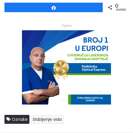
0
Share
SHARES
Oglas
Oznake
Slabljenje vida