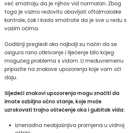
već smatraju da je njihov vid normalan. Zbog
toga je važno redovito obavljati oftalmološke
kontrole, čak i kada smatrate da je sve u redu s
vašim očima.
Godišnji pregledi oka najbolji su način da se
osigura rano otkrivanje i liječenje bilo kojeg
mogućeg problema s vidom. U međuvremenu
pripazite na znakove upozorenja koje vam oči
daju.
Sljedeći znakovi upozorenja mogu značiti da
imate ozbiljno očno stanje, koje može
uzrokovati trajno oštećenje oka i gubitak vida:
iznenadna neobjašnjiva promjena u vidnoj