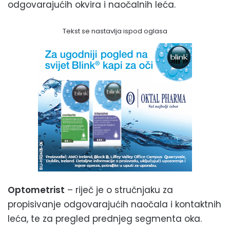
odgovarajućih okvira i naočalnih leća.
Tekst se nastavlja ispod oglasa
Optometrist
– riječ je o stručnjaku za
propisivanje odgovarajućih naočala i kontaktnih
leća, te za pregled prednjeg segmenta oka.