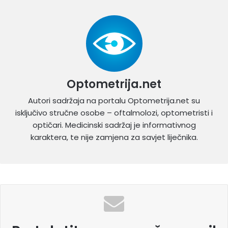
Optometrija.net
Autori sadržaja na portalu Optometrija.net su
isključivo stručne osobe – oftalmolozi, optometristi i
optičari. Medicinski sadržaj je informativnog
karaktera, te nije zamjena za savjet liječnika.