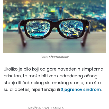
Foto: Shutterstock
Ukoliko je bilo koji od gore navedenih simptoma
prisutan, to može biti znak određenog očnog
stanja ili čak nekog sistemskog stanja, kao što
su dijabetes, hipertenzija ili
Sjogrenov sindrom
.
MOŽDA VAS ZANIMA...