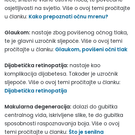
osjetljivosti na svjetlo. Više o ovoj temi pročitajte
u članku:
Kako prepoznati očnu mrenu?
Glaukom:
nastaje zbog povišenog očnog tlaka,
te je glavni uzročnik sljepoće. Više o ovoj temi
pročitajte u članku:
Glaukom, povišeni očni tlak
Dijabetička retinopatija:
nastaje kao
komplikacija dijabetesa. Također je uzročnik
sljepoće. Više o ovoj temi pročitajte u članku:
Dijabetička retinopatija
Makularna degeneracija:
dolazi do gubitka
centralnog vida, iskrivljene slike, te do gubitka
sposobnosti raspoznavanja boja. Više o ovoj
temi pročitajte u članku:
Što je senilna