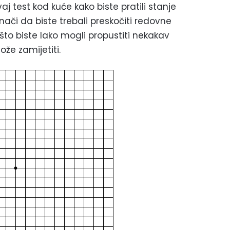
vaj test kod kuće kako biste pratili stanje
nači da biste trebali preskočiti redovne
to biste lako mogli propustiti nekakav
že zamijetiti.