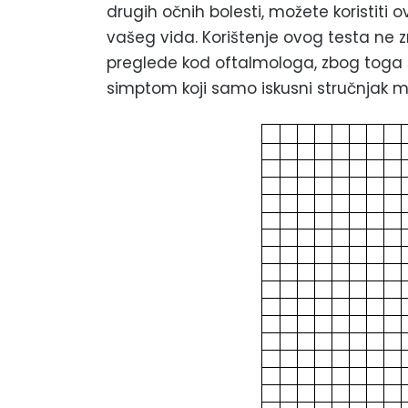
drugih očnih bolesti, možete koristiti o
vašeg vida. Korištenje ovog testa ne z
preglede kod oftalmologa, zbog toga š
simptom koji samo iskusni stručnjak mo