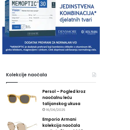
Kolekcije naočala
Persol – Pogled kroz
naočalnu leću
talijanskog ukusa
16/06/2025
Emporio Armani
kolekcija naočala