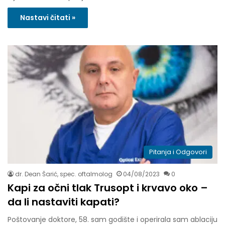
Nastavi čitati »
Pitanja i Odgovori
dr. Dean Šarić, spec. oftalmolog
04/08/2023
0
Kapi za očni tlak Trusopt i krvavo oko –
da li nastaviti kapati?
Poštovanje doktore, 58. sam godište i operirala sam ablaciju