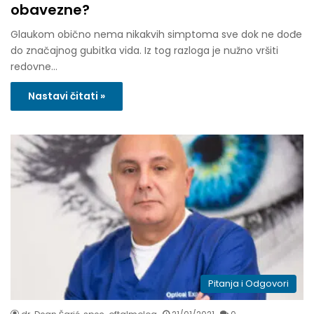
obavezne?
Glaukom obično nema nikakvih simptoma sve dok ne dođe
do značajnog gubitka vida. Iz tog razloga je nužno vršiti
redovne…
Nastavi čitati »
Pitanja i Odgovori