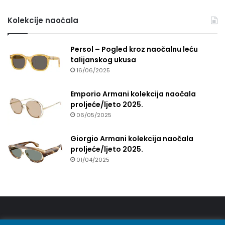
Kolekcije naočala
Persol – Pogled kroz naočalnu leću
talijanskog ukusa
16/06/2025
Emporio Armani kolekcija naočala
proljeće/ljeto 2025.
06/05/2025
Giorgio Armani kolekcija naočala
proljeće/ljeto 2025.
01/04/2025