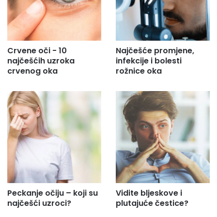
Crvene oči - 10
Najčešće promjene,
najčešćih uzroka
infekcije i bolesti
crvenog oka
rožnice oka
Peckanje očiju – koji su
Vidite bljeskove i
najčešći uzroci?
plutajuće čestice?