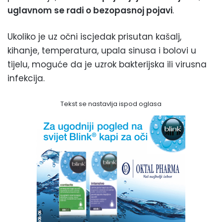
uglavnom se radi o bezopasnoj pojavi
.
Ukoliko je uz očni iscjedak prisutan kašalj,
kihanje, temperatura, upala sinusa i bolovi u
tijelu, moguće da je uzrok bakterijska ili virusna
infekcija.
Tekst se nastavlja ispod oglasa