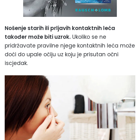
Nošenje starih ili prljavih kontaktnih leća
također može biti uzrok.
Ukoliko se ne
pridržavate pravilne njege kontaktnih leća može
doći do upale očiju uz koju je prisutan očni
iscjedak.