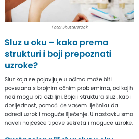
Foto: Shutterstock
Sluz u oku – kako prema
strukturi i boji prepoznati
uzroke?
Sluz koja se pojavljuje u očima može biti
povezana s brojnim očnim problemima, od kojih
neki mogu biti ozbiljni. Boja i struktura sluzi, kao i
dosljednost, pomoći će vašem liječniku da
odredi uzrok i moguće liječenje. U nastavku smo
naveli najčešće tipove sekreta i moguće uzroke.