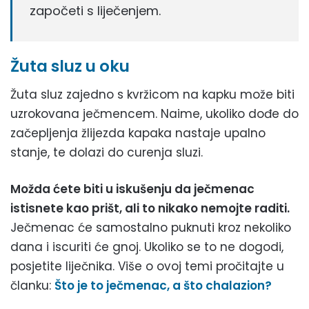
započeti s liječenjem.
Žuta sluz u oku
Žuta sluz zajedno s kvržicom na kapku može biti
uzrokovana ječmencem. Naime, ukoliko dođe do
začepljenja žlijezda kapaka nastaje upalno
stanje, te dolazi do curenja sluzi.
Možda ćete biti u iskušenju da ječmenac
istisnete kao prišt, ali to nikako nemojte raditi.
Ječmenac će samostalno puknuti kroz nekoliko
dana i iscuriti će gnoj. Ukoliko se to ne dogodi,
posjetite liječnika. Više o ovoj temi pročitajte u
članku:
Što je to ječmenac, a što chalazion?