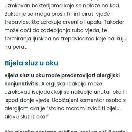
uzrokovan bakterijama koje se nalaze na koži.
Bakterije se mogu proširiti i inficirati vjeđe i
trepavice, što uzrokuje crvenilo i upalu. Također
može doći do zadebljanja ruba vjeđa, te
formiranja ljuskica na trepavicama koje nalikuju
na perut.
Bijela sluz u oku
Bijela sluz u oku može predstavljati alergijski
konjunktivitis.
Alergijska reakcija može
uzrokovati iscjedak koji se nakuplja unutar oka ili
ispod donje vjeđe. Uobičajeni komentar osoba s
alergijom oka je “stalno moram izvlačiti bijelu,
žilavu sluz iz oka!”