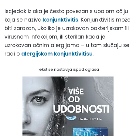
Iscjedak iz oka je često povezan s upalom očiju
koja se naziva
konjunktivitis
. Konjunktivitis može
biti zarazan, ukoliko je uzrokovan bakterijskom ili
virusnom infekcijom, ili sterilan kada je
uzrokovan očnim alergijama – u tom slučaju se
radi o
alergijskom konjunktivitisu
.
Tekst se nastavlja ispod oglasa