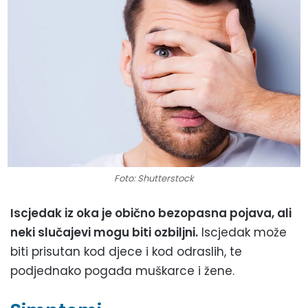
Foto: Shutterstock
Iscjedak iz oka je obično bezopasna pojava, ali
neki slučajevi mogu biti ozbiljni.
Iscjedak može
biti prisutan kod djece i kod odraslih, te
podjednako pogađa muškarce i žene.