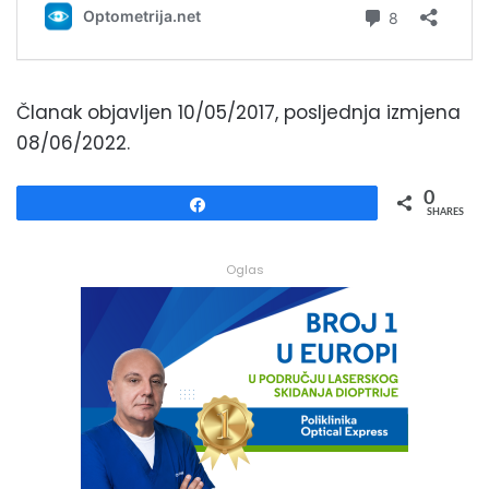
Članak objavljen 10/05/2017, posljednja izmjena
08/06/2022.
0
Share
SHARES
Oglas