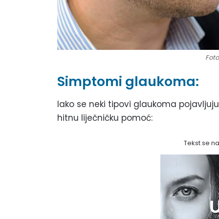
Foto
Simptomi glaukoma:
Iako se neki tipovi glaukoma pojavlju
hitnu liječničku pomoć:
Tekst se n