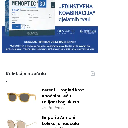
Kolekcije naočala
Persol – Pogled kroz
naočalnu leću
talijanskog ukusa
16/06/2025
Emporio Armani
kolekcija naočala