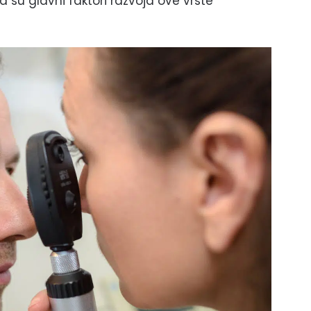
 su glavni faktori razvoja ove vrste