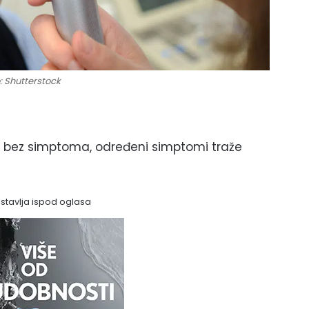
: Shutterstock
ju bez simptoma, određeni simptomi traže
astavlja ispod oglasa