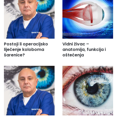
Postoji li operacijsko
Vidni živac –
liječenje koloboma
anatomija, funkcija i
šarenice?
oštećenja