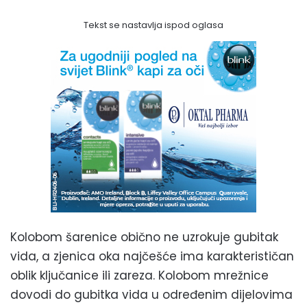
Tekst se nastavlja ispod oglasa
Kolobom šarenice obično ne uzrokuje gubitak
vida, a zjenica oka najčešće ima karakterističan
oblik ključanice ili zareza. Kolobom mrežnice
dovodi do gubitka vida u određenim dijelovima