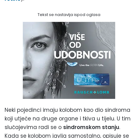
Tekst se nastavlja ispod oglasa
Neki pojedinci imaju kolobom kao dio sindroma
koji utječe na druge organe i tkiva u tijelu. U tim
slučajevima radi se o
sindromskom stanju
.
Kada se kolobom javlja samostalno, opisuje se