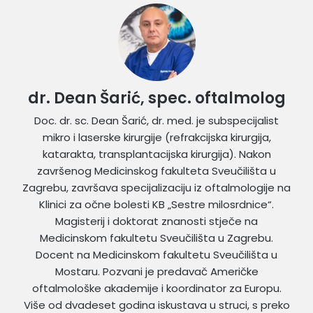
dr. Dean Šarić, spec. oftalmolog
Doc. dr. sc. Dean Šarić, dr. med. je subspecijalist
mikro i laserske kirurgije (refrakcijska kirurgija,
katarakta, transplantacijska kirurgija). Nakon
završenog Medicinskog fakulteta Sveučilišta u
Zagrebu, završava specijalizaciju iz oftalmologije na
Klinici za očne bolesti KB „Sestre milosrdnice“.
Magisterij i doktorat znanosti stječe na
Medicinskom fakultetu Sveučilišta u Zagrebu.
Docent na Medicinskom fakultetu Sveučilišta u
Mostaru. Pozvani je predavač Američke
oftalmološke akademije i koordinator za Europu.
Više od dvadeset godina iskustava u struci, s preko