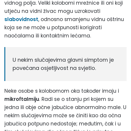
vidnog polja. Veliki kolobomi mrežnice ili oni koji
utječu na vidni živac mogu uzrokovati
slabovidnost
, odnosno smanjenu vidnu oštrinu
koja se ne može u potpunosti korigirati
naočalama ili kontaktnim lećama.
U nekim slučajevima glavni simptom je
povećana osjetljivost na svjetlo.
Neke osobe s kolobomom oka također imaju i
mikroftalmiju
. Radi se o stanju pri kojem su
jedna ili obje očne jabučice abnormalno male. U
nekim slučajevima može se činiti kao da očna
jabučica potpuno nedostaje; međutim, čak i u