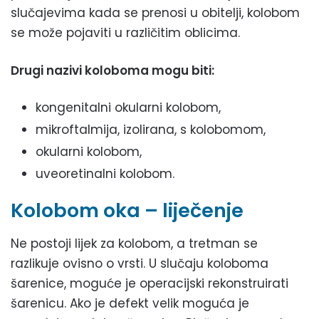
slučajevima kada se prenosi u obitelji, kolobom
se može pojaviti u različitim oblicima.
Drugi nazivi koloboma mogu biti:
kongenitalni okularni kolobom,
mikroftalmija, izolirana, s kolobomom,
okularni kolobom,
uveoretinalni kolobom.
Kolobom oka – liječenje
Ne postoji lijek za kolobom, a tretman se
razlikuje ovisno o vrsti. U slučaju koloboma
šarenice, moguće je operacijski rekonstruirati
šarenicu. Ako je defekt velik moguća je