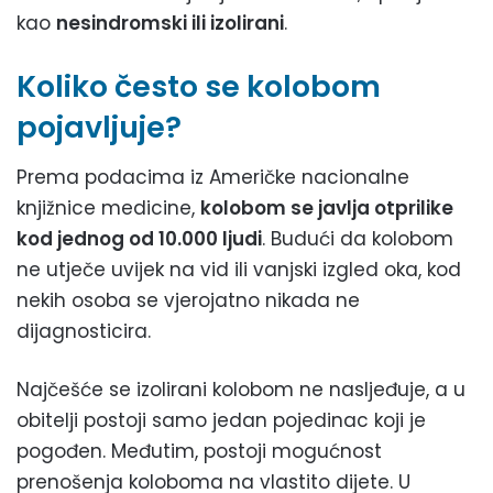
kao
nesindromski ili izolirani
.
Koliko često se kolobom
pojavljuje?
Prema podacima iz Američke nacionalne
knjižnice medicine,
kolobom se javlja otprilike
kod jednog od 10.000 ljudi
. Budući da kolobom
ne utječe uvijek na vid ili vanjski izgled oka, kod
nekih osoba se vjerojatno nikada ne
dijagnosticira.
Najčešće se izolirani kolobom ne nasljeđuje, a u
obitelji postoji samo jedan pojedinac koji je
pogođen. Međutim, postoji mogućnost
prenošenja koloboma na vlastito dijete. U