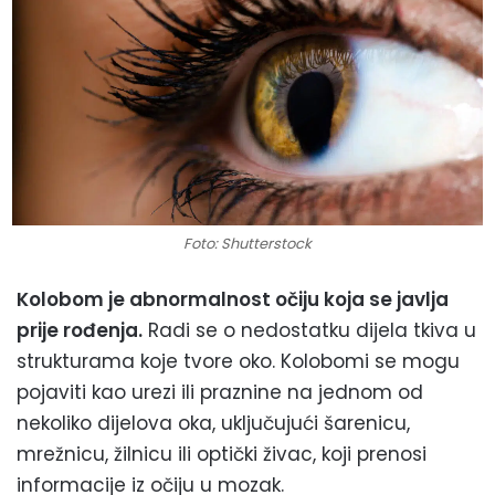
Foto: Shutterstock
Kolobom je abnormalnost očiju koja se javlja
prije rođenja.
Radi se o nedostatku dijela tkiva u
strukturama koje tvore oko. Kolobomi se mogu
pojaviti kao urezi ili praznine na jednom od
nekoliko dijelova oka, uključujući šarenicu,
mrežnicu, žilnicu ili optički živac, koji prenosi
informacije iz očiju u mozak.