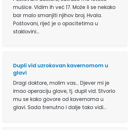
mušice. Vidim ih već 17. Može li se nekako
bar malo smanjiti njihov broj. Hvala.
Poštovani, riječ je o opacitetima u
staklovini…
Dupli vid uzrokovan kavernomom u
glavi
Dragi doktore, molim vas… Djever mi je
imao operaciju glave, tj. dupli vid. Stvorio
mu se kako govore od kavernoma u
glavi. Sada trenutno i dalje tako vidi…