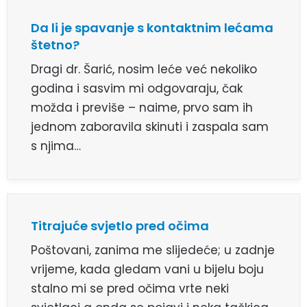
Da li je spavanje s kontaktnim lećama
štetno?
Dragi dr. Šarić, nosim leće već nekoliko
godina i sasvim mi odgovaraju, čak
možda i previše – naime, prvo sam ih
jednom zaboravila skinuti i zaspala sam
s njima…
Titrajuće svjetlo pred očima
Poštovani, zanima me slijedeće; u zadnje
vrijeme, kada gledam vani u bijelu boju
stalno mi se pred očima vrte neki