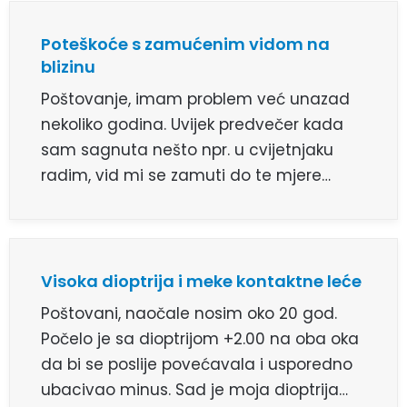
Poteškoće s zamućenim vidom na
blizinu
Poštovanje, imam problem već unazad
nekoliko godina. Uvijek predvečer kada
sam sagnuta nešto npr. u cvijetnjaku
radim, vid mi se zamuti do te mjere…
Visoka dioptrija i meke kontaktne leće
Poštovani, naočale nosim oko 20 god.
Počelo je sa dioptrijom +2.00 na oba oka
da bi se poslije povećavala i usporedno
ubacivao minus. Sad je moja dioptrija…