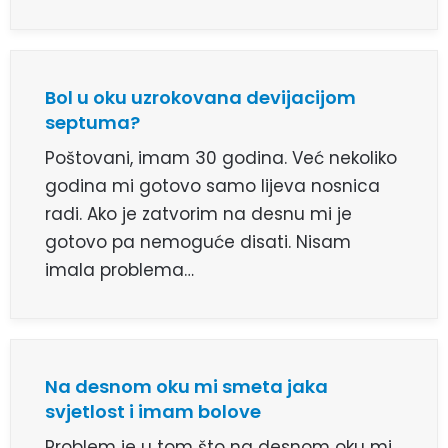
Bol u oku uzrokovana devijacijom
septuma?
Poštovani, imam 30 godina. Već nekoliko
godina mi gotovo samo lijeva nosnica
radi. Ako je zatvorim na desnu mi je
gotovo pa nemoguće disati. Nisam
imala problema…
Na desnom oku mi smeta jaka
svjetlost i imam bolove
Problem je u tom što na desnom oku mi