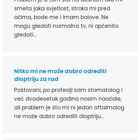
smeta jaka svjetlost, stroka mi pred
očima, bode me i imam bolove. Ne
mogu gledati normalno tv, ni općenito
gledati…
Nitko mi ne može dobro odrediti
dioptriju za rad
Poštovani, po profesiji sam stomatolog i
već dvadesetak godina nosim naočale,
ali problem je što mi ni jedan oftalmolog
ne može dobro odrediti dioptriju…