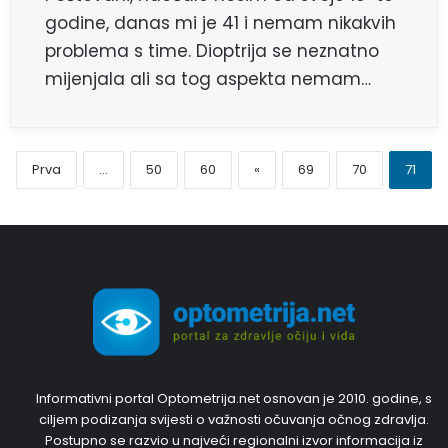
godine, danas mi je 41 i nemam nikakvih
problema s time. Dioptrija se neznatno
mijenjala ali sa tog aspekta nemam…
Prva
...
50
60
«
69
70
71
Informativni portal Optometrija.net osnovan je 2010. godine, s
ciljem podizanja svijesti o važnosti očuvanja očnog zdravlja.
Postupno se razvio u najveći regionalni izvor informacija iz