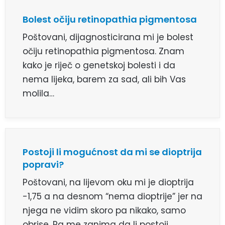
Bolest očiju retinopathia pigmentosa
Poštovani, dijagnosticirana mi je bolest
očiju retinopathia pigmentosa. Znam
kako je riječ o genetskoj bolesti i da
nema lijeka, barem za sad, ali bih Vas
molila…
Postoji li mogućnost da mi se dioptrija
popravi?
Poštovani, na lijevom oku mi je dioptrija
-1,75 a na desnom “nema dioptrije” jer na
njega ne vidim skoro pa nikako, samo
obrise. Pa me zanima da li postoji