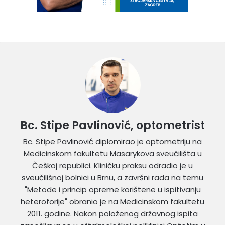
Bc. Stipe Pavlinović, optometrist
Bc. Stipe Pavlinović diplomirao je optometriju na
Medicinskom fakultetu Masarykova sveučilišta u
Češkoj republici. Kliničku praksu odradio je u
sveučilišnoj bolnici u Brnu, a završni rada na temu
"Metode i princip opreme korištene u ispitivanju
heteroforije" obranio je na Medicinskom fakultetu
2011. godine. Nakon položenog državnog ispita