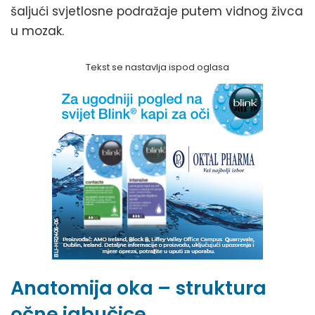
šaljući svjetlosne podražaje putem vidnog živca
u mozak.
Tekst se nastavlja ispod oglasa
Anatomija oka – struktura
očne jabučice