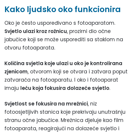
Kako ljudsko oko funkcionira
Oko je često uspoređivano s fotoaparatom.
Svjetlo ulazi kroz rožnicu
, prozirni dio očne
jabučice koji se može usporediti sa staklom na
otvoru fotoaparata.
Količina svjetla koje ulazi u oko je kontrolirana
zjenicom
, otvorom koji se otvara i zatvara poput
zatvarača na fotoaparatu. I oko i fotoaparat
imaju
leću koja fokusira dolazeće svjetlo
.
Svjetlost se fokusira na mrežnici
, niz
fotoosjetljivih stanica koje prekrivaju unutrašnju
stranu očne jabučice. Mrežnica djeluje kao film
fotoaparata, reagirajući na dolazeće svjetlo i