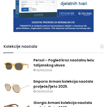
Kolekcije naočala
Persol – Pogled kroz naočalnu leću
talijanskog ukusa
16/06/2025
Emporio Armani kolekcija naočala
proljeće/ljeto 2025.
06/05/2025
Giorgio Armani kolekcija naočala