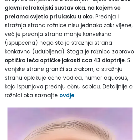
glavni refrakcijski sustav oka, na kojem se
prelama svjetlo pri ulasku u oko.
Prednja i
stražnja strana rožnice nisu jednako zakrivljene,
već je prednja strana manje konveksna
(ispupčena) nego što je stražnja strana
konkavna (udubljena). Stoga je rožnica zapravo
optička leća optičke jakosti cca 43 dioptrije
. S
vanjske strane graniči sa zrakom, a stražnju
stranu oplakuje očna vodica, humor aquosus,
koja ispunjava prednju očnu sobicu. Detaljnije o
rožnici oka saznajte
ovdje
.