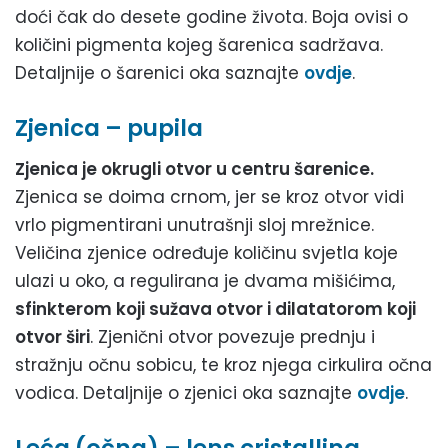
doći čak do desete godine života. Boja ovisi o
količini pigmenta kojeg šarenica sadržava.
Detaljnije o šarenici oka saznajte
ovdje
.
Zjenica – pupila
Zjenica je okrugli otvor u centru šarenice.
Zjenica se doima crnom, jer se kroz otvor vidi
vrlo pigmentirani unutrašnji sloj mrežnice.
Veličina zjenice određuje količinu svjetla koje
ulazi u oko, a regulirana je dvama mišićima,
sfinkterom koji sužava otvor i dilatatorom koji
otvor širi
. Zjenični otvor povezuje prednju i
stražnju očnu sobicu, te kroz njega cirkulira očna
vodica. Detaljnije o zjenici oka saznajte
ovdje
.