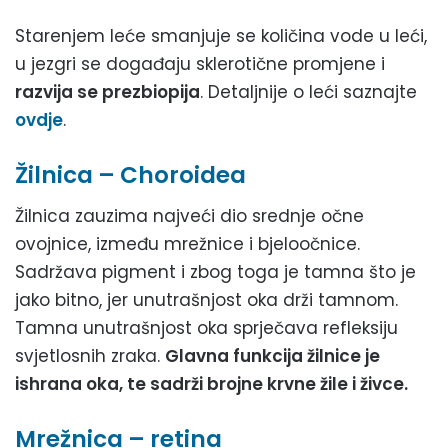
Starenjem leće smanjuje se količina vode u leći,
u jezgri se događaju sklerotične promjene i
razvija se prezbiopija
. Detaljnije o leći saznajte
ovdje
.
Žilnica – Choroidea
Žilnica zauzima najveći dio srednje očne
ovojnice, između mrežnice i bjeloočnice.
Sadržava pigment i zbog toga je tamna što je
jako bitno, jer unutrašnjost oka drži tamnom.
Tamna unutrašnjost oka sprječava refleksiju
svjetlosnih zraka.
Glavna funkcija žilnice je
ishrana oka, te sadrži brojne krvne žile i živce.
Mrežnica – retina