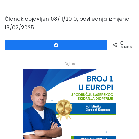
Članak objavljen 08/11/2010, posljednja izmjena
18/02/2025.
0
Share
SHARES
Oglas