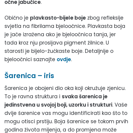
očne jabučice
.
Obično je
plavkasto-bijele boje
zbog refleksije
svjetla na fibrilama bjeloočnice. Plavkasta boja
je jače izražena ako je bjeloočnica tanja, jer
tada kroz nju prosijava pigment žilnice. U
starosti je bijelo-žućkaste boje. Detaljnije o
bjeloočnici saznajte
ovdje
.
Šarenica – iris
Šarenica je obojeni dio oka koji okružuje zjenicu.
To je ravna struktura i
svaka šarenica je
jedinstvena u svojoj boji, uzorku i strukturi
. Vaše
dvije šarenice vas mogu identificirati kao što to
mogu otisci prstiju. Boja šarenice se tokom prvih
godina života mijenja, a do promjena može