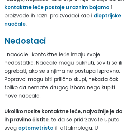
kontaktne leće postoje u raznim bojama
i
proizvode ih razni proizvođači kao i
dioptrijske
naočale
.
Nedostaci
I naočale i kontaktne leće imaju svoje
nedostatke. Naočale mogu puknuti, saviti se ili
ogrebati, ako se s njima ne postupa ispravno.
Popravci mogu biti prilično skupi, nekada čak
toliko da nemate drugog izbora nego kupiti
nove naočale.
Ukoliko nosite kontaktne leće, najvažnije je da
ih pravilno čistite
, te da se pridržavate uputa
svog
optometrista
ili oftalmologa. U