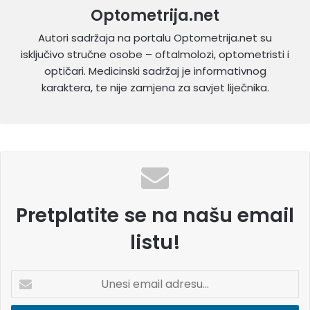
Optometrija.net
Autori sadržaja na portalu Optometrija.net su
isključivo stručne osobe – oftalmolozi, optometristi i
optičari. Medicinski sadržaj je informativnog
karaktera, te nije zamjena za savjet liječnika.
Pretplatite se na našu email
listu!
U
n
e