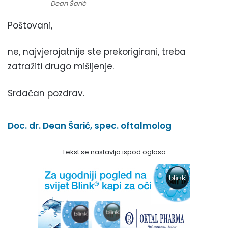
Dean Šarić
Poštovani,
ne, najvjerojatnije ste prekorigirani, treba
zatražiti drugo mišljenje.
Srdačan pozdrav.
Doc. dr. Dean Šarić, spec. oftalmolog
Tekst se nastavlja ispod oglasa