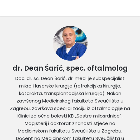
dr. Dean Šarić, spec. oftalmolog
Doc. dr. sc. Dean Šarić, dr. med. je subspecijalist
mikro i laserske kirurgije (refrakcijska kirurgija,
katarakta, transplantacijska kirurgija). Nakon
završenog Medicinskog fakulteta Sveučilišta u
Zagrebu, završava specijalizaciju iz oftalmologije na
Klinici za očne bolesti KB „Sestre milosrdnice“.
Magisterij i doktorat znanosti stječe na
Medicinskom fakultetu Sveučilišta u Zagrebu.
Docent na Medicinskom fakultetu Sveučilišta u