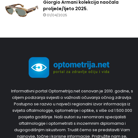
Giorgio Armani kolekcija naočala
proljeće/ljeto 2025.
01/04/2025
Informativni portal Optometrija.net osnovan je 2010. godine, s
ciljem podizanja svijesti o važnosti očuvanja očnog zdravlja.
Postupno se razvio u najveći regionalni izvor informacija iz
svijeta oftalmologije, optometrije i optike, s više od 1.500.000
posjeta godišnje. Naši autori su renomirani specijalisti
oftalmologije i optometristi s inozemnim diplomama i
dugogodišnjim iskustvom. Trudit ćemo se predstaviti Vam
najnovije, točne i korisne informacije. Pridružite nam se,