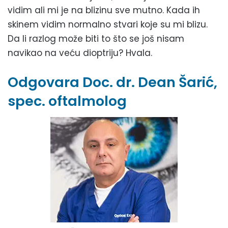
vidim ali mi je na blizinu sve mutno. Kada ih
skinem vidim normalno stvari koje su mi blizu.
Da li razlog može biti to što se još nisam
navikao na veću dioptriju? Hvala.
Odgovara Doc. dr. Dean Šarić,
spec. oftalmolog