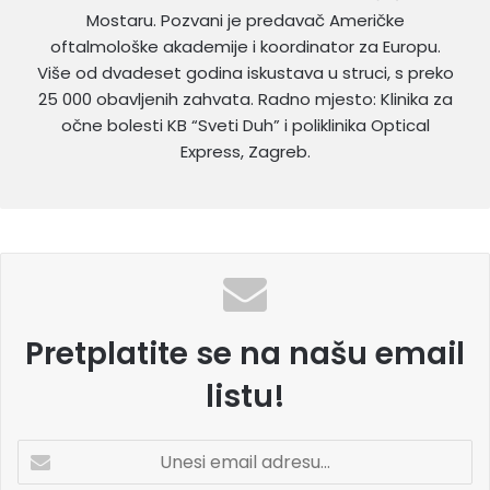
Mostaru. Pozvani je predavač Američke
oftalmološke akademije i koordinator za Europu.
Više od dvadeset godina iskustava u struci, s preko
25 000 obavljenih zahvata. Radno mjesto: Klinika za
očne bolesti KB “Sveti Duh” i poliklinika Optical
Express, Zagreb.
Pretplatite se na našu email
listu!
U
n