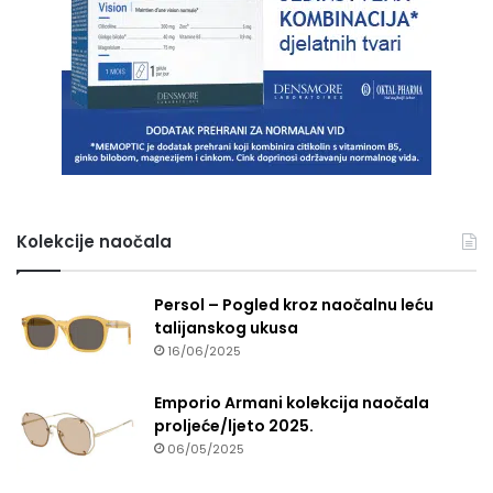
Kolekcije naočala
Persol – Pogled kroz naočalnu leću
talijanskog ukusa
16/06/2025
Emporio Armani kolekcija naočala
proljeće/ljeto 2025.
06/05/2025