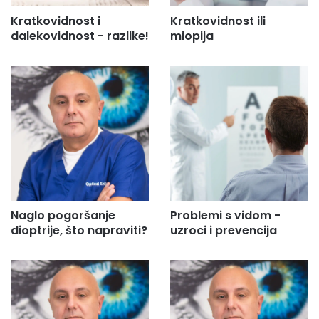
Kratkovidnost i
Kratkovidnost ili
dalekovidnost - razlike!
miopija
Naglo pogoršanje
Problemi s vidom -
dioptrije, što napraviti?
uzroci i prevencija