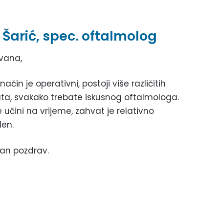
Šarić, spec. oftalmolog
vana,
 način je operativni, postoji više različitih
ta, svakako trebate iskusnog oftalmologa.
 učini na vrijeme, zahvat je relativno
len.
an pozdrav.