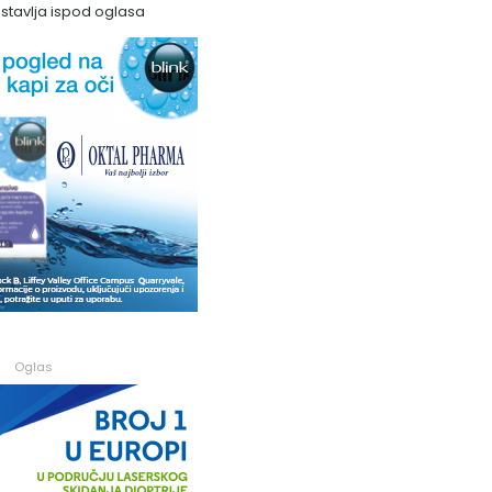
astavlja ispod oglasa
Oglas