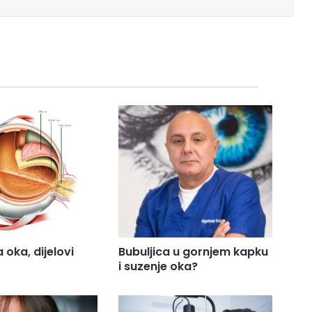
 oka, dijelovi
Bubuljica u gornjem kapku
i suzenje oka?