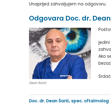
Unaprijed zahvaljujem na odgovoru.
Odgovara Doc. dr. Dean 
Pošto
jedini
zahva
Ako se
bezaz
Srdač
Dean Šarić
Doc. dr. Dean Šarić, spec. oftalmolog