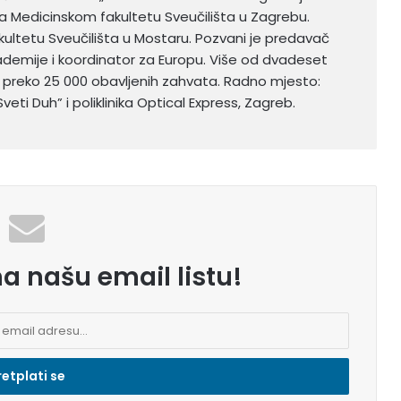
a Medicinskom fakultetu Sveučilišta u Zagrebu.
ltetu Sveučilišta u Mostaru. Pozvani je predavač
demije i koordinator za Europu. Više od dvadeset
 s preko 25 000 obavljenih zahvata. Radno mjesto:
veti Duh” i poliklinika Optical Express, Zagreb.
na našu email listu!