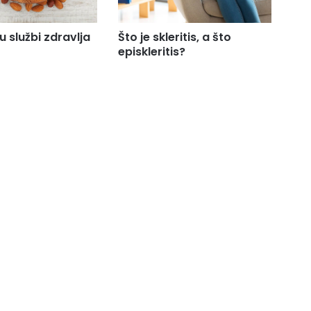
u službi zdravlja
Što je skleritis, a što
episkleritis?