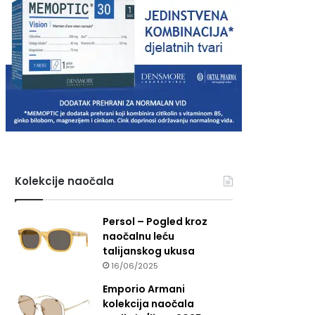
Kolekcije naočala
Persol – Pogled kroz
naočalnu leću
talijanskog ukusa
16/06/2025
Emporio Armani
kolekcija naočala