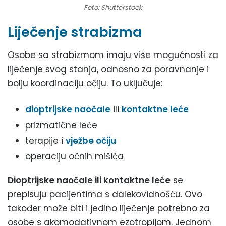
Foto: Shutterstock
Liječenje strabizma
Osobe sa strabizmom imaju više mogućnosti za
liječenje svog stanja, odnosno za poravnanje i
bolju koordinaciju očiju. To uključuje:
dioptrijske naočale
ili
kontaktne leće
prizmatične leće
terapije i
vježbe očiju
operaciju očnih mišića
Dioptrijske naočale ili kontaktne leće
se
prepisuju pacijentima s dalekovidnošću. Ovo
također može biti i jedino liječenje potrebno za
osobe s akomodativnom ezotropijom. Jednom