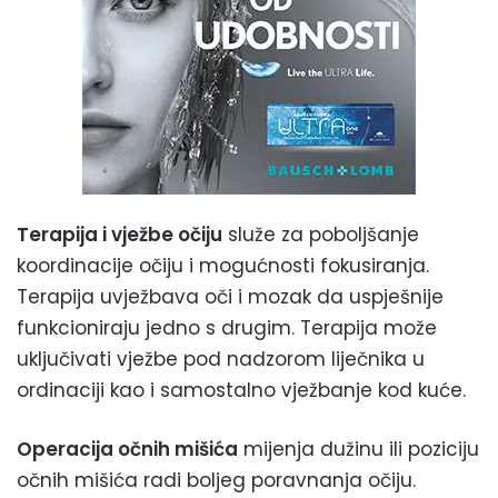
Terapija i vježbe očiju
služe za poboljšanje
koordinacije očiju i mogućnosti fokusiranja.
Terapija uvježbava oči i mozak da uspješnije
funkcioniraju jedno s drugim. Terapija može
uključivati vježbe pod nadzorom liječnika u
ordinaciji kao i samostalno vježbanje kod kuće.
Operacija očnih mišića
mijenja dužinu ili poziciju
očnih mišića radi boljeg poravnanja očiju.