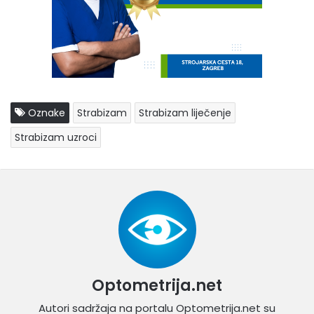
Oznake
Strabizam
Strabizam liječenje
Strabizam uzroci
Optometrija.net
Autori sadržaja na portalu Optometrija.net su