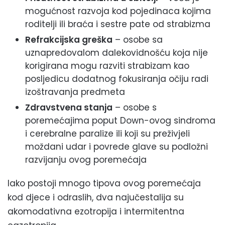
mogućnost razvoja kod pojedinaca kojima
roditelji ili braća i sestre pate od strabizma
Refrakcijska greška
– osobe sa
uznapredovalom dalekovidnošću koja nije
korigirana mogu razviti strabizam kao
posljedicu dodatnog fokusiranja očiju radi
izoštravanja predmeta
Zdravstvena stanja
– osobe s
poremećajima poput Down-ovog sindroma
i cerebralne paralize ili koji su preživjeli
moždani udar i povrede glave su podložni
razvijanju ovog poremećaja
Iako postoji mnogo tipova ovog poremećaja
kod djece i odraslih, dva najučestalija su
akomodativna ezotropija i intermitentna