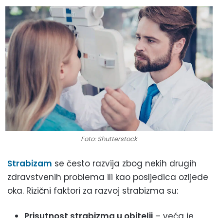
Foto: Shutterstock
Strabizam
se često razvija zbog nekih drugih
zdravstvenih problema ili kao posljedica ozljede
oka. Rizični faktori za razvoj strabizma su:
Prisutnost strabizma u obitelji
– veća je