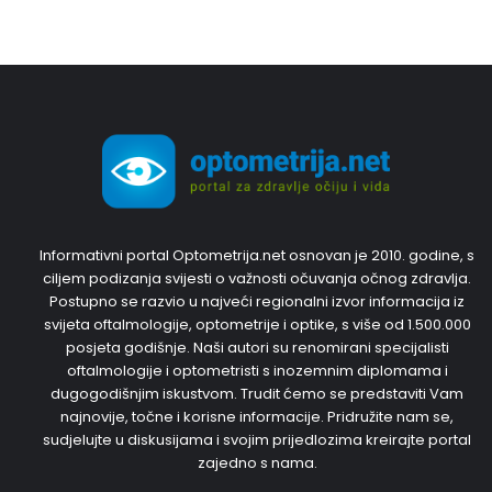
Informativni portal Optometrija.net osnovan je 2010. godine, s
ciljem podizanja svijesti o važnosti očuvanja očnog zdravlja.
Postupno se razvio u najveći regionalni izvor informacija iz
svijeta oftalmologije, optometrije i optike, s više od 1.500.000
posjeta godišnje. Naši autori su renomirani specijalisti
oftalmologije i optometristi s inozemnim diplomama i
dugogodišnjim iskustvom. Trudit ćemo se predstaviti Vam
najnovije, točne i korisne informacije. Pridružite nam se,
sudjelujte u diskusijama i svojim prijedlozima kreirajte portal
zajedno s nama.