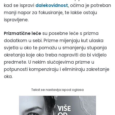
kad se ispravi
dalekovidnost
, očima je potreban
manji napor za fokusiranje, te lakše ostaju
ispravljene.
Prizmatične leće
su posebne leće s prizma
dodatkom u sebi. Prizme mijenjaju kut ulaska
svjetla u oko te pomažu u smanjenju stupanja
okretanja koje oko treba napraviti da bi vidjelo
predmete. U nekim slučajevima prizme u
potpunosti kompenziraju i eliminiraju zakretanje
oka.
Tekst se nastavlja ispod oglasa