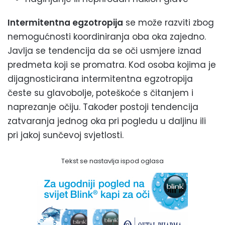
Intermitentna egzotropija
se može razviti zbog
nemogućnosti koordiniranja oba oka zajedno.
Javlja se tendencija da se oči usmjere iznad
predmeta koji se promatra. Kod osoba kojima je
dijagnosticirana intermitentna egzotropija
česte su glavobolje, poteškoće s čitanjem i
naprezanje očiju. Također postoji tendencija
zatvaranja jednog oka pri pogledu u daljinu ili
pri jakoj sunčevoj svjetlosti.
Tekst se nastavlja ispod oglasa