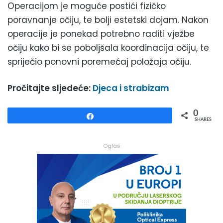
Operacijom je moguće postići fizičko
poravnanje očiju, te bolji estetski dojam. Nakon
operacije je ponekad potrebno raditi vježbe
očiju kako bi se poboljšala koordinacija očiju, te
spriječio ponovni poremećaj položaja očiju.
Pročitajte sljedeće:
Djeca i strabizam
0
Share
SHARES
Oglas