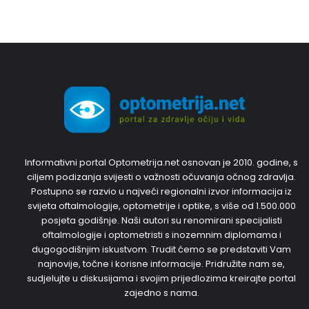
Informativni portal Optometrija.net osnovan je 2010. godine, s
ciljem podizanja svijesti o važnosti očuvanja očnog zdravlja.
Postupno se razvio u najveći regionalni izvor informacija iz
svijeta oftalmologije, optometrije i optike, s više od 1.500.000
posjeta godišnje. Naši autori su renomirani specijalisti
oftalmologije i optometristi s inozemnim diplomama i
dugogodišnjim iskustvom. Trudit ćemo se predstaviti Vam
najnovije, točne i korisne informacije. Pridružite nam se,
sudjelujte u diskusijama i svojim prijedlozima kreirajte portal
zajedno s nama.