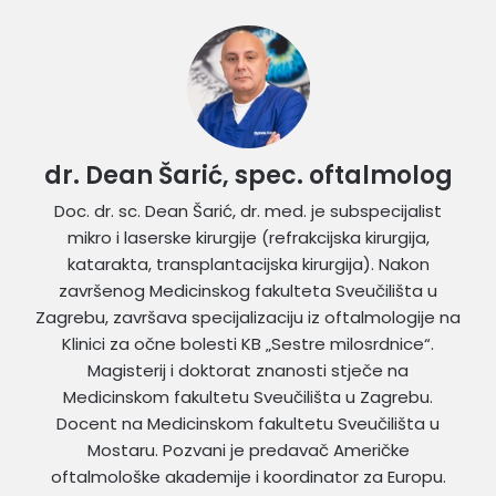
dr. Dean Šarić, spec. oftalmolog
Doc. dr. sc. Dean Šarić, dr. med. je subspecijalist
mikro i laserske kirurgije (refrakcijska kirurgija,
katarakta, transplantacijska kirurgija). Nakon
završenog Medicinskog fakulteta Sveučilišta u
Zagrebu, završava specijalizaciju iz oftalmologije na
Klinici za očne bolesti KB „Sestre milosrdnice“.
Magisterij i doktorat znanosti stječe na
Medicinskom fakultetu Sveučilišta u Zagrebu.
Docent na Medicinskom fakultetu Sveučilišta u
Mostaru. Pozvani je predavač Američke
oftalmološke akademije i koordinator za Europu.