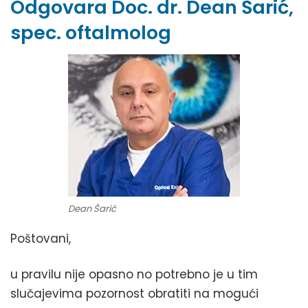
Odgovara Doc. dr. Dean Šarić,
spec. oftalmolog
Dean Šarić
Poštovani,
u pravilu nije opasno no potrebno je u tim
slučajevima pozornost obratiti na mogući