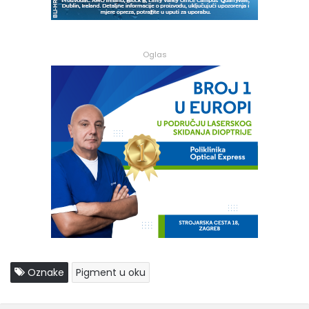
Oglas
Oznake
Pigment u oku