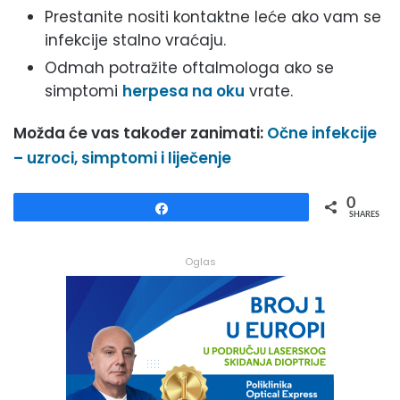
Prestanite nositi kontaktne leće ako vam se
infekcije stalno vraćaju.
Odmah potražite oftalmologa ako se
simptomi
herpesa na oku
vrate.
Možda će vas također zanimati:
Očne infekcije
– uzroci, simptomi i liječenje
0
Share
SHARES
Oglas