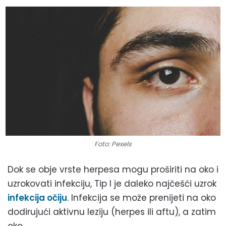
Foto: Pexels
Dok se obje vrste herpesa mogu proširiti na oko i
uzrokovati infekciju, Tip I je daleko najčešći uzrok
infekcija očiju
. Infekcija se može prenijeti na oko
dodirujući aktivnu leziju (herpes ili aftu), a zatim