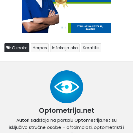
Oznake
Herpes
Infekcija oka
Keratitis
Optometrija.net
Autori sadržaja na portalu Optometrija.net su
isključivo stručne osobe – oftalmolozi, optometristi i