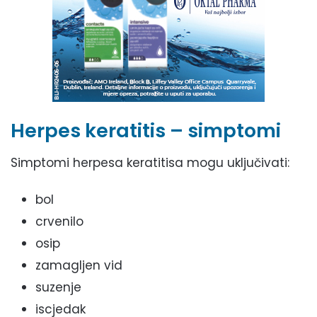
Herpes keratitis – simptomi
Simptomi herpesa keratitisa mogu uključivati:
bol
crvenilo
osip
zamagljen vid
suzenje
iscjedak