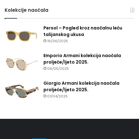
Kolekcije naočala
Persol – Pogled kroz naočalnu leću
talijanskog ukusa
16/06/2025
Emporio Armani kolekcija naočala
proljeće/ljeto 2025.
06/05/2025
Giorgio Armani kolekcija naočala
proljeće/ljeto 2025.
01/04/2025