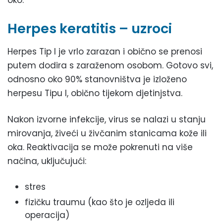
oko.
Herpes keratitis – uzroci
Herpes Tip I je vrlo zarazan i obično se prenosi
putem dodira s zaraženom osobom. Gotovo svi,
odnosno oko 90% stanovništva je izloženo
herpesu Tipu I, obično tijekom djetinjstva.
Nakon izvorne infekcije, virus se nalazi u stanju
mirovanja, živeći u živčanim stanicama kože ili
oka. Reaktivacija se može pokrenuti na više
načina, uključujući:
stres
fizičku traumu (kao što je ozljeda ili
operacija)