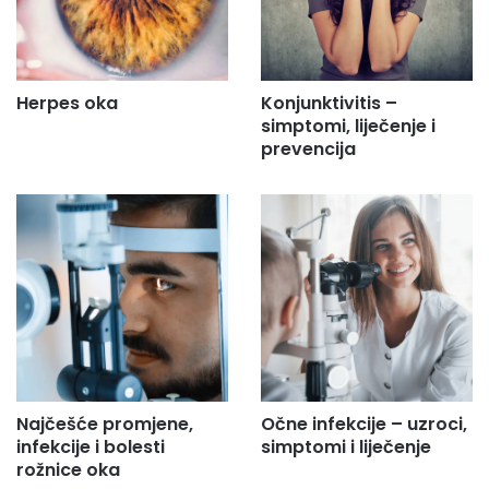
Herpes oka
Konjunktivitis –
simptomi, liječenje i
prevencija
Najčešće promjene,
Očne infekcije – uzroci,
infekcije i bolesti
simptomi i liječenje
rožnice oka