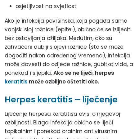
osjetljivost na svjetlost
Ako je infekcija površinska, koja pogađa samo
vanjski sloj rožnice (epitel), obično će se izliječiti
bez ostavljanja ožiljaka. Međutim, ako su
zahvaćeni dublji slojevi rožnice (što se može
dogoditi nakon određenog vremena), infekcija
može dovesti do ozljede rožnice, gubitka vida, a
ponekad i sljepila.
Ako se ne liječi, herpes
keratitis
može ozbiljno oštetiti oko.
Herpes keratitis – liječenje
Liječenje herpesa keratitisa ovisi o njegovoj
ozbiljnosti. Blaga infekcija obično se liječi
topikalnim i ponekad oralnim antivirusnim