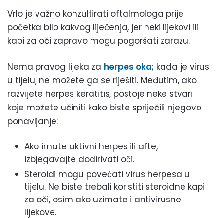
Vrlo je važno konzultirati oftalmologa prije
početka bilo kakvog liječenja, jer neki lijekovi ili
kapi za oči zapravo mogu pogoršati zarazu.
Nema pravog lijeka za
herpes oka
; kada je virus
u tijelu, ne možete ga se riješiti. Međutim, ako
razvijete herpes keratitis, postoje neke stvari
koje možete učiniti kako biste spriječili njegovo
ponavljanje:
Ako imate aktivni herpes ili afte,
izbjegavajte dodirivati oči.
Steroidi mogu povećati virus herpesa u
tijelu. Ne biste trebali koristiti steroidne kapi
za oči, osim ako uzimate i antivirusne
lijekove.