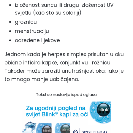
izloženost suncu ili drugu izloženost UV
svjetlu (kao što su solariji)
groznicu
menstruaciju
određene lijekove
Jednom kada je herpes simplex prisutan u oku
obično inficira kapke, konjunktivu i rožnicu.
Također može zaraziti unutrašnjost oka; iako je
to mnogo manje uobičajeno.
Tekst se nastavlja ispod oglasa