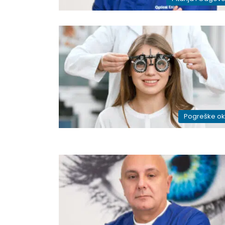
Pogreške o