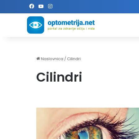
Facebook
YouTube
Instagram
Naslovnica
/
Cilindri
Cilindri