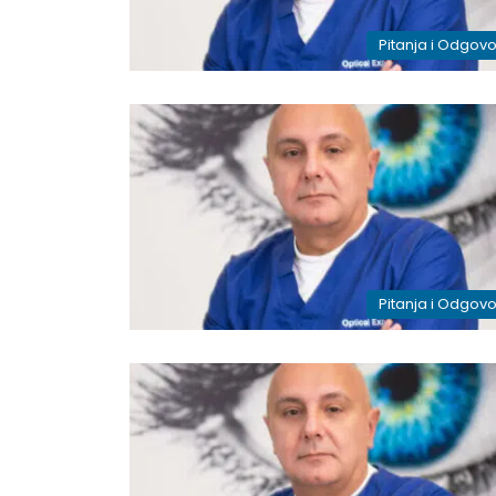
Pitanja i Odgovo
Pitanja i Odgovo