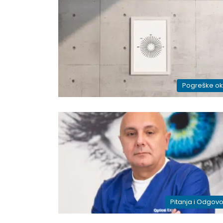
Pogreške o
Pitanja i Odgovo