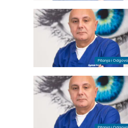
Pitanja i Odgovo
Pitanja i Odgovo