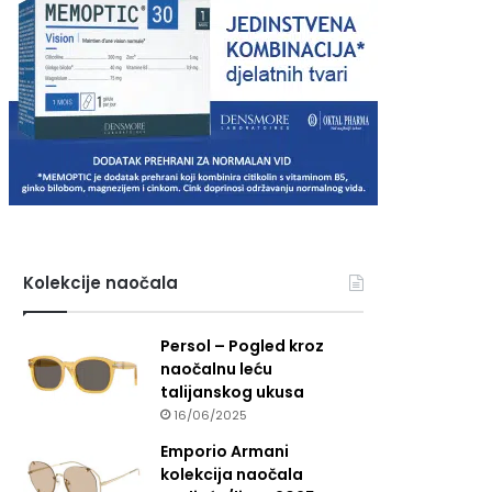
Kolekcije naočala
Persol – Pogled kroz
naočalnu leću
talijanskog ukusa
16/06/2025
Emporio Armani
kolekcija naočala