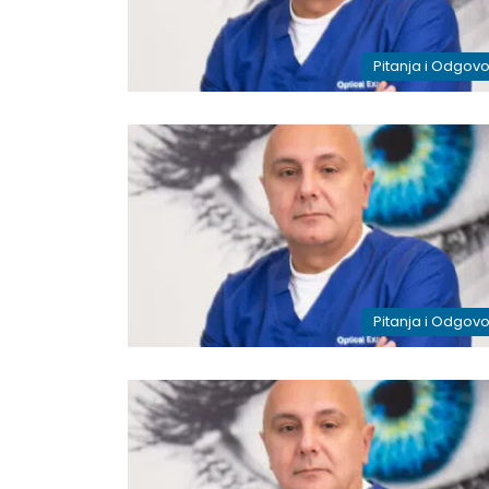
Pitanja i Odgovo
Pitanja i Odgovo