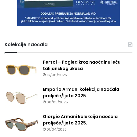
Kolekcije naočala
Persol – Pogled kroz naočalnu leću
talijanskog ukusa
16/06/2025
Emporio Armani kolekcija naočala
proljeće/ljeto 2025.
06/05/2025
Giorgio Armani kolekcija naočala
proljeće/ljeto 2025.
01/04/2025