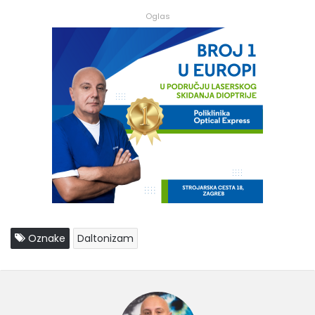
Oglas
Oznake
Daltonizam