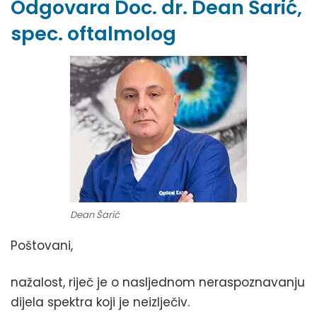
Odgovara Doc. dr. Dean Šarić,
spec. oftalmolog
Dean Šarić
Poštovani,
nažalost, riječ je o nasljednom neraspoznavanju
dijela spektra koji je neizlječiv.