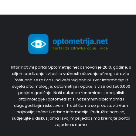
Informativni portal Optometrija.net osnovan je 2010. godine, s
ciljem podizanja svijesti o važnosti očuvanja očnog zdravlja.
Postupno se razvio u najveći regionalni izvor informacija iz
svijeta oftalmologije, optometrije i optike, s više od 1.500.000
posjeta godišnje. Naši autori su renomirani specijalisti
oftalmologije i optometristi s inozemnim diplomama i
dugogodišnjim iskustvom. Trudit ćemo se predstaviti Vam
najnovije, točne i korisne informacije. Pridružite nam se,
sudjelujte u diskusijama i svojim prijedlozima kreirajte portal
zajedno s nama.