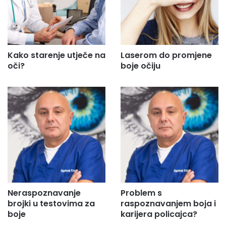
Kako starenje utječe na
Laserom do promjene
oči?
boje očiju
Neraspoznavanje
Problem s
brojki u testovima za
raspoznavanjem boja i
boje
karijera policajca?