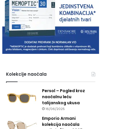
Kolekcije naočala
Persol – Pogled kroz
naočalnu leću
talijanskog ukusa
16/06/2025
Emporio Armani
kolekcija naočala