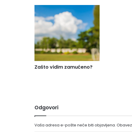
Zašto vidim zamućeno?
Odgovori
Vaša adresa e-pošte neće biti objavljena.
Obavezn