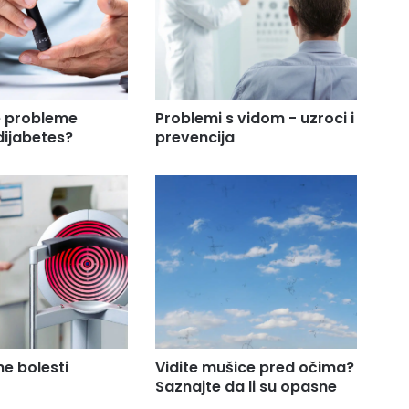
e probleme
Problemi s vidom - uzroci i
dijabetes?
prevencija
e bolesti
Vidite mušice pred očima?
Saznajte da li su opasne