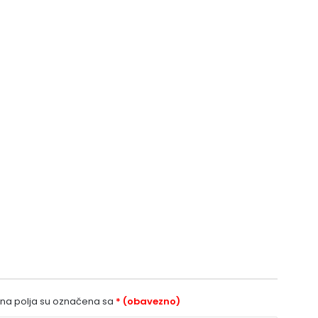
a polja su označena sa
* (obavezno)