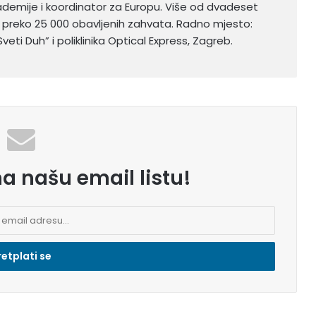
demije i koordinator za Europu. Više od dvadeset
 s preko 25 000 obavljenih zahvata. Radno mjesto:
veti Duh” i poliklinika Optical Express, Zagreb.
na našu email listu!