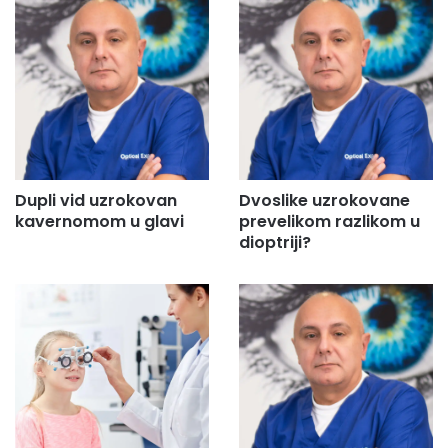
Dupli vid uzrokovan
Dvoslike uzrokovane
kavernomom u glavi
prevelikom razlikom u
dioptriji?