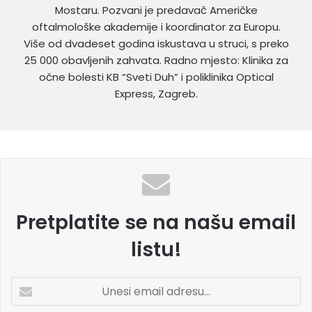
Mostaru. Pozvani je predavač Američke
oftalmološke akademije i koordinator za Europu.
Više od dvadeset godina iskustava u struci, s preko
25 000 obavljenih zahvata. Radno mjesto: Klinika za
očne bolesti KB “Sveti Duh” i poliklinika Optical
Express, Zagreb.
Pretplatite se na našu email
listu!
U
n