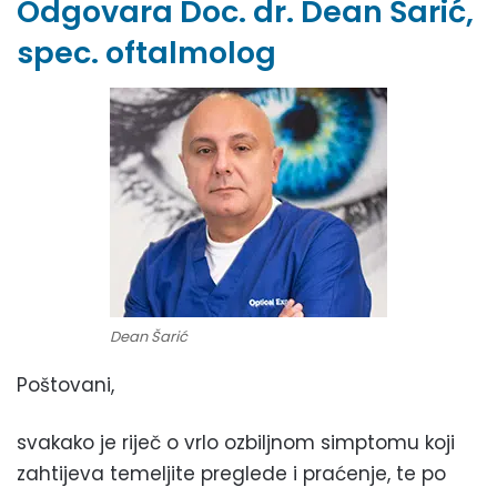
Odgovara Doc. dr. Dean Šarić,
spec. oftalmolog
Dean Šarić
Poštovani,
svakako je riječ o vrlo ozbiljnom simptomu koji
zahtijeva temeljite preglede i praćenje, te po