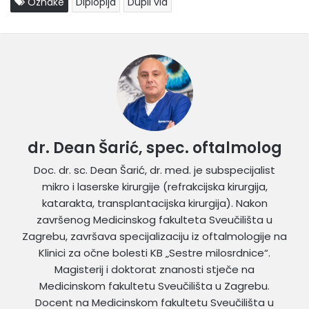
Oznake
Diplopija
Dupli vid
dr. Dean Šarić, spec. oftalmolog
Doc. dr. sc. Dean Šarić, dr. med. je subspecijalist
mikro i laserske kirurgije (refrakcijska kirurgija,
katarakta, transplantacijska kirurgija). Nakon
završenog Medicinskog fakulteta Sveučilišta u
Zagrebu, završava specijalizaciju iz oftalmologije na
Klinici za očne bolesti KB „Sestre milosrdnice“.
Magisterij i doktorat znanosti stječe na
Medicinskom fakultetu Sveučilišta u Zagrebu.
Docent na Medicinskom fakultetu Sveučilišta u