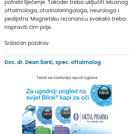
potrebi liječenje. Također treba uključiti iskusnog
oftalmologa, otorinolaringologa, neurologa i
pedijatra. Magnetsku rezonancu svakako treba
napraviti čim prije.
Srdačan pozdrav.
Doc. dr. Dean Šarić, spec. oftalmolog
Tekst se nastavlja ispod oglasa