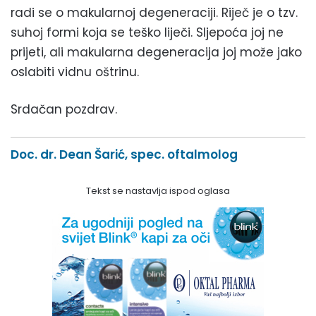
radi se o makularnoj degeneraciji. Riječ je o tzv.
suhoj formi koja se teško liječi. Sljepoća joj ne
prijeti, ali makularna degeneracija joj može jako
oslabiti vidnu oštrinu.
Srdačan pozdrav.
Doc. dr. Dean Šarić, spec. oftalmolog
Tekst se nastavlja ispod oglasa