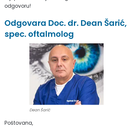
odgovoru!
Odgovara Doc. dr. Dean Šarić,
spec. oftalmolog
Dean Šarić
Poštovana,