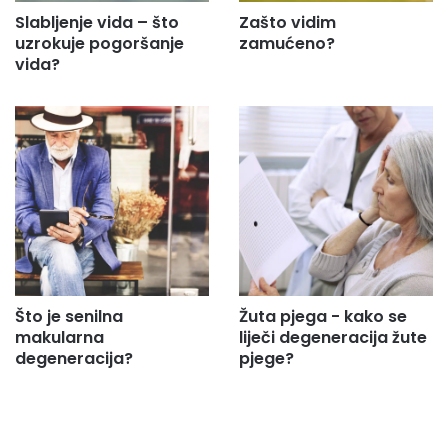
Slabljenje vida – što
Zašto vidim
uzrokuje pogoršanje
zamućeno?
vida?
Što je senilna
Žuta pjega - kako se
makularna
liječi degeneracija žute
degeneracija?
pjege?