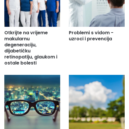
Otkrijte na vrijeme
Problemi s vidom -
makularnu
uzroci i prevencija
degeneraciju,
dijabetičku
retinopatiju, glaukom i
ostale bolesti