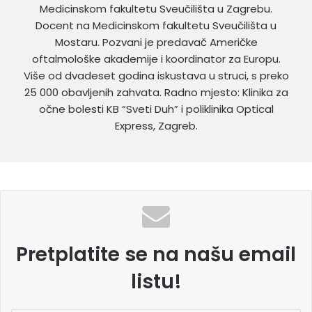
Medicinskom fakultetu Sveučilišta u Zagrebu.
Docent na Medicinskom fakultetu Sveučilišta u
Mostaru. Pozvani je predavač Američke
oftalmološke akademije i koordinator za Europu.
Više od dvadeset godina iskustava u struci, s preko
25 000 obavljenih zahvata. Radno mjesto: Klinika za
očne bolesti KB “Sveti Duh” i poliklinika Optical
Express, Zagreb.
Pretplatite se na našu email
listu!