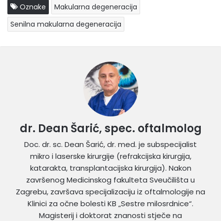
Oznake
Makularna degeneracija
Senilna makularna degeneracija
dr. Dean Šarić, spec. oftalmolog
Doc. dr. sc. Dean Šarić, dr. med. je subspecijalist
mikro i laserske kirurgije (refrakcijska kirurgija,
katarakta, transplantacijska kirurgija). Nakon
završenog Medicinskog fakulteta Sveučilišta u
Zagrebu, završava specijalizaciju iz oftalmologije na
Klinici za očne bolesti KB „Sestre milosrdnice“.
Magisterij i doktorat znanosti stječe na