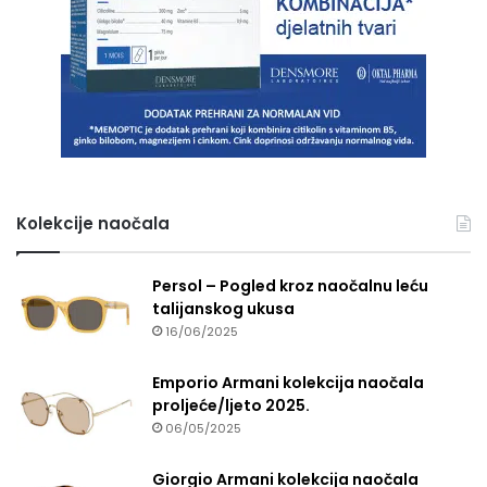
Kolekcije naočala
Persol – Pogled kroz naočalnu leću
talijanskog ukusa
16/06/2025
Emporio Armani kolekcija naočala
proljeće/ljeto 2025.
06/05/2025
Giorgio Armani kolekcija naočala