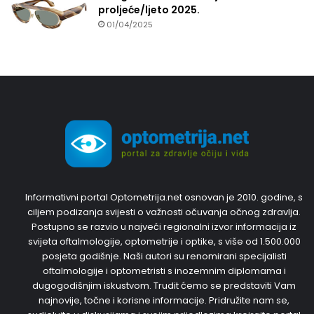
proljeće/ljeto 2025.
01/04/2025
Informativni portal Optometrija.net osnovan je 2010. godine, s
ciljem podizanja svijesti o važnosti očuvanja očnog zdravlja.
Postupno se razvio u najveći regionalni izvor informacija iz
svijeta oftalmologije, optometrije i optike, s više od 1.500.000
posjeta godišnje. Naši autori su renomirani specijalisti
oftalmologije i optometristi s inozemnim diplomama i
dugogodišnjim iskustvom. Trudit ćemo se predstaviti Vam
najnovije, točne i korisne informacije. Pridružite nam se,