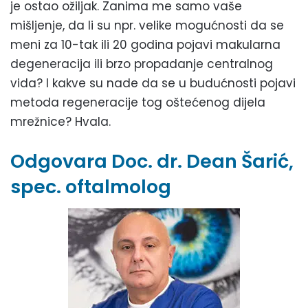
je ostao ožiljak. Zanima me samo vaše
mišljenje, da li su npr. velike mogućnosti da se
meni za 10-tak ili 20 godina pojavi makularna
degeneracija ili brzo propadanje centralnog
vida? I kakve su nade da se u budućnosti pojavi
metoda regeneracije tog oštećenog dijela
mrežnice? Hvala.
Odgovara Doc. dr. Dean Šarić,
spec. oftalmolog