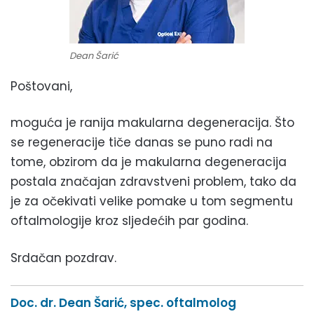
Dean Šarić
Poštovani,
moguća je ranija makularna degeneracija. Što
se regeneracije tiče danas se puno radi na
tome, obzirom da je makularna degeneracija
postala značajan zdravstveni problem, tako da
je za očekivati velike pomake u tom segmentu
oftalmologije kroz sljedećih par godina.
Srdačan pozdrav.
Doc. dr. Dean Šarić, spec. oftalmolog