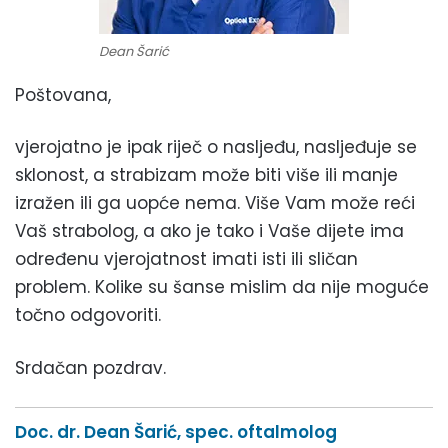
Dean Šarić
Poštovana,
vjerojatno je ipak riječ o nasljeđu, nasljeđuje se
sklonost, a strabizam može biti više ili manje
izražen ili ga uopće nema. Više Vam može reći
Vaš strabolog, a ako je tako i Vaše dijete ima
određenu vjerojatnost imati isti ili sličan
problem. Kolike su šanse mislim da nije moguće
točno odgovoriti.
Srdačan pozdrav.
Doc. dr. Dean Šarić, spec. oftalmolog