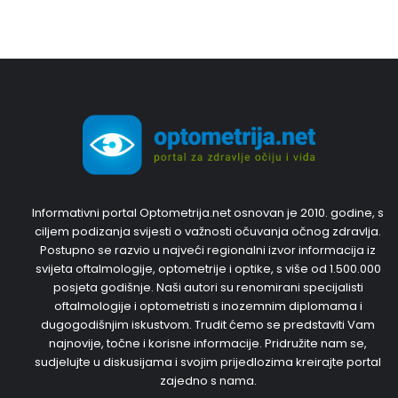
Informativni portal Optometrija.net osnovan je 2010. godine, s
ciljem podizanja svijesti o važnosti očuvanja očnog zdravlja.
Postupno se razvio u najveći regionalni izvor informacija iz
svijeta oftalmologije, optometrije i optike, s više od 1.500.000
posjeta godišnje. Naši autori su renomirani specijalisti
oftalmologije i optometristi s inozemnim diplomama i
dugogodišnjim iskustvom. Trudit ćemo se predstaviti Vam
najnovije, točne i korisne informacije. Pridružite nam se,
sudjelujte u diskusijama i svojim prijedlozima kreirajte portal
zajedno s nama.