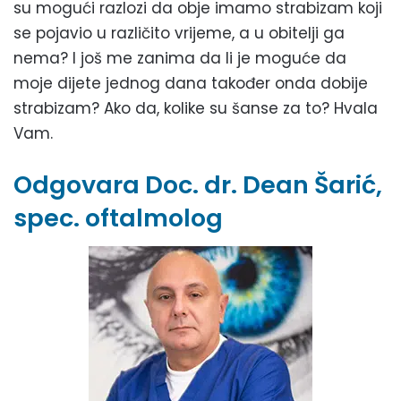
su mogući razlozi da obje imamo strabizam koji
se pojavio u različito vrijeme, a u obitelji ga
nema? I još me zanima da li je moguće da
moje dijete jednog dana također onda dobije
strabizam? Ako da, kolike su šanse za to? Hvala
Vam.
Odgovara Doc. dr. Dean Šarić,
spec. oftalmolog