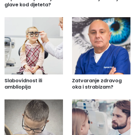
glave kod djeteta?
Slabovidnost ili
Zatvaranje zdravog
ambliopija
oka i strabizam?