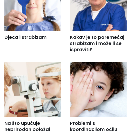
Djeca i strabizam
Kakav je to poremećaj
strabizam i može li se
ispraviti?
Na što upućuje
Problemi s
neprirodan položaj
koordinacijom očiju