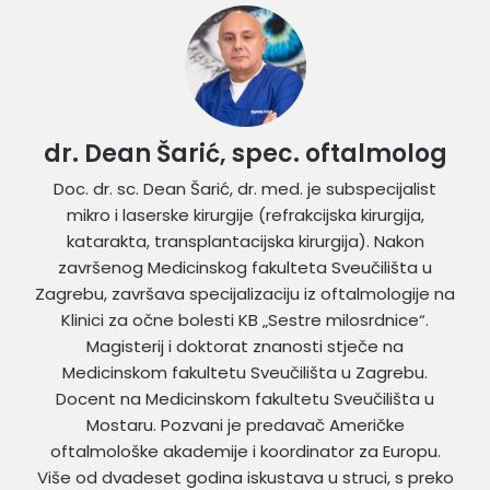
dr. Dean Šarić, spec. oftalmolog
Doc. dr. sc. Dean Šarić, dr. med. je subspecijalist
mikro i laserske kirurgije (refrakcijska kirurgija,
katarakta, transplantacijska kirurgija). Nakon
završenog Medicinskog fakulteta Sveučilišta u
Zagrebu, završava specijalizaciju iz oftalmologije na
Klinici za očne bolesti KB „Sestre milosrdnice“.
Magisterij i doktorat znanosti stječe na
Medicinskom fakultetu Sveučilišta u Zagrebu.
Docent na Medicinskom fakultetu Sveučilišta u
Mostaru. Pozvani je predavač Američke
oftalmološke akademije i koordinator za Europu.
Više od dvadeset godina iskustava u struci, s preko