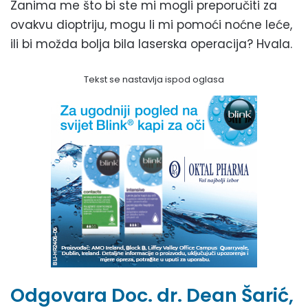
Zanima me što bi ste mi mogli preporučiti za
ovakvu dioptriju, mogu li mi pomoći noćne leće,
ili bi možda bolja bila laserska operacija? Hvala.
Tekst se nastavlja ispod oglasa
Odgovara Doc. dr. Dean Šarić,