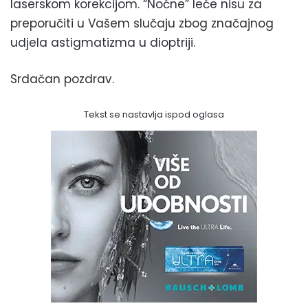
laserskom korekcijom. “Noćne” leće nisu za
preporučiti u Vašem slučaju zbog značajnog
udjela astigmatizma u dioptriji.
Srdačan pozdrav.
Tekst se nastavlja ispod oglasa