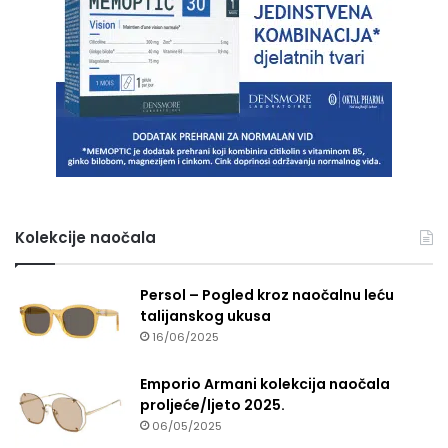
Kolekcije naočala
Persol – Pogled kroz naočalnu leću
talijanskog ukusa
16/06/2025
Emporio Armani kolekcija naočala
proljeće/ljeto 2025.
06/05/2025