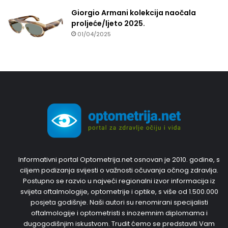
Giorgio Armani kolekcija naočala
proljeće/ljeto 2025.
01/04/2025
Informativni portal Optometrija.net osnovan je 2010. godine, s
ciljem podizanja svijesti o važnosti očuvanja očnog zdravlja.
Postupno se razvio u najveći regionalni izvor informacija iz
svijeta oftalmologije, optometrije i optike, s više od 1.500.000
posjeta godišnje. Naši autori su renomirani specijalisti
oftalmologije i optometristi s inozemnim diplomama i
dugogodišnjim iskustvom. Trudit ćemo se predstaviti Vam