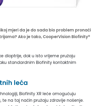
tolikoj mjeri da je do sada bio problem pronaći
ijama? Ako je tako, CooperVision Biofinity®
e dioptrije, dok u isto vrijeme pružaju
naku standardnim Biofinity kontaktnim
tnih leća
hnologiji, Biofinity XR leće omogućuju
, te na taj način pružaju zdravije nošenje.