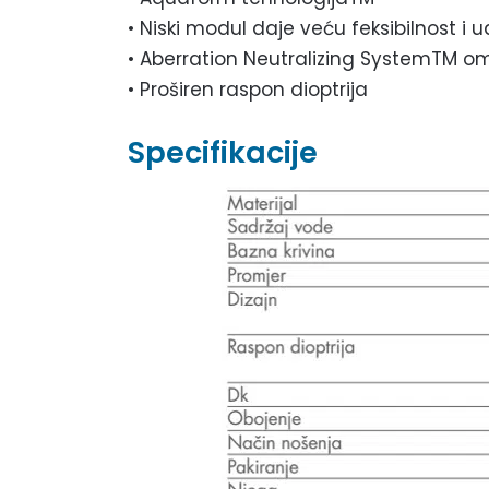
• Niski modul daje veću feksibilnost i 
• Aberration Neutralizing SystemTM omog
• Proširen raspon dioptrija
Specifikacije