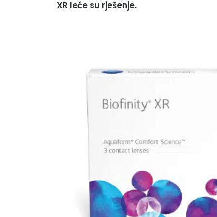
XR leće su rješenje.