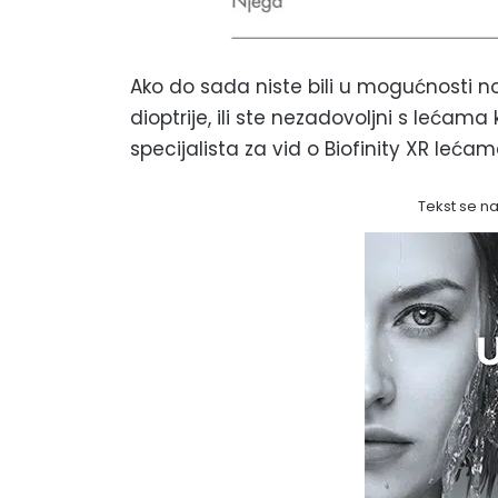
Ako do sada niste bili u mogućnosti n
dioptrije, ili ste nezadovoljni s lećama
specijalista za vid o Biofinity XR lećam
Tekst se n