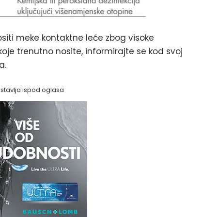
ositi meke kontaktne leće zbog visoke
 koje trenutno nosite, informirajte se kod svoj
a.
astavlja ispod oglasa