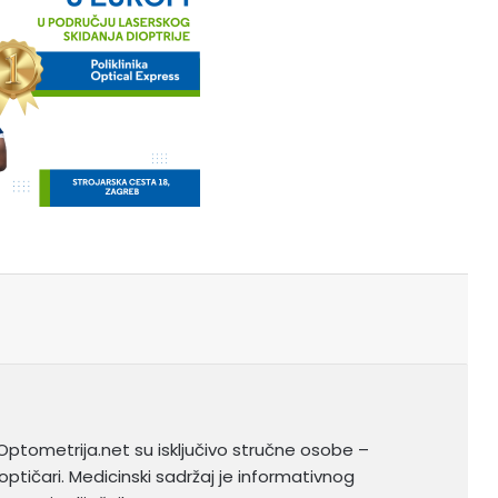
Optometrija.net su isključivo stručne osobe –
optičari. Medicinski sadržaj je informativnog