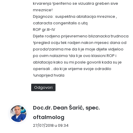
krvarenja !periferno se vizualira greben sive
mreznice!
Dijagnoza : suspektna ablatacija mreznice ,
cataracta congenitalis o.utq
ROP gr.III-IV
Dijete rodjeno prijevremeno blizanacka trudnoca
!pregled ociju tek radjen nakon mjesec dana od
poroda!zanima me da li je moje dijete vidjeloo
po ovim nalazima !da li je ovo klasicni ROP i
ablatacija kako su mi posle govorili kada su je
operisali …da ki je vrijeme svoje odradilo
!unaprijed hvala
Odgovori
Doc.dr. Dean Šarić, spec.
n
oftalmolog
a
27/07/2018 u 09:34
p