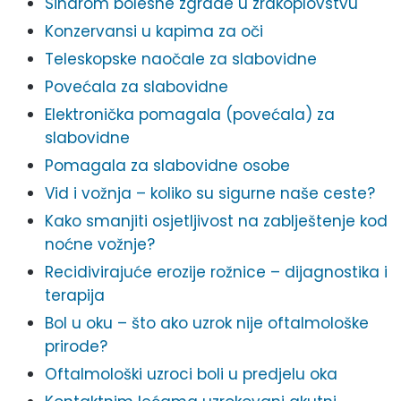
Sindrom bolesne zgrade u zrakoplovstvu
Konzervansi u kapima za oči
Teleskopske naočale za slabovidne
Povećala za slabovidne
Elektronička pomagala (povećala) za
slabovidne
Pomagala za slabovidne osobe
Vid i vožnja – koliko su sigurne naše ceste?
Kako smanjiti osjetljivost na zablještenje kod
noćne vožnje?
Recidivirajuće erozije rožnice – dijagnostika i
terapija
Bol u oku – što ako uzrok nije oftalmološke
prirode?
Oftalmološki uzroci boli u predjelu oka