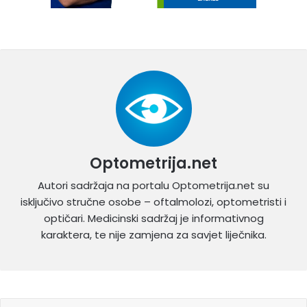
Optometrija.net
Autori sadržaja na portalu Optometrija.net su
isključivo stručne osobe – oftalmolozi, optometristi i
optičari. Medicinski sadržaj je informativnog
karaktera, te nije zamjena za savjet liječnika.