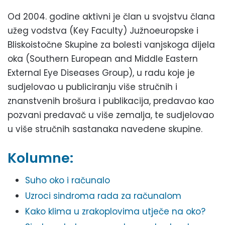
Od 2004. godine aktivni je član u svojstvu člana
užeg vodstva (Key Faculty) Južnoeuropske i
Bliskoistočne Skupine za bolesti vanjskoga dijela
oka (Southern European and Middle Eastern
External Eye Diseases Group), u radu koje je
sudjelovao u publiciranju više stručnih i
znanstvenih brošura i publikacija, predavao kao
pozvani predavač u više zemalja, te sudjelovao
u više stručnih sastanaka navedene skupine.
Kolumne:
Suho oko i računalo
Uzroci sindroma rada za računalom
Kako klima u zrakoplovima utječe na oko?