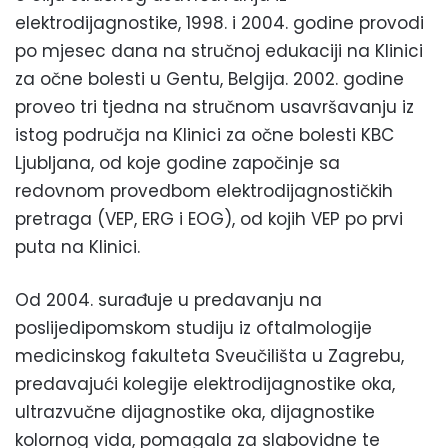
elektrodijagnostike, 1998. i 2004. godine provodi
po mjesec dana na stručnoj edukaciji na Klinici
za očne bolesti u Gentu, Belgija. 2002. godine
proveo tri tjedna na stručnom usavršavanju iz
istog područja na Klinici za očne bolesti KBC
Ljubljana, od koje godine započinje sa
redovnom provedbom elektrodijagnostičkih
pretraga (VEP, ERG i EOG), od kojih VEP po prvi
puta na Klinici.
Od 2004. surađuje u predavanju na
poslijedipomskom studiju iz oftalmologije
medicinskog fakulteta Sveučilišta u Zagrebu,
predavajući kolegije elektrodijagnostike oka,
ultrazvučne dijagnostike oka, dijagnostike
kolornog vida, pomagala za slabovidne te