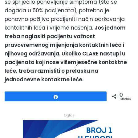
se spriječilo ponavljanje simptoma (što se
događa u 50% pacijenata), potrebno je
ponovno pažljivo procijeniti način održavanja
kontaktnih leća i vrijeme nošenja.
Još jednom
treba naglasiti pacijentu važnost
pravovremenog mijenjanja kontaktnih leća i
njihovog održavanja. Ukoliko CLARE nastupi u
pacijenata koji nose višemjesečne kontaktne
leće, treba razmisliti o prelasku na
jednodnevne kontaktne leće.
0
Share
SHARES
Oglas