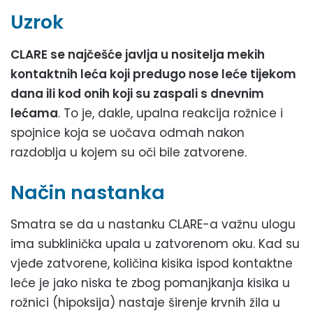
Uzrok
CLARE se najčešće javlja u nositelja mekih
kontaktnih leća koji predugo nose leće tijekom
dana ili kod onih koji su zaspali s dnevnim
lećama
. To je, dakle, upalna reakcija rožnice i
spojnice koja se uočava odmah nakon
razdoblja u kojem su oči bile zatvorene.
Način nastanka
Smatra se da u nastanku CLARE-a važnu ulogu
ima subklinička upala u zatvorenom oku. Kad su
vjeđe zatvorene, količina kisika ispod kontaktne
leće je jako niska te zbog pomanjkanja kisika u
rožnici (hipoksija) nastaje širenje krvnih žila u