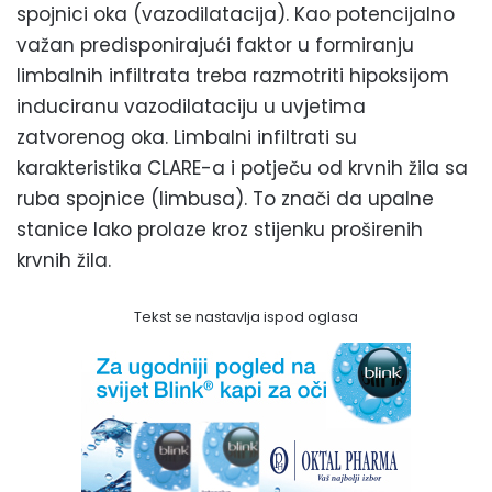
spojnici oka (vazodilatacija). Kao potencijalno
važan predisponirajući faktor u formiranju
limbalnih infiltrata treba razmotriti hipoksijom
induciranu vazodilataciju u uvjetima
zatvorenog oka. Limbalni infiltrati su
karakteristika CLARE-a i potječu od krvnih žila sa
ruba spojnice (limbusa). To znači da upalne
stanice lako prolaze kroz stijenku proširenih
krvnih žila.
Tekst se nastavlja ispod oglasa