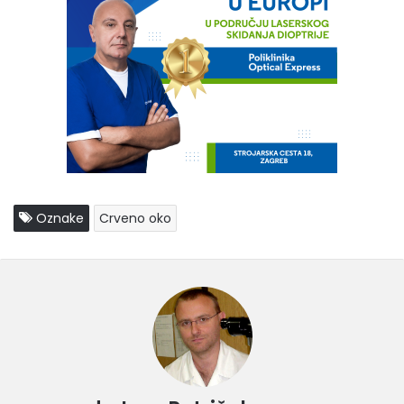
Oznake
Crveno oko