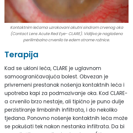
Kontaktnim lećama uzrokovani akutni sindrom crvenog oka
(Contact Lens Acute Red Eye- CLARE). Vidljivo je naglašeno
perilimbalno crvenilo te edem strome rožnice.
Terapija
Kad se ukloni leća, CLARE je uglavnom
samoograničavajuća bolest. Obvezan je
privremeni prestanak nošenja kontaktnih leća i
upotreba kapi za podmazivanje oka. Kod CLARE-
a crvenilo brzo nestaje, ali tipično je puno dulje
perzistiranje limbalnih infiltrata, i do nekoliko
tjedana. Ponovno nošenje kontaktnih leća može
se pokušati tek nakon nestanka infiltrata. Da bi