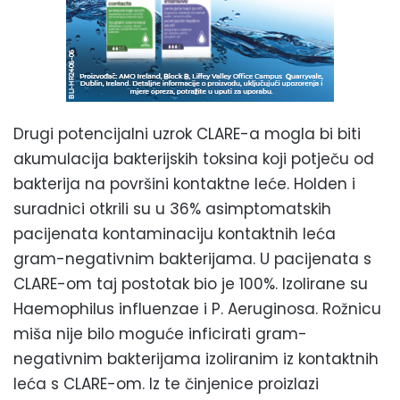
Drugi potencijalni uzrok CLARE-a mogla bi biti
akumulacija bakterijskih toksina koji potječu od
bakterija na površini kontaktne leće. Holden i
suradnici otkrili su u 36% asimptomatskih
pacijenata kontaminaciju kontaktnih leća
gram-negativnim bakterijama. U pacijenata s
CLARE-om taj postotak bio je 100%. Izolirane su
Haemophilus influenzae i P. Aeruginosa. Rožnicu
miša nije bilo moguće inficirati gram-
negativnim bakterijama izoliranim iz kontaktnih
leća s CLARE-om. Iz te činjenice proizlazi