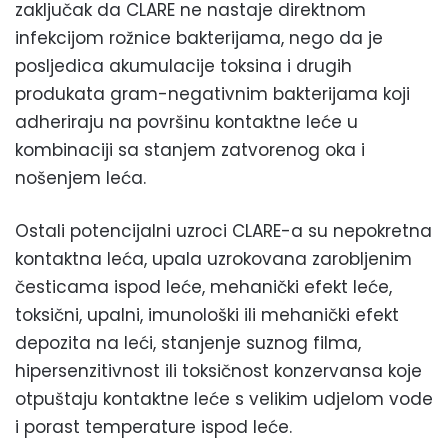
zaključak da CLARE ne nastaje direktnom
infekcijom rožnice bakterijama, nego da je
posljedica akumulacije toksina i drugih
produkata gram-negativnim bakterijama koji
adheriraju na površinu kontaktne leće u
kombinaciji sa stanjem zatvorenog oka i
nošenjem leća.
Ostali potencijalni uzroci CLARE-a su nepokretna
kontaktna leća, upala uzrokovana zarobljenim
česticama ispod leće, mehanički efekt leće,
toksični, upalni, imunološki ili mehanički efekt
depozita na leći, stanjenje suznog filma,
hipersenzitivnost ili toksičnost konzervansa koje
otpuštaju kontaktne leće s velikim udjelom vode
i porast temperature ispod leće.