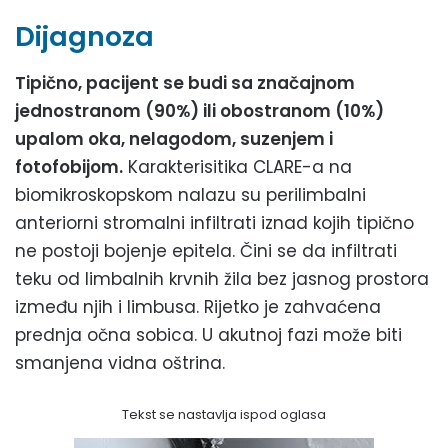
Dijagnoza
Tipično, pacijent se budi sa značajnom
jednostranom (90%) ili obostranom (10%)
upalom oka, nelagodom, suzenjem i
fotofobijom.
Karakterisitika CLARE-a na
biomikroskopskom nalazu su perilimbalni
anteriorni stromalni infiltrati iznad kojih tipično
ne postoji bojenje epitela. Čini se da infiltrati
teku od limbalnih krvnih žila bez jasnog prostora
između njih i limbusa. Rijetko je zahvaćena
prednja očna sobica. U akutnoj fazi može biti
smanjena vidna oštrina.
Tekst se nastavlja ispod oglasa