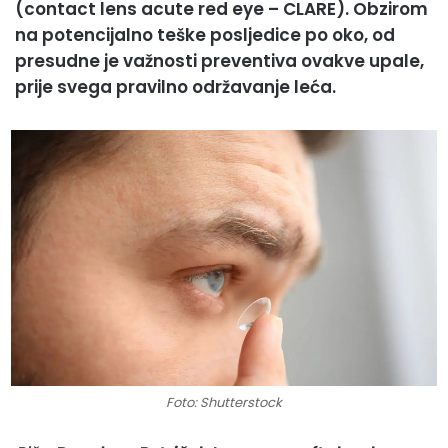
(contact lens acute red eye – CLARE). Obzirom
na potencijalno teške posljedice po oko, od
presudne je važnosti preventiva ovakve upale,
prije svega pravilno održavanje leća.
Foto: Shutterstock