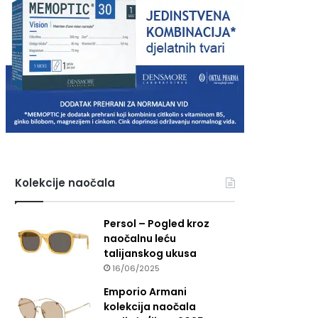
Kolekcije naočala
Persol – Pogled kroz
naočalnu leću
talijanskog ukusa
16/06/2025
Emporio Armani
kolekcija naočala