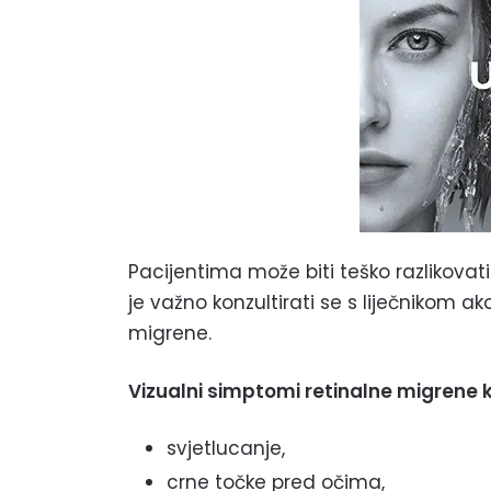
Pacijentima može biti teško razlikovat
je važno konzultirati se s liječnikom 
migrene.
Vizualni simptomi retinalne migrene ko
svjetlucanje,
crne točke pred očima,