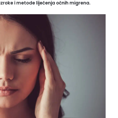
roke i metode liječenja očnih migrena.