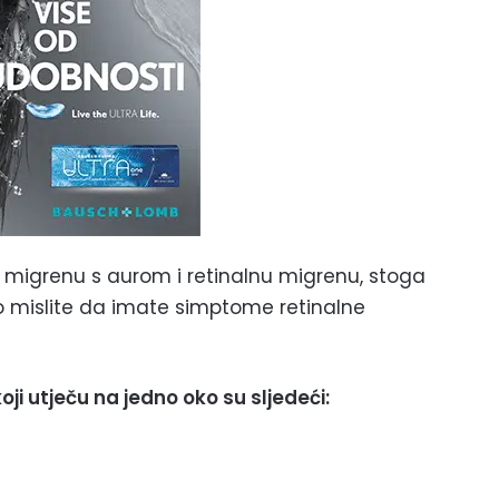
i migrenu s aurom i retinalnu migrenu, stoga
ako mislite da imate simptome retinalne
ji utječu na jedno oko su sljedeći: