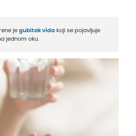
rene je
gubitak vida
koji se pojavljuje
a jednom oku.