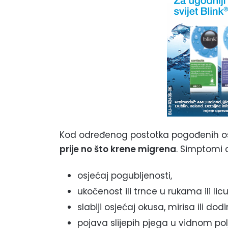
Kod određenog postotka pogođenih 
prije no što krene migrena
. Simptomi 
osjećaj pogubljenosti,
ukočenost ili trnce u rukama ili licu
slabiji osjećaj okusa, mirisa ili dodi
pojava slijepih pjega u vidnom pol