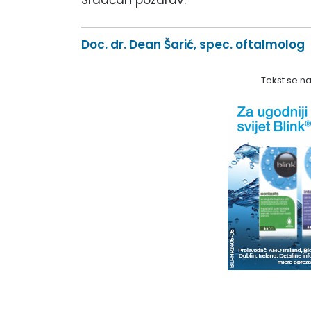
Doc. dr. Dean Šarić, spec. oftalmolog
Tekst se n