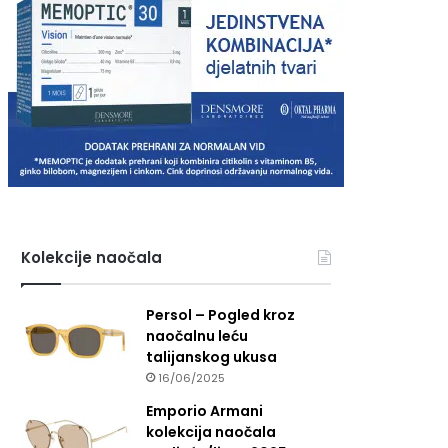
Kolekcije naočala
Persol – Pogled kroz
naočalnu leću
talijanskog ukusa
16/06/2025
Emporio Armani
kolekcija naočala