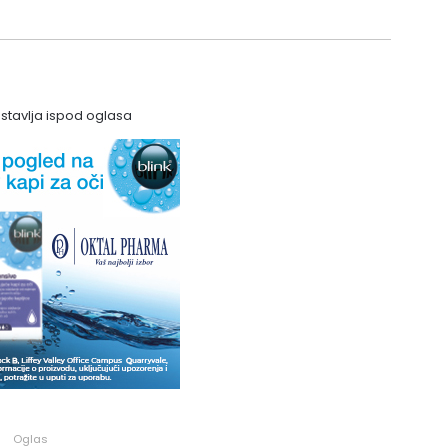
astavlja ispod oglasa
Oglas