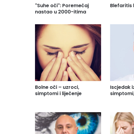
"Suhe oči": Poremećaj
Blefaritis
nastao u 2000-itima
Bolne oči – uzroci,
Iscjedak i
simptomi i liječenje
simptomi, 