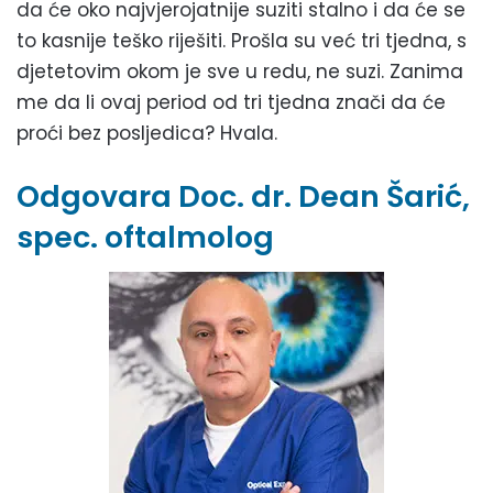
da će oko najvjerojatnije suziti stalno i da će se
to kasnije teško riješiti. Prošla su već tri tjedna, s
djetetovim okom je sve u redu, ne suzi. Zanima
me da li ovaj period od tri tjedna znači da će
proći bez posljedica? Hvala.
Odgovara Doc. dr. Dean Šarić,
spec. oftalmolog