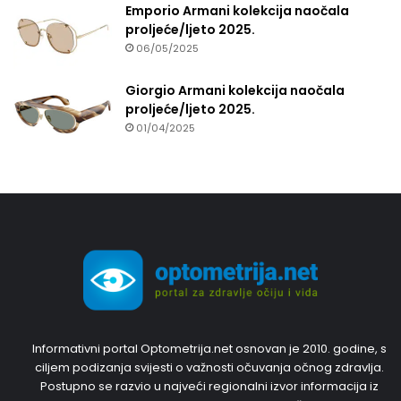
Emporio Armani kolekcija naočala
proljeće/ljeto 2025.
06/05/2025
Giorgio Armani kolekcija naočala
proljeće/ljeto 2025.
01/04/2025
Informativni portal Optometrija.net osnovan je 2010. godine, s
ciljem podizanja svijesti o važnosti očuvanja očnog zdravlja.
Postupno se razvio u najveći regionalni izvor informacija iz