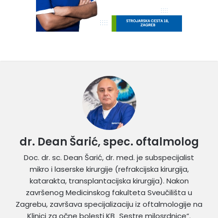
dr. Dean Šarić, spec. oftalmolog
Doc. dr. sc. Dean Šarić, dr. med. je subspecijalist
mikro i laserske kirurgije (refrakcijska kirurgija,
katarakta, transplantacijska kirurgija). Nakon
završenog Medicinskog fakulteta Sveučilišta u
Zagrebu, završava specijalizaciju iz oftalmologije na
Klinici za očne bolesti KB „Sestre milosrdnice“.