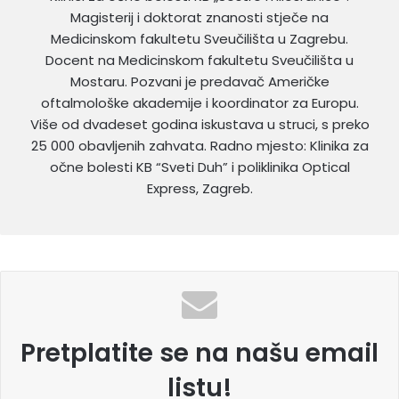
Magisterij i doktorat znanosti stječe na
Medicinskom fakultetu Sveučilišta u Zagrebu.
Docent na Medicinskom fakultetu Sveučilišta u
Mostaru. Pozvani je predavač Američke
oftalmološke akademije i koordinator za Europu.
Više od dvadeset godina iskustava u struci, s preko
25 000 obavljenih zahvata. Radno mjesto: Klinika za
očne bolesti KB “Sveti Duh” i poliklinika Optical
Express, Zagreb.
Pretplatite se na našu email
listu!