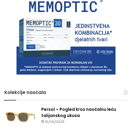
Kolekcije naočala
Persol – Pogled kroz naočalnu leću
talijanskog ukusa
16/06/2025