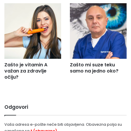
Zašto je vitamin A
Zašto mi suze teku
važan za zdravlje
samo na jedno oko?
očiju?
Odgovori
Vaša adresa e-pošte neće biti objavljena.
Obavezna polja su
označena sa
* (obavezno)