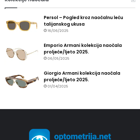
Persol – Pogled kroz naočalnu leću
talijanskog ukusa
16/06/2025
Emporio Armani kolekcija naočala
proljeće/ljeto 2025.
06/05/2025
Giorgio Armani kolekcija naočala
proljeće/ljeto 2025.
01/04/2025