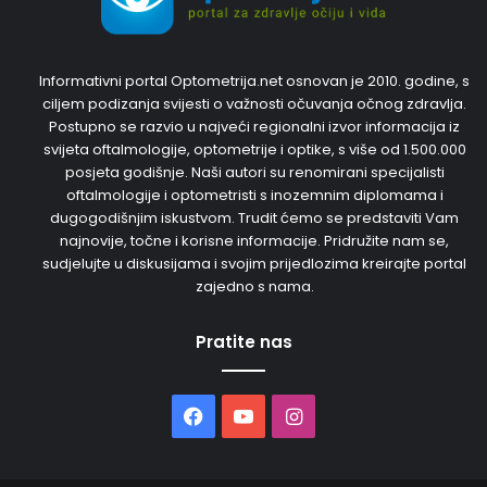
Informativni portal Optometrija.net osnovan je 2010. godine, s
ciljem podizanja svijesti o važnosti očuvanja očnog zdravlja.
Postupno se razvio u najveći regionalni izvor informacija iz
svijeta oftalmologije, optometrije i optike, s više od 1.500.000
posjeta godišnje. Naši autori su renomirani specijalisti
oftalmologije i optometristi s inozemnim diplomama i
dugogodišnjim iskustvom. Trudit ćemo se predstaviti Vam
najnovije, točne i korisne informacije. Pridružite nam se,
sudjelujte u diskusijama i svojim prijedlozima kreirajte portal
zajedno s nama.
Pratite nas
Facebook
YouTube
Instagram