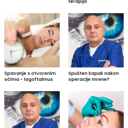
terapija
Spavanje s otvorenim
Spušten kapak nakon
očima - lagoftalmus
operacije mrene?