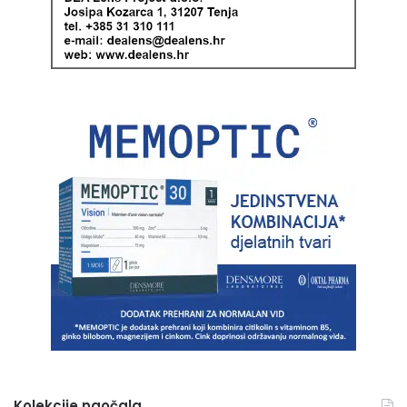
Kolekcije naočala