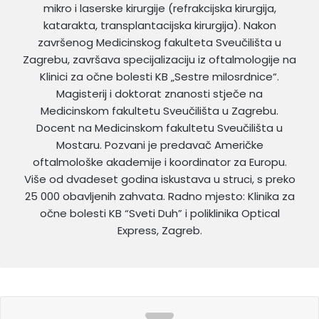
mikro i laserske kirurgije (refrakcijska kirurgija,
katarakta, transplantacijska kirurgija). Nakon
završenog Medicinskog fakulteta Sveučilišta u
Zagrebu, završava specijalizaciju iz oftalmologije na
Klinici za očne bolesti KB „Sestre milosrdnice“.
Magisterij i doktorat znanosti stječe na
Medicinskom fakultetu Sveučilišta u Zagrebu.
Docent na Medicinskom fakultetu Sveučilišta u
Mostaru. Pozvani je predavač Američke
oftalmološke akademije i koordinator za Europu.
Više od dvadeset godina iskustava u struci, s preko
25 000 obavljenih zahvata. Radno mjesto: Klinika za
očne bolesti KB “Sveti Duh” i poliklinika Optical
Express, Zagreb.