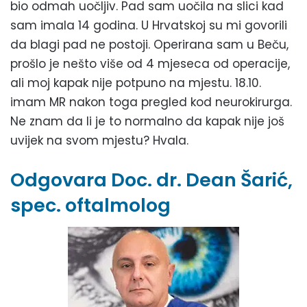
bio odmah uočljiv. Pad sam uočila na slici kad
sam imala 14 godina. U Hrvatskoj su mi govorili
da blagi pad ne postoji. Operirana sam u Beču,
prošlo je nešto više od 4 mjeseca od operacije,
ali moj kapak nije potpuno na mjestu. 18.10.
imam MR nakon toga pregled kod neurokirurga.
Ne znam da li je to normalno da kapak nije još
uvijek na svom mjestu? Hvala.
Odgovara Doc. dr. Dean Šarić,
spec. oftalmolog