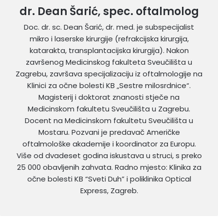
dr. Dean Šarić, spec. oftalmolog
Doc. dr. sc. Dean Šarić, dr. med. je subspecijalist
mikro i laserske kirurgije (refrakcijska kirurgija,
katarakta, transplantacijska kirurgija). Nakon
završenog Medicinskog fakulteta Sveučilišta u
Zagrebu, završava specijalizaciju iz oftalmologije na
Klinici za očne bolesti KB „Sestre milosrdnice“.
Magisterij i doktorat znanosti stječe na
Medicinskom fakultetu Sveučilišta u Zagrebu.
Docent na Medicinskom fakultetu Sveučilišta u
Mostaru. Pozvani je predavač Američke
oftalmološke akademije i koordinator za Europu.
Više od dvadeset godina iskustava u struci, s preko
25 000 obavljenih zahvata. Radno mjesto: Klinika za
očne bolesti KB “Sveti Duh” i poliklinika Optical
Express, Zagreb.