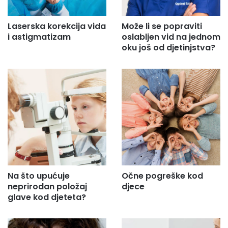
Laserska korekcija vida
Može li se popraviti
i astigmatizam
oslabljen vid na jednom
oku još od djetinjstva?
Na što upućuje
Očne pogreške kod
neprirodan položaj
djece
glave kod djeteta?