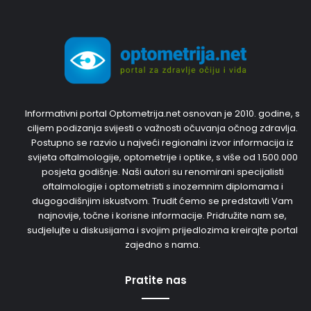
Informativni portal Optometrija.net osnovan je 2010. godine, s
ciljem podizanja svijesti o važnosti očuvanja očnog zdravlja.
Postupno se razvio u najveći regionalni izvor informacija iz
svijeta oftalmologije, optometrije i optike, s više od 1.500.000
posjeta godišnje. Naši autori su renomirani specijalisti
oftalmologije i optometristi s inozemnim diplomama i
dugogodišnjim iskustvom. Trudit ćemo se predstaviti Vam
najnovije, točne i korisne informacije. Pridružite nam se,
sudjelujte u diskusijama i svojim prijedlozima kreirajte portal
zajedno s nama.
Pratite nas