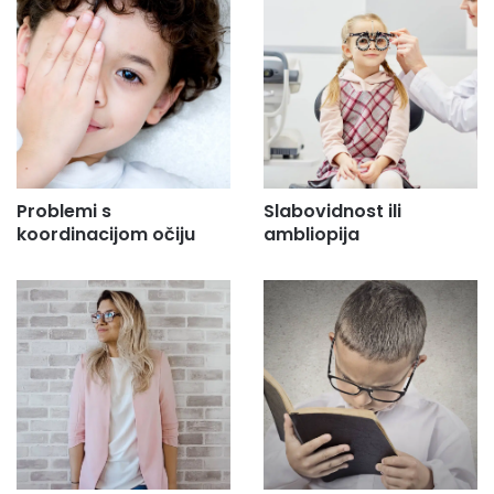
Problemi s
Slabovidnost ili
koordinacijom očiju
ambliopija