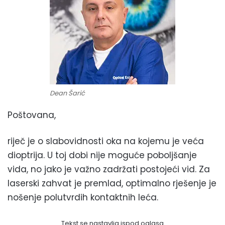
Dean Šarić
Poštovana,
riječ je o slabovidnosti oka na kojemu je veća
dioptrija. U toj dobi nije moguće poboljšanje
vida, no jako je važno zadržati postojeći vid. Za
laserski zahvat je premlad, optimalno rješenje je
nošenje polutvrdih kontaktnih leća.
Tekst se nastavlja ispod oglasa