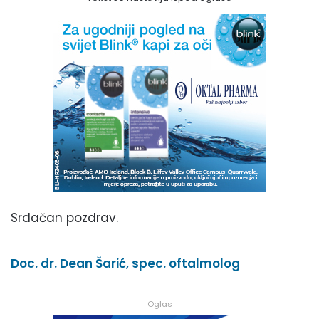
Srdačan pozdrav.
Doc. dr. Dean Šarić, spec. oftalmolog
Oglas