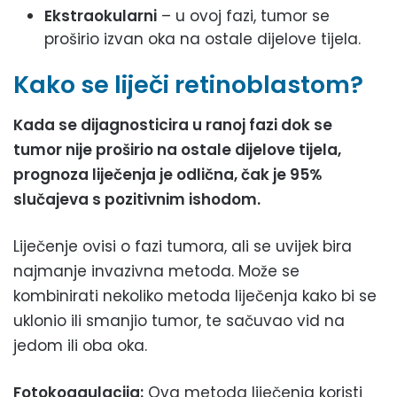
Ekstraokularni
– u ovoj fazi, tumor se
proširio izvan oka na ostale dijelove tijela.
Kako se liječi retinoblastom?
Kada se dijagnosticira u ranoj fazi dok se
tumor nije proširio na ostale dijelove tijela,
prognoza liječenja je odlična, čak je 95%
slučajeva s pozitivnim ishodom.
Liječenje ovisi o fazi tumora, ali se uvijek bira
najmanje invazivna metoda. Može se
kombinirati nekoliko metoda liječenja kako bi se
uklonio ili smanjio tumor, te sačuvao vid na
jedom ili oba oka.
Fotokoagulacija:
Ova metoda liječenja koristi