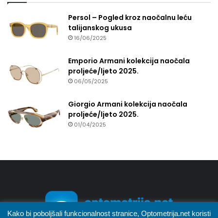
Persol – Pogled kroz naočalnu leću
talijanskog ukusa
16/06/2025
Emporio Armani kolekcija naočala
proljeće/ljeto 2025.
06/05/2025
Giorgio Armani kolekcija naočala
proljeće/ljeto 2025.
01/04/2025
Kako bi poboljšali funkcionalnost stranice, Optometrija.net koristi