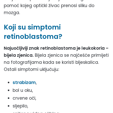
pomoć kojeg optički živac prenosi sliku do
mozga.
Koji su simptomi
retinoblastoma?
Najuočljiviji znak retinoblastoma je leukokoria –
bijela zjenica.
Bijela zjenica se najčešće primijeti
na fotografijama kada se koristi bljeskalica.
Ostali simptomi uključuju:
strabizam
,
bol u oku,
crvene oči,
sljepilo,