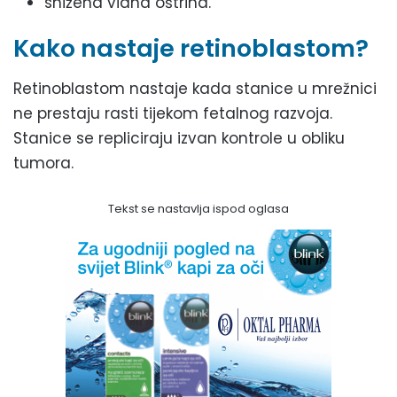
snižena vidna oštrina.
Kako nastaje retinoblastom?
Retinoblastom nastaje kada stanice u mrežnici
ne prestaju rasti tijekom fetalnog razvoja.
Stanice se repliciraju izvan kontrole u obliku
tumora.
Tekst se nastavlja ispod oglasa