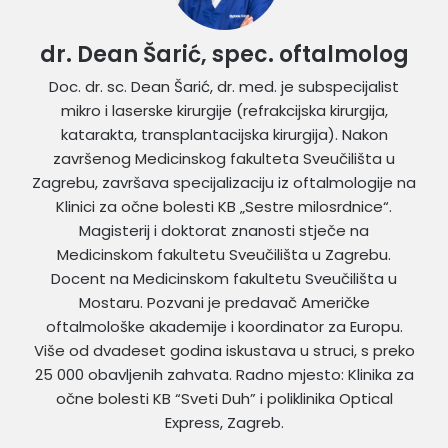
dr. Dean Šarić, spec. oftalmolog
Doc. dr. sc. Dean Šarić, dr. med. je subspecijalist
mikro i laserske kirurgije (refrakcijska kirurgija,
katarakta, transplantacijska kirurgija). Nakon
završenog Medicinskog fakulteta Sveučilišta u
Zagrebu, završava specijalizaciju iz oftalmologije na
Klinici za očne bolesti KB „Sestre milosrdnice“.
Magisterij i doktorat znanosti stječe na
Medicinskom fakultetu Sveučilišta u Zagrebu.
Docent na Medicinskom fakultetu Sveučilišta u
Mostaru. Pozvani je predavač Američke
oftalmološke akademije i koordinator za Europu.
Više od dvadeset godina iskustava u struci, s preko
25 000 obavljenih zahvata. Radno mjesto: Klinika za
očne bolesti KB “Sveti Duh” i poliklinika Optical
Express, Zagreb.