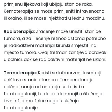
primjenu lijekova koji ubijaju stanice raka.
Kemoterapija se može primijeniti intravenozno
ili oralno, ili se može injektirati u leđnu moždinu.
Radioterapija:
Zračenje može uništiti stanice
tumora, a za liječenje retinoblastoma potrebno
je radioaktivni materijal kirurški smjestiti na
mjesto tumora. Ovaj tretman zahtjeva boravak
u bolnici, dok se radioaktivni materijal ne ukloni.
Termoterapija:
Koristi se infracrveni laser koji
uništava stanice tumora. Temperatura je
obično manja od one koja se koristi u
fotokoagulaciji, te dolazi do manjih oštećenja
krvnih žila mrežnice nego u slučaju
fotokoagulacije.