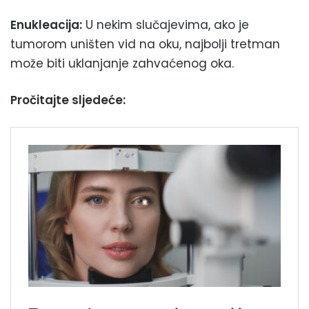
Enukleacija:
U nekim slučajevima, ako je
tumorom uništen vid na oku, najbolji tretman
može biti uklanjanje zahvaćenog oka.
Pročitajte sljedeće: