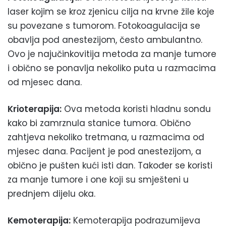
laser kojim se kroz zjenicu cilja na krvne žile koje
su povezane s tumorom. Fotokoagulacija se
obavlja pod anestezijom, često ambulantno.
Ovo je najučinkovitija metoda za manje tumore
i obično se ponavlja nekoliko puta u razmacima
od mjesec dana.
Krioterapija:
Ova metoda koristi hladnu sondu
kako bi zamrznula stanice tumora. Obično
zahtjeva nekoliko tretmana, u razmacima od
mjesec dana. Pacijent je pod anestezijom, a
obično je pušten kući isti dan. Također se koristi
za manje tumore i one koji su smješteni u
prednjem dijelu oka.
Kemoterapija:
Kemoterapija podrazumijeva