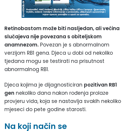
Retinobastom može biti nasljedan, ali većina
slučajeva nije povezana s obiteljskom
anamnezom.
Povezan je s abnormalnom
verzijom RB1 gena. Djeca u dobi od nekoliko
tjedana mogu se testirati na prisutnost
abnormalnog RB1.
Djeca kojima je dijagnosticiran
pozitivan RB1
gen
nekoliko dana nakon rođenja prolaze
provjeru vida, koja se nastavlja svakih nekoliko
mjeseci do pete godine starosti.
Na koji način se