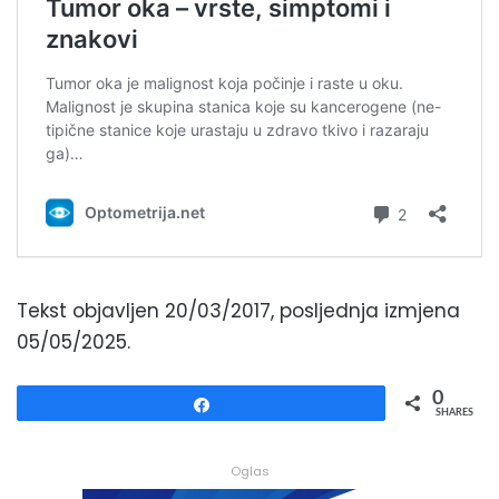
Tekst objavljen 20/03/2017, posljednja izmjena
05/05/2025.
0
Share
SHARES
Oglas