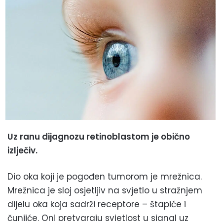
Uz ranu dijagnozu retinoblastom je obično
izlječiv.
Dio oka koji je pogođen tumorom je mrežnica.
Mrežnica je sloj osjetljiv na svjetlo u stražnjem
dijelu oka koja sadrži receptore – štapiće i
čunjiće. Oni pretvaraju svjetlost u signal uz