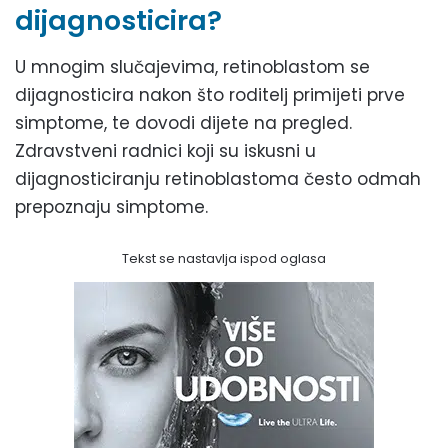
dijagnosticira?
U mnogim slučajevima, retinoblastom se
dijagnosticira nakon što roditelj primijeti prve
simptome, te dovodi dijete na pregled.
Zdravstveni radnici koji su iskusni u
dijagnosticiranju retinoblastoma često odmah
prepoznaju simptome.
Tekst se nastavlja ispod oglasa