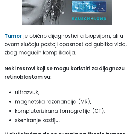
Tumor
je obično dijagnosticira biopsijom, ali u
ovom slučaju postoji opasnost od gubitka vida,
zbog mogućih komplikacija.
Neki testovi koji se mogu koristiti za dijagnozu
retinoblastom su:
ultrazvuk,
magnetska rezonancija (MR),
kompjutorizirana tomografija (CT),
skeniranje kostiju.