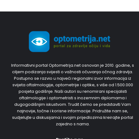
Informativni portal Optometrija.net osnovan je 2010. godine, s
ciljem podizanja svijesti o važnosti očuvanja očnog zdravlja.
Postupno se razvio u najveći regionalni izvor informacija iz
svijeta oftalmologije, optometrije i optike, s više od 1.500.000
posjeta godišnje. Naši autori su renomirani specijalisti
oftalmologije i optometristi s inozemnim diplomama i
dugogodišnjim iskustvom. Trudit ćemo se predstaviti Vam
najnovije, točne i korisne informacije. Pridružite nam se,
sudjelujte u diskusijama i svojim prijedlozima kreirajte portal
zajedno s nama.