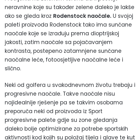
neravnine koje su također zelene daleko je lakše
ako se gleda kroz
Rodenstock naočale.
U svojoj
paleti proizvoda Rodenstock tako ima sunčane
naočale koje se izrađuju prema dioptrijskoj
jakosti, zatim naočale sa pojačavanjem
kontrasta, postepeno zatamnjene sunčane
naočalne leće, fotoosjetljive naočalne leće i
slično.
Neki od golfera u svakodnevnom životu trebaju i
progresivne naočale. Takve naočale nisu
najidealnije rješenje pa se takvim osobama
preporuča neki od proizvoda iz Sport
progresivne palete gdje su zone gledanja
daleko bolje optimizirane za potrebe sportskih
aktivnosti kod kojih su položaj tijela i glave te kut