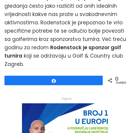
gledanja često jako različiti od onih idealnih
vrijednosti kakve nas prate u svakodnevnim
aktivnostima. Rodenstock je prepoznao te vrlo
specifične potrebe te se odlučio bolje povezati
sa golferima kroz sponzorstvo turnira. Već treću
godinu za redom
Rodenstock je sponzor golf
turnira
koji se održavaju u Golf & Country club
Zagreb.
0
Share
SHARES
Oglas