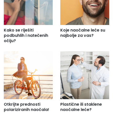
Kako se riješiti
Koje naočalne leće su
podbuhlih i natečenih
najbolje za vas?
očiju?
Otkrijte prednosti
Plastične ili staklene
polariziranih naočala!
naočalne leće?