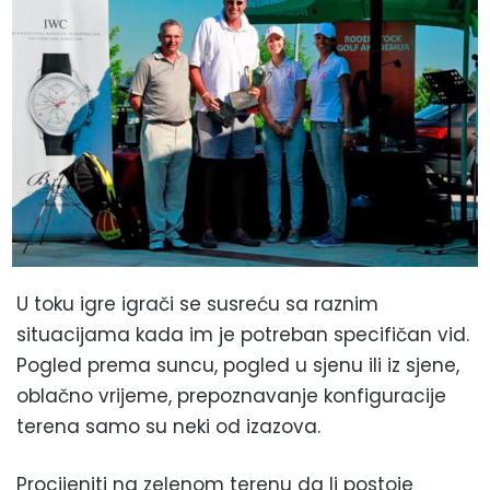
U toku igre igrači se susreću sa raznim
situacijama kada im je potreban specifičan vid.
Pogled prema suncu, pogled u sjenu ili iz sjene,
oblačno vrijeme, prepoznavanje konfiguracije
terena samo su neki od izazova.
Procijeniti na zelenom terenu da li postoje