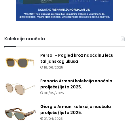
Kolekcije naočala
Persol – Pogled kroz naočalnu leću
talijanskog ukusa
16/06/2025
Emporio Armani kolekcija naočala
proljeće/ljeto 2025.
06/05/2025
Giorgio Armani kolekcija naočala
proljeće/ljeto 2025.
01/04/2025