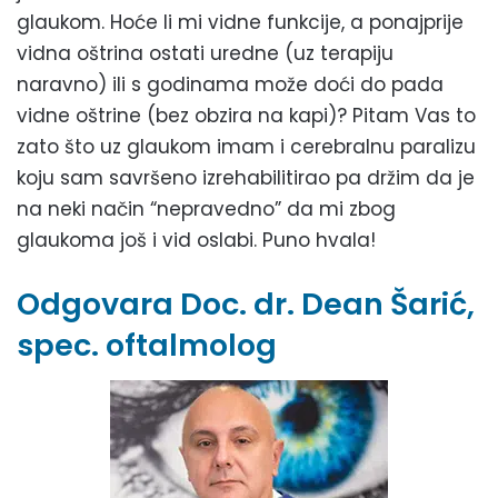
glaukom. Hoće li mi vidne funkcije, a ponajprije
vidna oštrina ostati uredne (uz terapiju
naravno) ili s godinama može doći do pada
vidne oštrine (bez obzira na kapi)? Pitam Vas to
zato što uz glaukom imam i cerebralnu paralizu
koju sam savršeno izrehabilitirao pa držim da je
na neki način “nepravedno” da mi zbog
glaukoma još i vid oslabi. Puno hvala!
Odgovara Doc. dr. Dean Šarić,
spec. oftalmolog