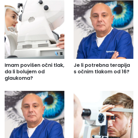
Imam povišen očni tlak,
Je li potrebna terapija
da li bolujem od
s očnim tlakom od 16?
glaukoma?