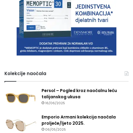
Kolekcije naočala
Persol – Pogled kroz naočalnu leću
talijanskog ukusa
16/06/2025
Emporio Armani kolekcija naočala
proljeće/ljeto 2025.
06/05/2025