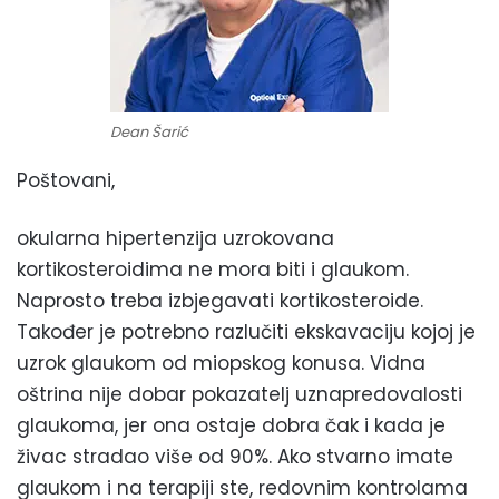
Dean Šarić
Poštovani,
okularna hipertenzija uzrokovana
kortikosteroidima ne mora biti i glaukom.
Naprosto treba izbjegavati kortikosteroide.
Također je potrebno razlučiti ekskavaciju kojoj je
uzrok glaukom od miopskog konusa. Vidna
oštrina nije dobar pokazatelj uznapredovalosti
glaukoma, jer ona ostaje dobra čak i kada je
živac stradao više od 90%. Ako stvarno imate
glaukom i na terapiji ste, redovnim kontrolama