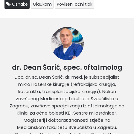
Oznake
Glaukom
Povišeni očni tlak
dr. Dean Šarić, spec. oftalmolog
Doc. dr. sc. Dean Šarić, dr. med. je subspecijalist
mikro i laserske kirurgije (refrakcijska kirurgija,
katarakta, transplantacijska kirurgija). Nakon
završenog Medicinskog fakulteta Sveučilišta u
Zagrebu, završava specijalizaciju iz oftalmologije na
Klinici za očne bolesti KB „Sestre milosrdnice“.
Magisterij i doktorat znanosti stječe na
Medicinskom fakultetu Sveučilišta u Zagrebu.