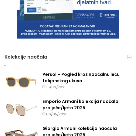
Kolekcije naočala
Persol – Pogled kroz naočalnu leću
talijanskog ukusa
16/06/2025
Emporio Armani kolekcija naočala
proljeće/ljeto 2025.
06/05/2025
Giorgio Armani kolekcija naočala
proljeće/ljeto 2025.