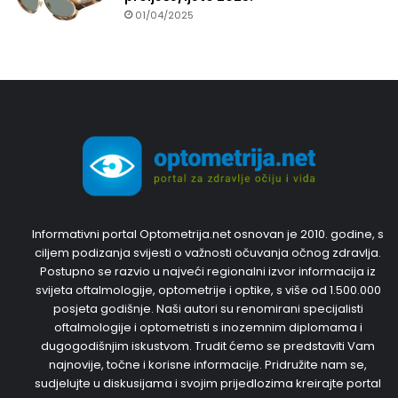
01/04/2025
Informativni portal Optometrija.net osnovan je 2010. godine, s
ciljem podizanja svijesti o važnosti očuvanja očnog zdravlja.
Postupno se razvio u najveći regionalni izvor informacija iz
svijeta oftalmologije, optometrije i optike, s više od 1.500.000
posjeta godišnje. Naši autori su renomirani specijalisti
oftalmologije i optometristi s inozemnim diplomama i
dugogodišnjim iskustvom. Trudit ćemo se predstaviti Vam
najnovije, točne i korisne informacije. Pridružite nam se,
sudjelujte u diskusijama i svojim prijedlozima kreirajte portal