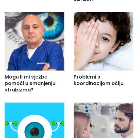
Mogu li mi vježbe
Problemi s
pomoći u smanjenju
koordinacijom očiju
strabizma?