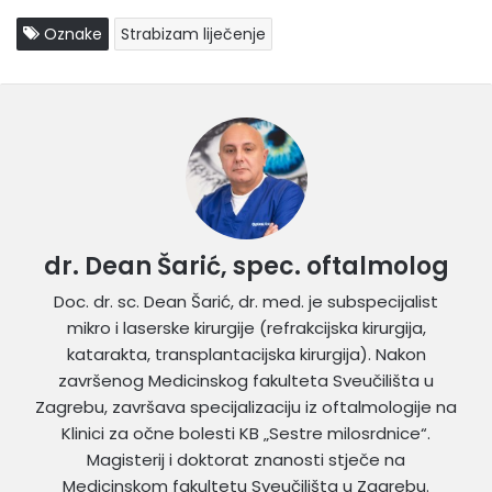
Oznake
Strabizam liječenje
dr. Dean Šarić, spec. oftalmolog
Doc. dr. sc. Dean Šarić, dr. med. je subspecijalist
mikro i laserske kirurgije (refrakcijska kirurgija,
katarakta, transplantacijska kirurgija). Nakon
završenog Medicinskog fakulteta Sveučilišta u
Zagrebu, završava specijalizaciju iz oftalmologije na
Klinici za očne bolesti KB „Sestre milosrdnice“.
Magisterij i doktorat znanosti stječe na
Medicinskom fakultetu Sveučilišta u Zagrebu.