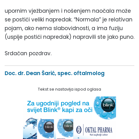
upornim vježbanjem i nošenjem naočala može
se postići veliki napredak. “Normala” je relativan
pojam, ako nema slabovidnosti, a ima fuziju
(uspije postići napredak) napravili ste jako puno.
Srdačan pozdrav.
Doc. dr. Dean Šarić, spec. oftalmolog
Tekst se nastavlja ispod oglasa