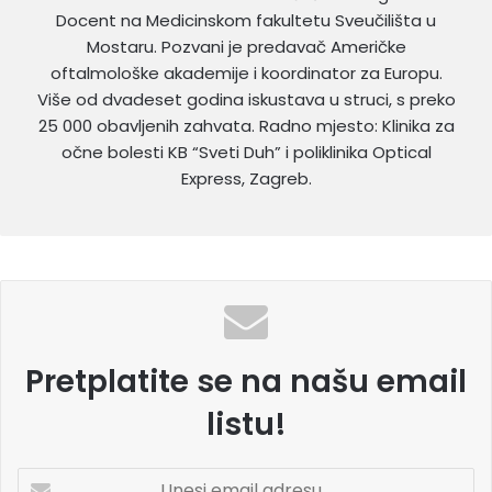
Docent na Medicinskom fakultetu Sveučilišta u
Mostaru. Pozvani je predavač Američke
oftalmološke akademije i koordinator za Europu.
Više od dvadeset godina iskustava u struci, s preko
25 000 obavljenih zahvata. Radno mjesto: Klinika za
očne bolesti KB “Sveti Duh” i poliklinika Optical
Express, Zagreb.
Pretplatite se na našu email
listu!
U