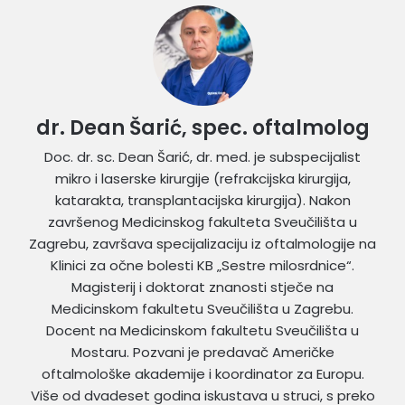
dr. Dean Šarić, spec. oftalmolog
Doc. dr. sc. Dean Šarić, dr. med. je subspecijalist
mikro i laserske kirurgije (refrakcijska kirurgija,
katarakta, transplantacijska kirurgija). Nakon
završenog Medicinskog fakulteta Sveučilišta u
Zagrebu, završava specijalizaciju iz oftalmologije na
Klinici za očne bolesti KB „Sestre milosrdnice“.
Magisterij i doktorat znanosti stječe na
Medicinskom fakultetu Sveučilišta u Zagrebu.
Docent na Medicinskom fakultetu Sveučilišta u
Mostaru. Pozvani je predavač Američke
oftalmološke akademije i koordinator za Europu.
Više od dvadeset godina iskustava u struci, s preko