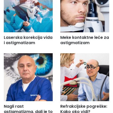
Laserska korekcija vida
Meke kontaktne leće za
i astigmatizam
astigmatizam
Nagli rast
Refrakcijske pogreške:
astigmatizma, dali je to
Kako oko vidi?