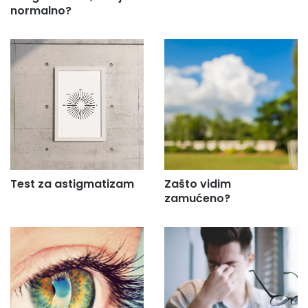
normalno?
Test za astigmatizam
Zašto vidim
zamućeno?