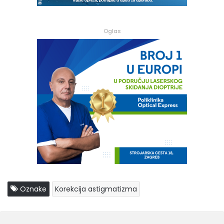
Oglas
Oznake
Korekcija astigmatizma