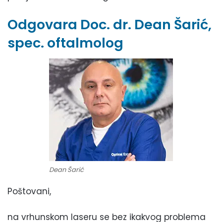
Odgovara Doc. dr. Dean Šarić,
spec. oftalmolog
Dean Šarić
Poštovani,
na vrhunskom laseru se bez ikakvog problema