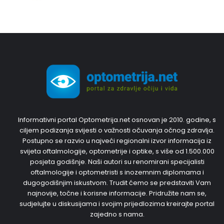
Informativni portal Optometrija.net osnovan je 2010. godine, s
ciljem podizanja svijesti o važnosti očuvanja očnog zdravlja.
Postupno se razvio u najveći regionalni izvor informacija iz
svijeta oftalmologije, optometrije i optike, s više od 1.500.000
posjeta godišnje. Naši autori su renomirani specijalisti
oftalmologije i optometristi s inozemnim diplomama i
dugogodišnjim iskustvom. Trudit ćemo se predstaviti Vam
najnovije, točne i korisne informacije. Pridružite nam se,
sudjelujte u diskusijama i svojim prijedlozima kreirajte portal
zajedno s nama.