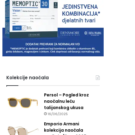
Kolekcije naočala
Persol – Pogled kroz
naočalnu leću
talijanskog ukusa
16/06/2025
Emporio Armani
kolekcija naočala