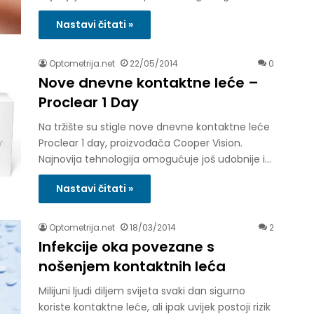
Nastavi čitati »
Optometrija.net
22/05/2014
0
Nove dnevne kontaktne leće –
Proclear 1 Day
Na tržište su stigle nove dnevne kontaktne leće
Proclear 1 day, proizvođača Cooper Vision.
Najnovija tehnologija omogućuje još udobnije i…
Nastavi čitati »
Optometrija.net
18/03/2014
2
Infekcije oka povezane s
nošenjem kontaktnih leća
Milijuni ljudi diljem svijeta svaki dan sigurno
koriste kontaktne leće, ali ipak uvijek postoji rizik