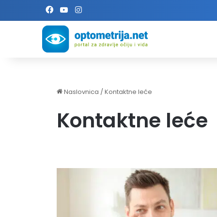
Facebook
YouTube
Instagram
Naslovnica
/
Kontaktne leće
Kontaktne leće