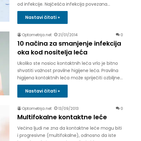
od infekcije. Najčešća infekcija povezana…
Nastavi čitati »
Optometrija.net
21/01/2014
0
10 načina za smanjenje infekcija
oka kod nositelja leća
Ukoliko ste nosioc kontaktnih leća vrlo je bitno
shvatiti važnost pravilne higijene leća. Pravilna
higijena kontaktnih leća može spriječiti ozbiljne…
Nastavi čitati »
Optometrija.net
13/09/2013
0
Multifokalne kontaktne leće
Većina ljudi ne zna da kontaktne leće mogu biti
i progresivne (multifokalne), odnosno da iste