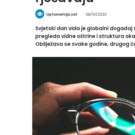
Optometrija.net
08/10/2020
Svjetski dan vida je globalni događaj s
pregleda vidne oštrine i struktura oka
Obilježava se svake godine, drugog če