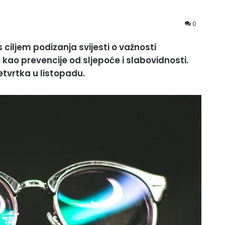
0
 ciljem podizanja svijesti o važnosti
 kao prevencije od sljepoće i slabovidnosti.
tvrtka u listopadu.