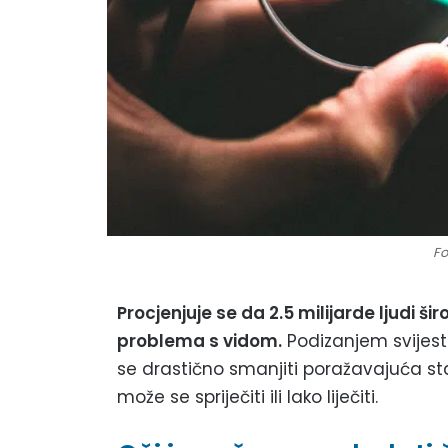
Fo
Procjenjuje se da 2.5 milijarde ljudi š
problema s vidom.
Podizanjem svijest
se drastično smanjiti poražavajuća st
može se spriječiti ili lako liječiti.