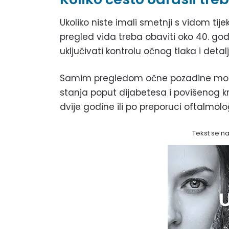
Ukoliko niste imali smetnji s vidom ti
pregled vida treba obaviti oko 40. god
uključivati kontrolu očnog tlaka i deta
Samim pregledom očne pozadine mogu se
stanja poput dijabetesa i povišenog kr
dvije godine ili po preporuci oftalmolo
Tekst se n