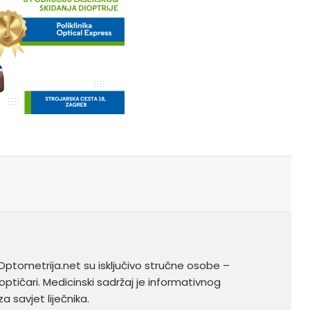
Optometrija.net su isključivo stručne osobe –
optičari. Medicinski sadržaj je informativnog
a savjet liječnika.