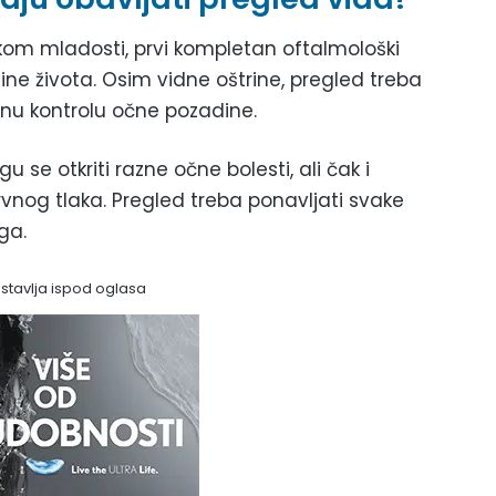
jekom mladosti, prvi kompletan oftalmološki
ine života. Osim vidne oštrine, pregled treba
ljnu kontrolu očne pozadine.
 otkriti razne očne bolesti, ali čak i
vnog tlaka. Pregled treba ponavljati svake
ga.
astavlja ispod oglasa