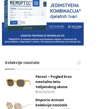
Kolekcije naočala
Persol – Pogled kroz
naočalnu leću
talijanskog ukusa
16/06/2025
Emporio Armani
kolekcija naočala