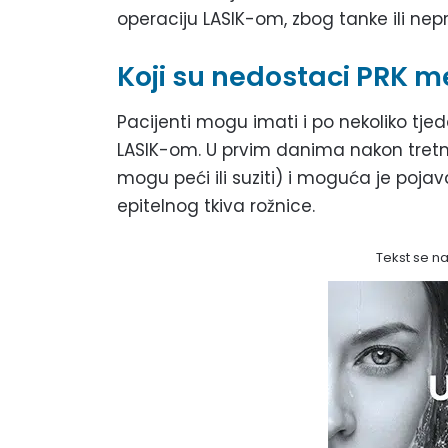
operaciju LASIK-om, zbog tanke ili nepr
Koji su nedostaci PRK 
Pacijenti mogu imati i po nekoliko tjed
LASIK-om. U prvim danima nakon tret
mogu peći ili suziti) i moguća je poja
epitelnog tkiva rožnice.
Tekst se n