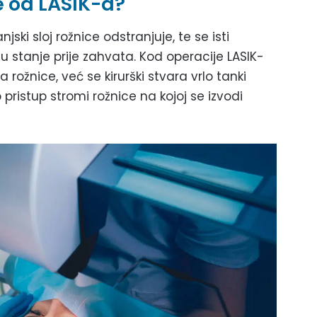
e od LASIK-a?
ski sloj rožnice odstranjuje, te se isti
u stanje prije zahvata. Kod operacije LASIK-
rožnice, već se kirurški stvara vrlo tanki
 pristup stromi rožnice na kojoj se izvodi