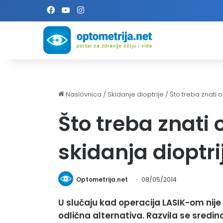
Facebook
YouTube
Instagram
Naslovnica
/
Skidanje dioptrije
/
Što treba znati 
Što treba znati
skidanja dioptri
Optometrija.net
08/05/2014
U slučaju kad operacija LASIK-om nije
odlična alternativa. Razvila se sredi