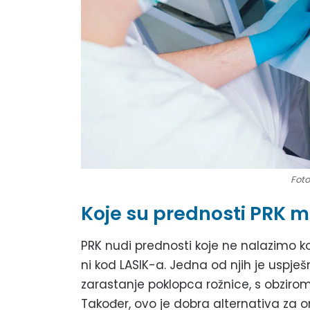
Foto
Koje su prednosti PRK 
PRK nudi prednosti koje ne nalazimo 
ni kod LASIK-a. Jedna od njih je uspje
zarastanje poklopca rožnice, s obzirom
Također, ovo je dobra alternativa za o