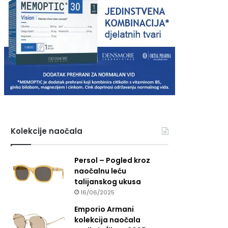
Kolekcije naočala
Persol – Pogled kroz
naočalnu leću
talijanskog ukusa
16/06/2025
Emporio Armani
kolekcija naočala