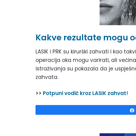
Kakve rezultate mogu o
LASIK i PRK su kirurški zahvati i kao takv
operacija oka mogu varirati, ali većina
istraživanja su pokazala da je uspje
zahvata.
>>
Potpuni vodič kroz LASIK zahvat!