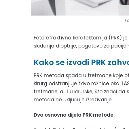
Fo
Fotorefraktivna keratektomija (PRK) j
skidanja dioptrije, pogotovo za pacije
Kako se izvodi PRK zahv
PRK metoda spada u tretmane koje oft
kirurg odstranjuje tkivo rožnice oka. 
tretmane, ali i u kirurške, što znači da
metoda ne uključuje izrezivanje.
Dva osnovna dijela PRK metode: