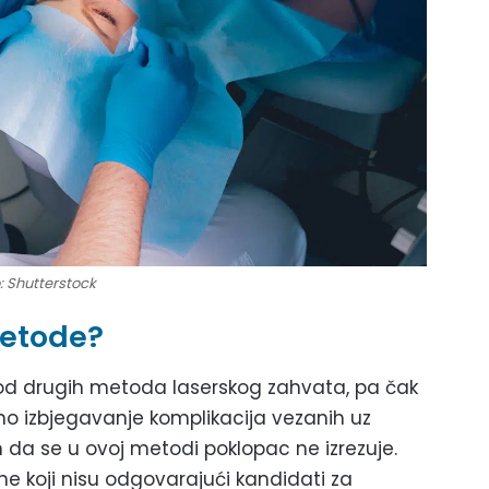
: Shutterstock
metode?
kod drugih metoda laserskog zahvata, pa čak
šno izbjegavanje komplikacija vezanih uz
 da se u ovoj metodi poklopac ne izrezuje.
ne koji nisu odgovarajući kandidati za