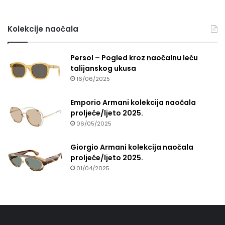
Kolekcije naočala
Persol – Pogled kroz naočalnu leću
talijanskog ukusa
16/06/2025
Emporio Armani kolekcija naočala
proljeće/ljeto 2025.
06/05/2025
Giorgio Armani kolekcija naočala
proljeće/ljeto 2025.
01/04/2025