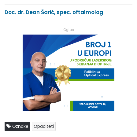
Doc. dr. Dean Šarić, spec. oftalmolog
Oglas
Oznake
Opaciteti