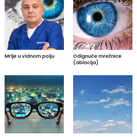
Mrlje u vidnom polju
Odignuće mrežnice
(ablacija)