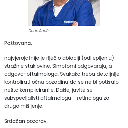
Dean Šarić
Poštovana,
najvjerojatnije je riječ o ablaciji (odljepljenju)
stražnje staklovine. Simptomi odgovaraju, a i
odgovor oftalmologa. Svakako treba detaljnije
kontrolirati očnu pozadinu da se ne bi potkralo
nešto kompliciranije. Dakle, javite se
subspecijalisti oftalmologu – retinologu za
drugo mišljenje.
Srdačan pozdrav.