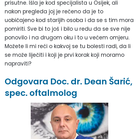
prisutne. Išla je kod specijalista u Osijek, ali
nakon pregleda joj je rečeno da je to
uobičajeno kod starijih osoba i da se s tim mora
pomiriti. Sve bi to još i bilo u redu da se sve nije
ponovilo i na drugom oku i to u većem omjeru.
Možete li mi reći o kakvoj se tu bolesti radi, da li
se može liječiti i koji je prvi korak koji moramo
napraviti?
Odgovara Doc. dr. Dean Šarić,
spec. oftalmolog