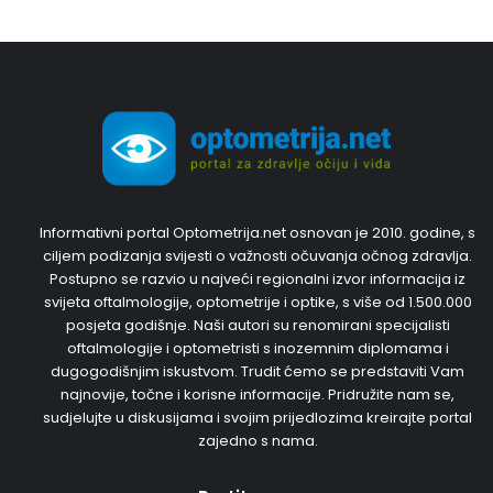
Informativni portal Optometrija.net osnovan je 2010. godine, s
ciljem podizanja svijesti o važnosti očuvanja očnog zdravlja.
Postupno se razvio u najveći regionalni izvor informacija iz
svijeta oftalmologije, optometrije i optike, s više od 1.500.000
posjeta godišnje. Naši autori su renomirani specijalisti
oftalmologije i optometristi s inozemnim diplomama i
dugogodišnjim iskustvom. Trudit ćemo se predstaviti Vam
najnovije, točne i korisne informacije. Pridružite nam se,
sudjelujte u diskusijama i svojim prijedlozima kreirajte portal
zajedno s nama.