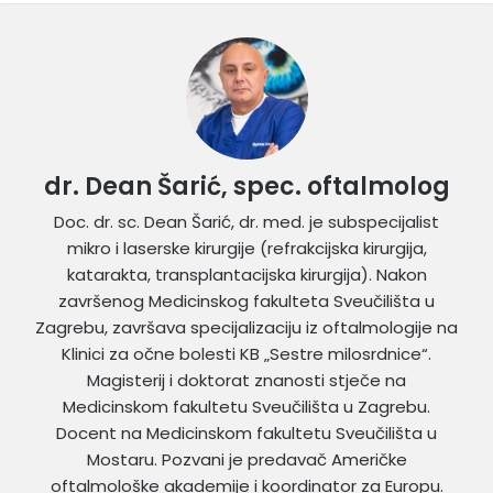
dr. Dean Šarić, spec. oftalmolog
Doc. dr. sc. Dean Šarić, dr. med. je subspecijalist
mikro i laserske kirurgije (refrakcijska kirurgija,
katarakta, transplantacijska kirurgija). Nakon
završenog Medicinskog fakulteta Sveučilišta u
Zagrebu, završava specijalizaciju iz oftalmologije na
Klinici za očne bolesti KB „Sestre milosrdnice“.
Magisterij i doktorat znanosti stječe na
Medicinskom fakultetu Sveučilišta u Zagrebu.
Docent na Medicinskom fakultetu Sveučilišta u
Mostaru. Pozvani je predavač Američke
oftalmološke akademije i koordinator za Europu.