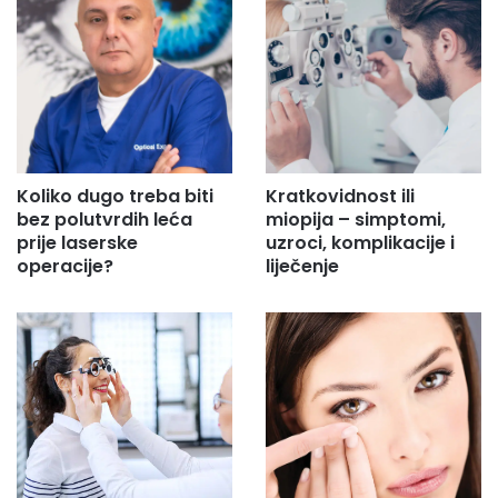
Koliko dugo treba biti
Kratkovidnost ili
bez polutvrdih leća
miopija – simptomi,
prije laserske
uzroci, komplikacije i
operacije?
liječenje