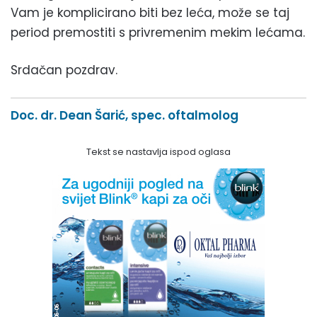
Vam je komplicirano biti bez leća, može se taj
period premostiti s privremenim mekim lećama.
Srdačan pozdrav.
Doc. dr. Dean Šarić, spec. oftalmolog
Tekst se nastavlja ispod oglasa