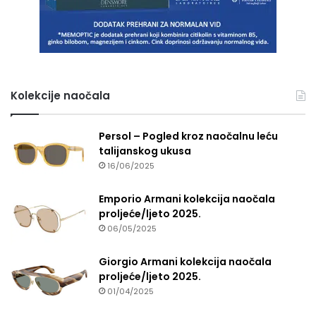
Kolekcije naočala
Persol – Pogled kroz naočalnu leću
talijanskog ukusa
16/06/2025
Emporio Armani kolekcija naočala
proljeće/ljeto 2025.
06/05/2025
Giorgio Armani kolekcija naočala
proljeće/ljeto 2025.
01/04/2025