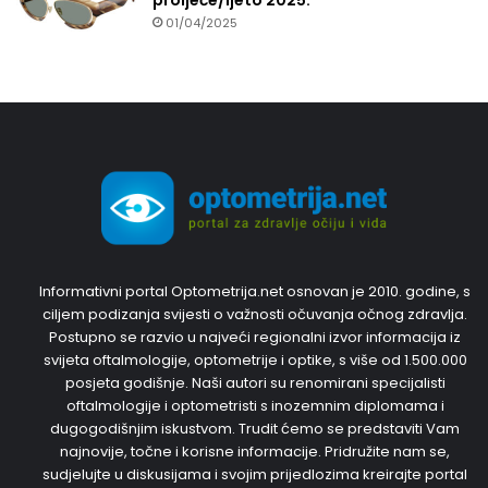
proljeće/ljeto 2025.
01/04/2025
Informativni portal Optometrija.net osnovan je 2010. godine, s
ciljem podizanja svijesti o važnosti očuvanja očnog zdravlja.
Postupno se razvio u najveći regionalni izvor informacija iz
svijeta oftalmologije, optometrije i optike, s više od 1.500.000
posjeta godišnje. Naši autori su renomirani specijalisti
oftalmologije i optometristi s inozemnim diplomama i
dugogodišnjim iskustvom. Trudit ćemo se predstaviti Vam
najnovije, točne i korisne informacije. Pridružite nam se,
sudjelujte u diskusijama i svojim prijedlozima kreirajte portal