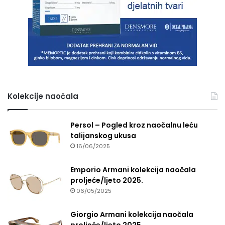
Kolekcije naočala
Persol – Pogled kroz naočalnu leću
talijanskog ukusa
16/06/2025
Emporio Armani kolekcija naočala
proljeće/ljeto 2025.
06/05/2025
Giorgio Armani kolekcija naočala