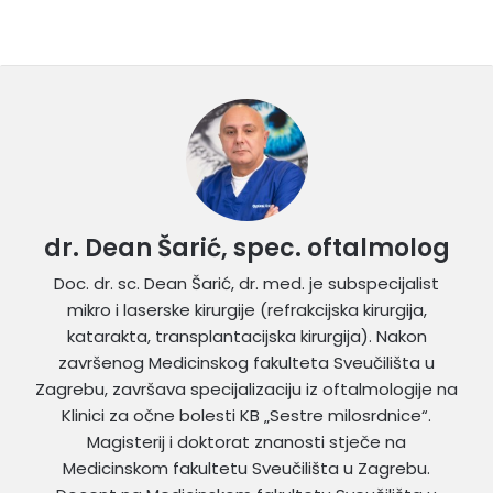
dr. Dean Šarić, spec. oftalmolog
Doc. dr. sc. Dean Šarić, dr. med. je subspecijalist
mikro i laserske kirurgije (refrakcijska kirurgija,
katarakta, transplantacijska kirurgija). Nakon
završenog Medicinskog fakulteta Sveučilišta u
Zagrebu, završava specijalizaciju iz oftalmologije na
Klinici za očne bolesti KB „Sestre milosrdnice“.
Magisterij i doktorat znanosti stječe na
Medicinskom fakultetu Sveučilišta u Zagrebu.