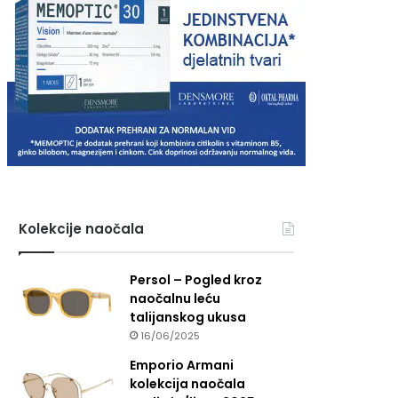
Kolekcije naočala
Persol – Pogled kroz
naočalnu leću
talijanskog ukusa
16/06/2025
Emporio Armani
kolekcija naočala