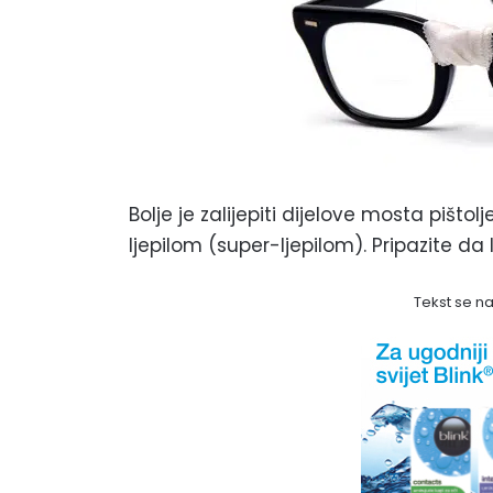
Bolje je zalijepiti dijelove mosta pištolj
ljepilom (super-ljepilom). Pripazite da 
Tekst se n