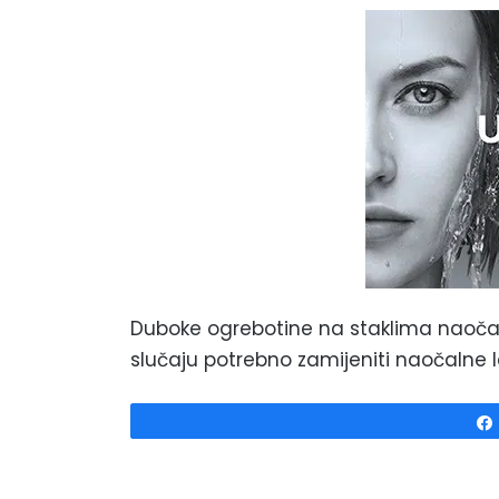
Duboke ogrebotine na staklima naočal
slučaju potrebno zamijeniti naočalne 