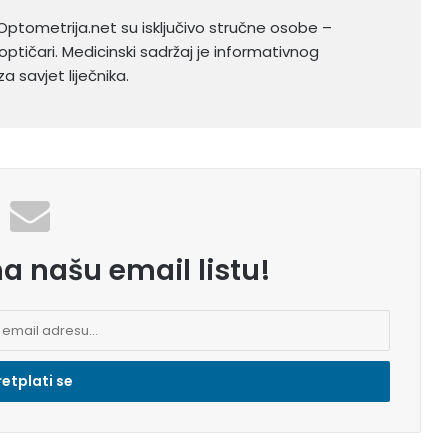
Optometrija.net su isključivo stručne osobe –
optičari. Medicinski sadržaj je informativnog
a savjet liječnika.
na našu email listu!